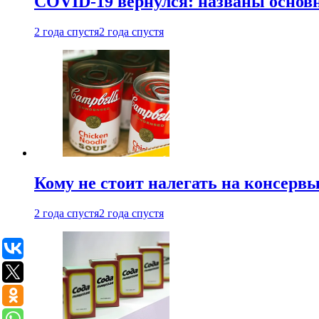
COVID-19 вернулся: названы осно
2 года спустя
2 года спустя
Кому не стоит налегать на консерв
2 года спустя
2 года спустя