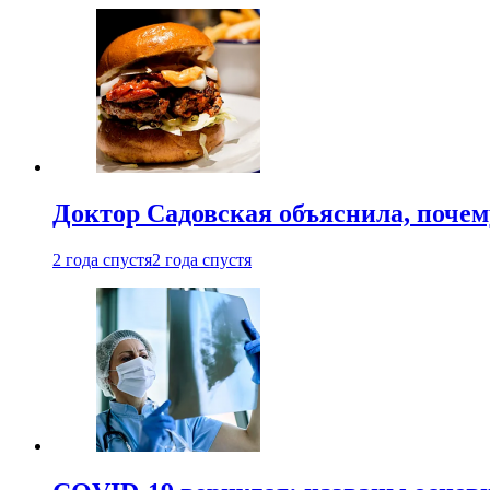
Доктор Садовская объяснила, почем
2 года спустя
2 года спустя