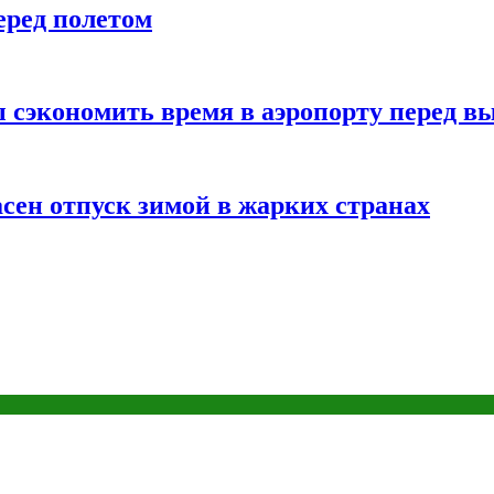
еред полетом
 сэкономить время в аэропорту перед в
сен отпуск зимой в жарких странах