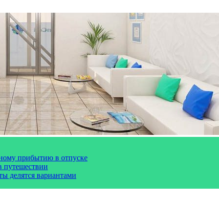
чному прибытию в отпуске
 в путешествии
сты делятся вариантами