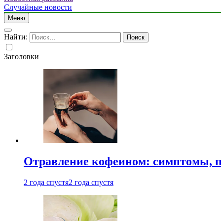
Случайные новости
Меню
Найти:
Заголовки
Отравление кофеином: симптомы, п
2 года спустя
2 года спустя