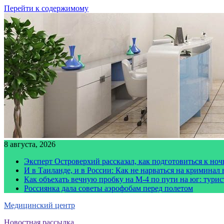
Перейти к содержимому
8 августа, 2026
Эксперт Островерхий рассказал, как подготовиться к но
И в Таиланде, и в России: Как не нарваться на криминал
Как объехать вечную пробку на М-4 по пути на юг: тури
Россиянка дала советы аэрофобам перед полетом
Медицинский центр
Новостная рассылка