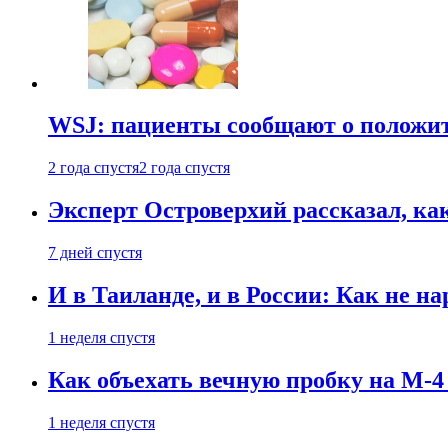
WSJ: пациенты сообщают о положи
2 года спустя
2 года спустя
Эксперт Островерхий рассказал, ка
7 дней спустя
И в Таиланде, и в России: Как не н
1 неделя спустя
Как объехать вечную пробку на М-4
1 неделя спустя