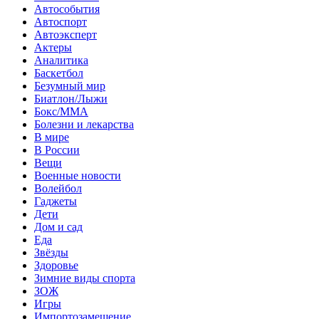
Автособытия
Автоспорт
Автоэксперт
Актеры
Аналитика
Баскетбол
Безумный мир
Биатлон/Лыжи
Бокс/MMA
Болезни и лекарства
В мире
В России
Вещи
Военные новости
Волейбол
Гаджеты
Дети
Дом и сад
Еда
Звёзды
Здоровье
Зимние виды спорта
ЗОЖ
Игры
Импортозамещение