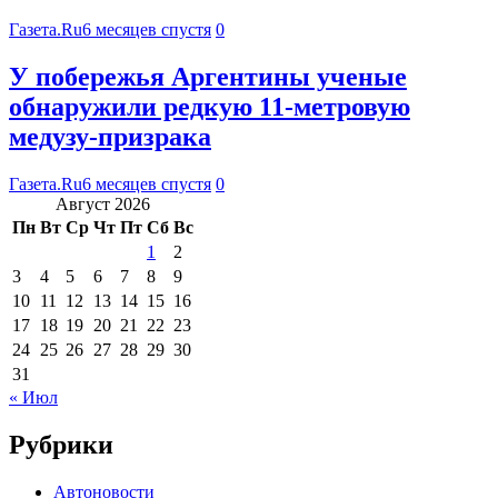
Газета.Ru
6 месяцев спустя
0
У побережья Аргентины ученые
обнаружили редкую 11-метровую
медузу-призрака
Газета.Ru
6 месяцев спустя
0
Август 2026
Пн
Вт
Ср
Чт
Пт
Сб
Вс
1
2
3
4
5
6
7
8
9
10
11
12
13
14
15
16
17
18
19
20
21
22
23
24
25
26
27
28
29
30
31
« Июл
Рубрики
Автоновости