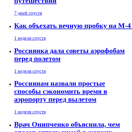
путешествии
7 дней спустя
Как объехать вечную пробку на М-4
1 неделя спустя
Россиянка дала советы аэрофобам
перед полетом
1 неделя спустя
Россиянам назвали простые
способы сэкономить время в
аэропорту перед вылетом
1 неделя спустя
Врач Онипченко объяснила, чем