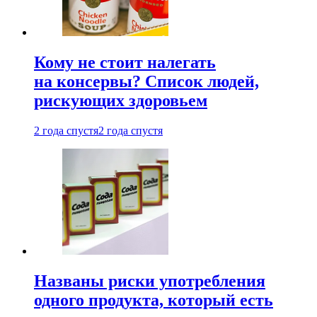
Кому не стоит налегать
на консервы? Список людей,
рискующих здоровьем
2 года спустя
2 года спустя
Названы риски употребления
одного продукта, который есть