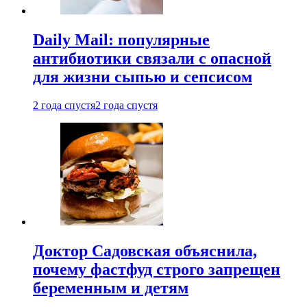
Daily Mail: популярные
антибиотики связали с опасной
для жизни сыпью и сепсисом
2 года спустя
2 года спустя
Доктор Садовская объяснила,
почему фастфуд строго запрещен
беременным и детям