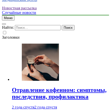
Новостная рассылка
Случайные новости
Меню
Найти:
Заголовки
Отравление кофеином: симптомы,
последствия, профилактика
2 года спустя
2 года спустя