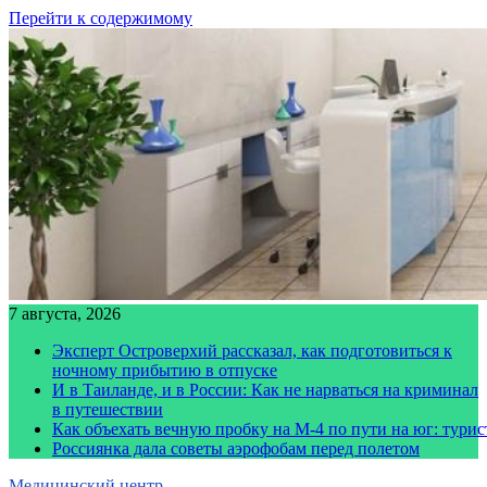
Перейти к содержимому
7 августа, 2026
Эксперт Островерхий рассказал, как подготовиться к
ночному прибытию в отпуске
И в Таиланде, и в России: Как не нарваться на криминал
в путешествии
Как объехать вечную пробку на М-4 по пути на юг: тури
Россиянка дала советы аэрофобам перед полетом
Медицинский центр