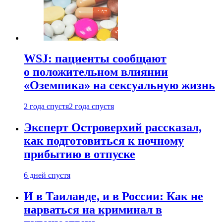
WSJ: пациенты сообщают
о положительном влиянии
«Оземпика» на сексуальную жизнь
2 года спустя
2 года спустя
Эксперт Островерхий рассказал,
как подготовиться к ночному
прибытию в отпуске
6 дней спустя
И в Таиланде, и в России: Как не
нарваться на криминал в