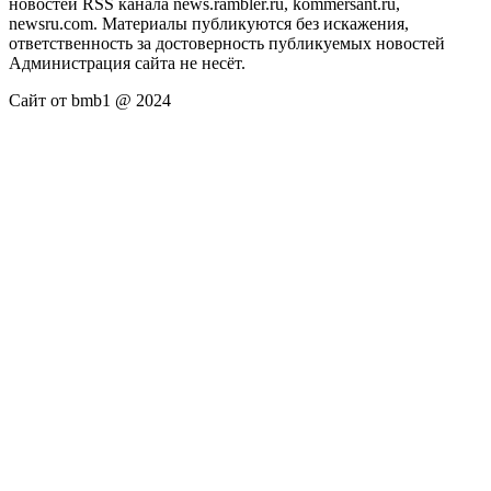
новостей RSS канала news.rambler.ru, kommersant.ru,
newsru.com. Материалы публикуются без искажения,
ответственность за достоверность публикуемых новостей
Администрация сайта не несёт.
Сайт от bmb1 @ 2024