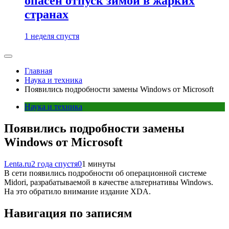
опасен отпуск зимой в жарких
странах
1 неделя спустя
Главная
Наука и техника
Появились подробности замены Windows от Microsoft
Наука и техника
Появились подробности замены
Windows от Microsoft
Lenta.ru
2 года спустя
0
1 минуты
В сети появились подробности об операционной системе
Midori, разрабатываемой в качестве альтернативы Windows.
На это обратило внимание издание XDA.
Навигация по записям