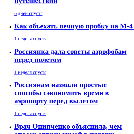
путешествии
6 дней спустя
Как объехать вечную пробку на М-4
1 неделя спустя
Россиянка дала советы аэрофобам
перед полетом
1 неделя спустя
Россиянам назвали простые
способы сэкономить время в
аэропорту перед вылетом
1 неделя спустя
Врач Онипченко объяснила, чем