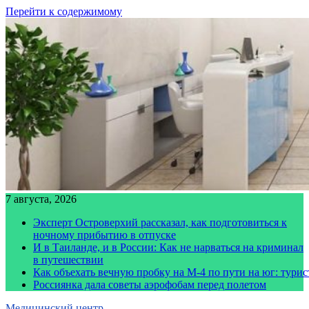
Перейти к содержимому
7 августа, 2026
Эксперт Островерхий рассказал, как подготовиться к
ночному прибытию в отпуске
И в Таиланде, и в России: Как не нарваться на криминал
в путешествии
Как объехать вечную пробку на М-4 по пути на юг: тури
Россиянка дала советы аэрофобам перед полетом
Медицинский центр