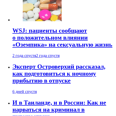
WSJ: пациенты сообщают
о положительном влиянии
«Оземпика» на сексуальную жизнь
2 года спустя
2 года спустя
Эксперт Островерхий рассказал,
как подготовиться к ночному
прибытию в отпуске
6 дней спустя
И в Таиланде, и в России: Как не
нарваться на криминал в