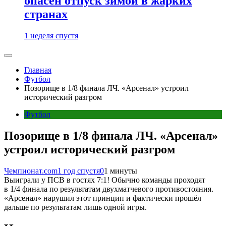
опасен отпуск зимой в жарких
странах
1 неделя спустя
Главная
Футбол
Позорище в 1/8 финала ЛЧ. «Арсенал» устроил
исторический разгром
Футбол
Позорище в 1/8 финала ЛЧ. «Арсенал»
устроил исторический разгром
Чемпионат.com
1 год спустя
0
1 минуты
Выиграли у ПСВ в гостях 7:1! Обычно команды проходят
в 1/4 финала по результатам двухматчевого противостояния.
«Арсенал» нарушил этот принцип и фактически прошёл
дальше по результатам лишь одной игры.