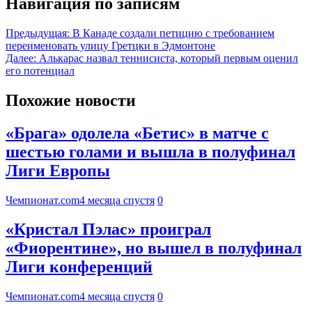
Навигация по записям
Предыдущая:
В Канаде создали петицию с требованием
переименовать улицу Гретцки в Эдмонтоне
Далее:
Алькарас назвал теннисиста, который первым оценил
его потенциал
Похожие новости
«Брага» одолела «Бетис» в матче с
шестью голами и вышла в полуфинал
Лиги Европы
Чемпионат.com
4 месяца спустя
0
«Кристал Пэлас» проиграл
«Фиорентине», но вышел в полуфинал
Лиги конференций
Чемпионат.com
4 месяца спустя
0