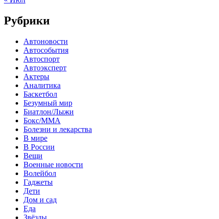
Рубрики
Автоновости
Автособытия
Автоспорт
Автоэксперт
Актеры
Аналитика
Баскетбол
Безумный мир
Биатлон/Лыжи
Бокс/MMA
Болезни и лекарства
В мире
В России
Вещи
Военные новости
Волейбол
Гаджеты
Дети
Дом и сад
Еда
Звёзды