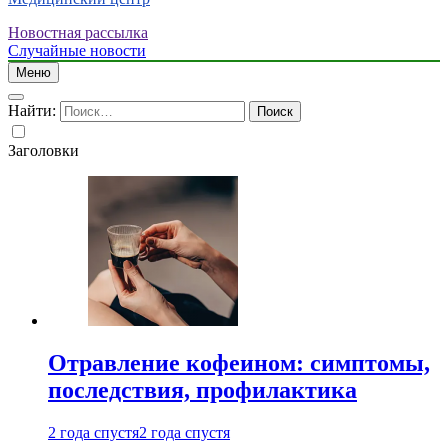
Новостная рассылка
Случайные новости
Меню
Найти:
Заголовки
Отравление кофеином: симптомы,
последствия, профилактика
2 года спустя
2 года спустя