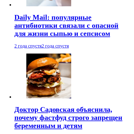
Daily Mail: популярные
антибиотики связали с опасной
для жизни сыпью и сепсисом
2 года спустя
2 года спустя
Доктор Садовская объяснила,
почему фастфуд строго запрещен
беременным и детям