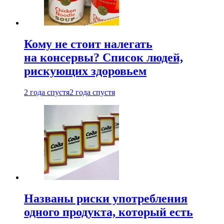
Кому не стоит налегать
на консервы? Список людей,
рискующих здоровьем
2 года спустя
2 года спустя
Названы риски употребления
одного продукта, который есть