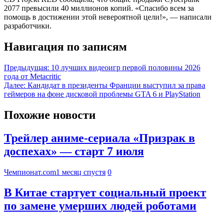
2077 превысили 40 миллионов копий. «Спасибо всем за
помощь в достижении этой невероятной цели!», — написали
разработчики.
Навигация по записям
Предыдущая:
10 лучших видеоигр первой половины 2026
года от Metacritic
Далее:
Кандидат в президенты Франции выступил за права
геймеров на фоне дисковой проблемы GTA 6 и PlayStation
Похожие новости
Трейлер аниме-сериала «Призрак в
доспехах» — старт 7 июля
Чемпионат.com
1 месяц спустя
0
В Китае стартует социальный проект
по замене умерших людей роботами