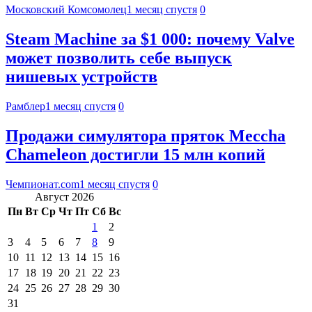
Московский Комсомолец
1 месяц спустя
0
Steam Machine за $1 000: почему Valve
может позволить себе выпуск
нишевых устройств
Рамблер
1 месяц спустя
0
Продажи симулятора пряток Meccha
Chameleon достигли 15 млн копий
Чемпионат.com
1 месяц спустя
0
Август 2026
Пн
Вт
Ср
Чт
Пт
Сб
Вс
1
2
3
4
5
6
7
8
9
10
11
12
13
14
15
16
17
18
19
20
21
22
23
24
25
26
27
28
29
30
31