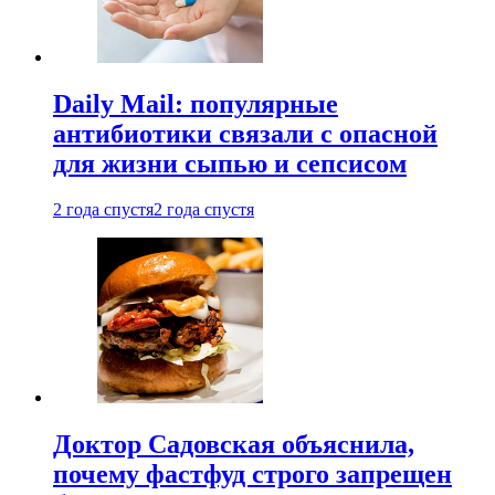
Daily Mail: популярные
антибиотики связали с опасной
для жизни сыпью и сепсисом
2 года спустя
2 года спустя
Доктор Садовская объяснила,
почему фастфуд строго запрещен