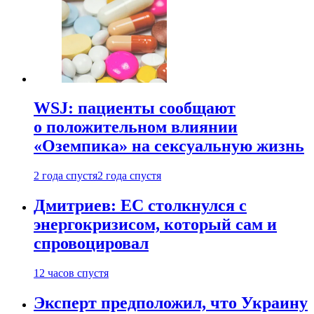
WSJ: пациенты сообщают
о положительном влиянии
«Оземпика» на сексуальную жизнь
2 года спустя
2 года спустя
Дмитриев: ЕС столкнулся с
энергокризисом, который сам и
спровоцировал
12 часов спустя
Эксперт предположил, что Украину