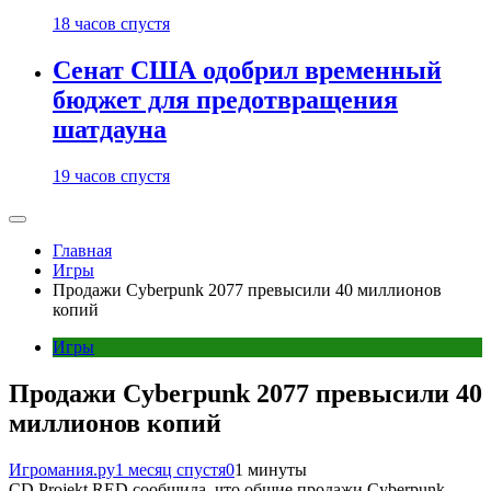
18 часов спустя
Сенат США одобрил временный
бюджет для предотвращения
шатдауна
19 часов спустя
Главная
Игры
Продажи Cyberpunk 2077 превысили 40 миллионов
копий
Игры
Продажи Cyberpunk 2077 превысили 40
миллионов копий
Игромания.ру
1 месяц спустя
0
1 минуты
CD Projekt RED сообщила, что общие продажи Cyberpunk