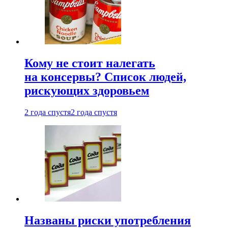
Кому не стоит налегать
на консервы? Список людей,
рискующих здоровьем
2 года спустя
2 года спустя
Названы риски употребления