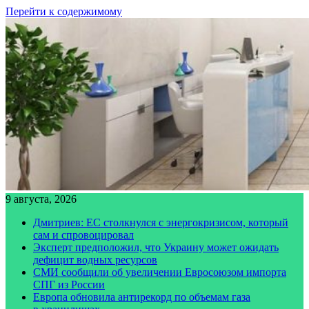
Перейти к содержимому
9 августа, 2026
Дмитриев: ЕС столкнулся с энергокризисом, который
сам и спровоцировал
Эксперт предположил, что Украину может ожидать
дефицит водных ресурсов
СМИ сообщили об увеличении Евросоюзом импорта
СПГ из России
Европа обновила антирекорд по объемам газа