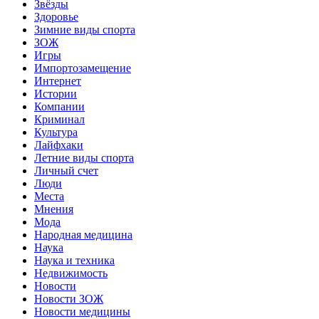
Звёзды
Здоровье
Зимние виды спорта
ЗОЖ
Игры
Импортозамещение
Интернет
Истории
Компании
Криминал
Культура
Лайфхаки
Летние виды спорта
Личный счет
Люди
Места
Мнения
Мода
Народная медицина
Наука
Наука и техника
Недвижимость
Новости
Новости ЗОЖ
Новости медицины