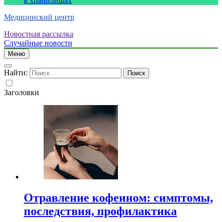
в хранилищах
Медицинский центр
Новостная рассылка
Случайные новости
Меню
Найти:
Заголовки
Отравление кофеином: симптомы,
последствия, профилактика