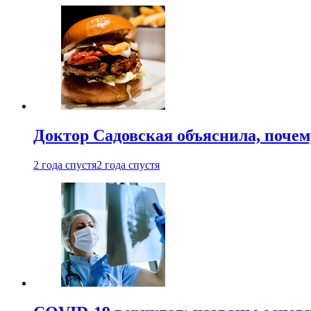
Доктор Садовская объяснила, почем
2 года спустя
2 года спустя