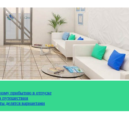
чному прибытию в отпуске
 в путешествии
сты делятся вариантами