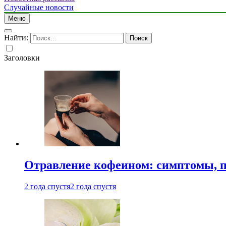
Случайные новости
Меню
Найти:
Заголовки
Отравление кофеином: симптомы, п
2 года спустя
2 года спустя