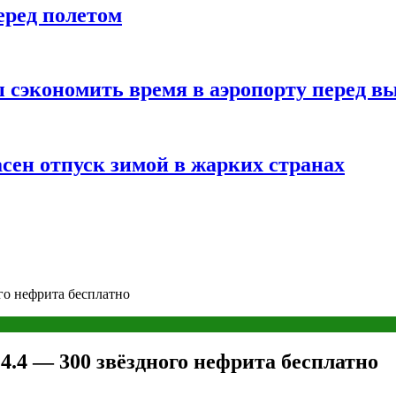
еред полетом
 сэкономить время в аэропорту перед в
сен отпуск зимой в жарких странах
ого нефрита бесплатно
4.4 — 300 звёздного нефрита бесплатно