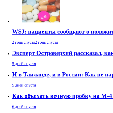
WSJ: пациенты сообщают о положи
2 года спустя
2 года спустя
Эксперт Островерхий рассказал, ка
5 дней спустя
И в Таиланде, и в России: Как не н
5 дней спустя
Как объехать вечную пробку на М-4
6 дней спустя