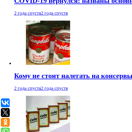
COVID-19 вернулся: названы осно
2 года спустя
2 года спустя
Кому не стоит налегать на консерв
2 года спустя
2 года спустя