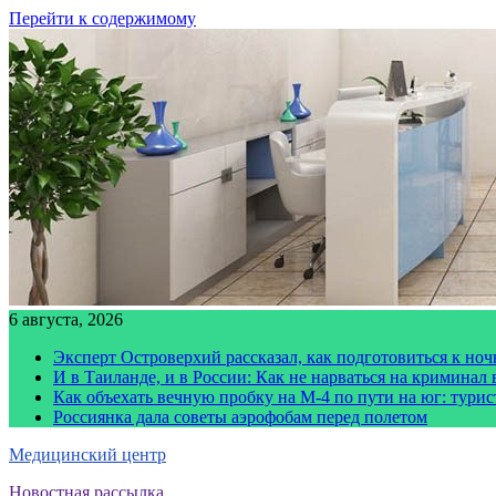
Перейти к содержимому
6 августа, 2026
Эксперт Островерхий рассказал, как подготовиться к но
И в Таиланде, и в России: Как не нарваться на криминал
Как объехать вечную пробку на М-4 по пути на юг: тури
Россиянка дала советы аэрофобам перед полетом
Медицинский центр
Новостная рассылка