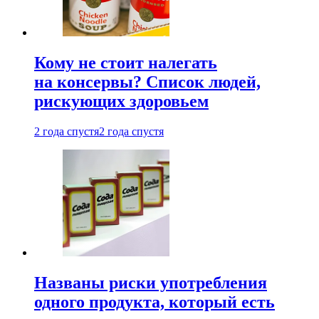
Кому не стоит налегать
на консервы? Список людей,
рискующих здоровьем
2 года спустя
2 года спустя
Названы риски употребления
одного продукта, который есть