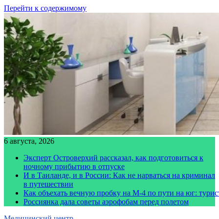
Перейти к содержимому
6 августа, 2026
Эксперт Островерхий рассказал, как подготовиться к
ночному прибытию в отпуске
И в Таиланде, и в России: Как не нарваться на криминал
в путешествии
Как объехать вечную пробку на М-4 по пути на юг: тури
Россиянка дала советы аэрофобам перед полетом
Медицинский центр