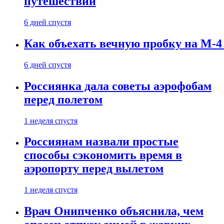
путешествии
6 дней спустя
Как объехать вечную пробку на М-4
6 дней спустя
Россиянка дала советы аэрофобам
перед полетом
1 неделя спустя
Россиянам назвали простые
способы сэкономить время в
аэропорту перед вылетом
1 неделя спустя
Врач Онипченко объяснила, чем