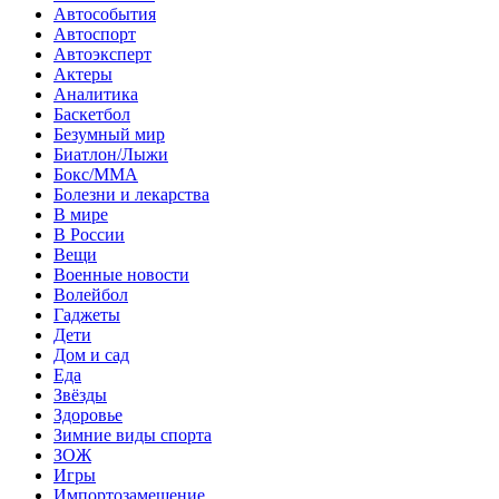
Автособытия
Автоспорт
Автоэксперт
Актеры
Аналитика
Баскетбол
Безумный мир
Биатлон/Лыжи
Бокс/MMA
Болезни и лекарства
В мире
В России
Вещи
Военные новости
Волейбол
Гаджеты
Дети
Дом и сад
Еда
Звёзды
Здоровье
Зимние виды спорта
ЗОЖ
Игры
Импортозамещение