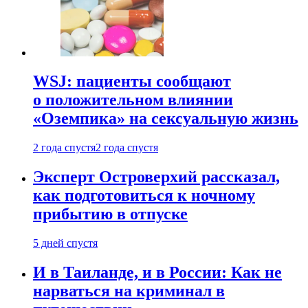
WSJ: пациенты сообщают
о положительном влиянии
«Оземпика» на сексуальную жизнь
2 года спустя
2 года спустя
Эксперт Островерхий рассказал,
как подготовиться к ночному
прибытию в отпуске
5 дней спустя
И в Таиланде, и в России: Как не
нарваться на криминал в