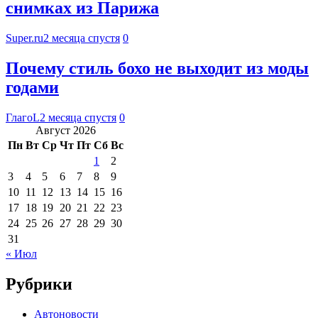
снимках из Парижа
Super.ru
2 месяца спустя
0
Почему стиль бохо не выходит из моды
годами
ГлагоL
2 месяца спустя
0
Август 2026
Пн
Вт
Ср
Чт
Пт
Сб
Вс
1
2
3
4
5
6
7
8
9
10
11
12
13
14
15
16
17
18
19
20
21
22
23
24
25
26
27
28
29
30
31
« Июл
Рубрики
Автоновости