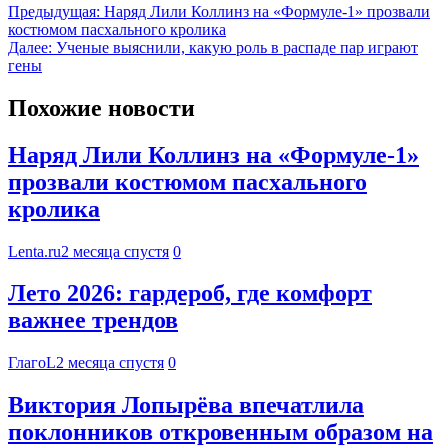
Предыдущая:
Наряд Лили Коллинз на «Формуле-1» прозвали
костюмом пасхального кролика
Далее:
Ученые выяснили, какую роль в распаде пар играют
гены
Похожие новости
Наряд Лили Коллинз на «Формуле-1»
прозвали костюмом пасхального
кролика
Lenta.ru
2 месяца спустя
0
Лето 2026: гардероб, где комфорт
важнее трендов
ГлагоL
2 месяца спустя
0
Виктория Лопырёва впечатлила
поклонников откровенным образом на