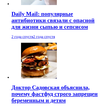
Daily Mail: популярные
антибиотики связали с опасной
для жизни сыпью и сепсисом
2 года спустя
2 года спустя
Доктор Садовская объяснила,
почему фастфуд строго запрещен
беременным и детям