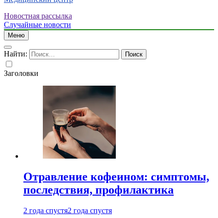
Новостная рассылка
Случайные новости
Меню
Найти:
Заголовки
Отравление кофеином: симптомы,
последствия, профилактика
2 года спустя
2 года спустя