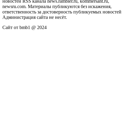
новостей RSS канала news.rambler.ru, kommersant.ru,
newsru.com. Материалы публикуются без искажения,
ответственность за достоверность публикуемых новостей
Администрация сайта не несёт.
Сайт от bmb1 @ 2024