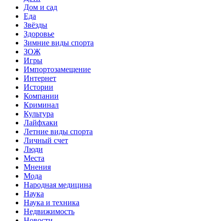
Дом и сад
Еда
Звёзды
Здоровье
Зимние виды спорта
ЗОЖ
Игры
Импортозамещение
Интернет
Истории
Компании
Криминал
Культура
Лайфхаки
Летние виды спорта
Личный счет
Люди
Места
Мнения
Мода
Народная медицина
Наука
Наука и техника
Недвижимость
Новости