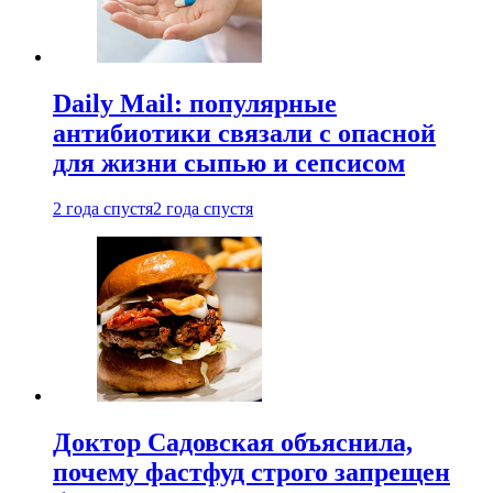
Daily Mail: популярные
антибиотики связали с опасной
для жизни сыпью и сепсисом
2 года спустя
2 года спустя
Доктор Садовская объяснила,
почему фастфуд строго запрещен