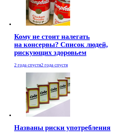
Кому не стоит налегать
на консервы? Список людей,
рискующих здоровьем
2 года спустя
2 года спустя
Названы риски употребления