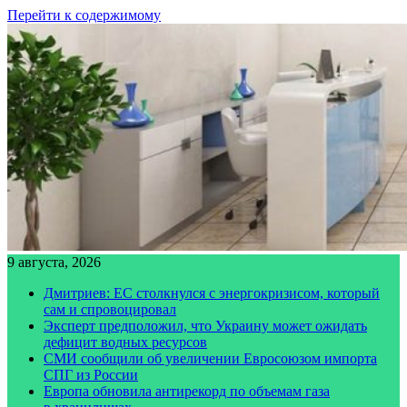
Перейти к содержимому
9 августа, 2026
Дмитриев: ЕС столкнулся с энергокризисом, который
сам и спровоцировал
Эксперт предположил, что Украину может ожидать
дефицит водных ресурсов
СМИ сообщили об увеличении Евросоюзом импорта
СПГ из России
Европа обновила антирекорд по объемам газа