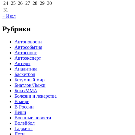
24
25
26
27
28
29
30
31
« Июл
Рубрики
Автоновости
Автособытия
Автоспорт
Автоэксперт
Актеры
Аналитика
Баскетбол
Безумный мир
Биатлон/Лыжи
Бокс/MMA
Болезни и лекарства
В мире
В России
Вещи
Военные новости
Волейбол
Гаджеты
Дети