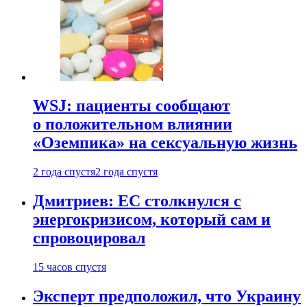
WSJ: пациенты сообщают
о положительном влиянии
«Оземпика» на сексуальную жизнь
2 года спустя
2 года спустя
Дмитриев: ЕС столкнулся с
энергокризисом, который сам и
спровоцировал
15 часов спустя
Эксперт предположил, что Украину