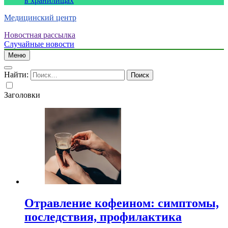
в хранилищах
Медицинский центр
Новостная рассылка
Случайные новости
Меню
Найти:
Заголовки
Отравление кофеином: симптомы,
последствия, профилактика