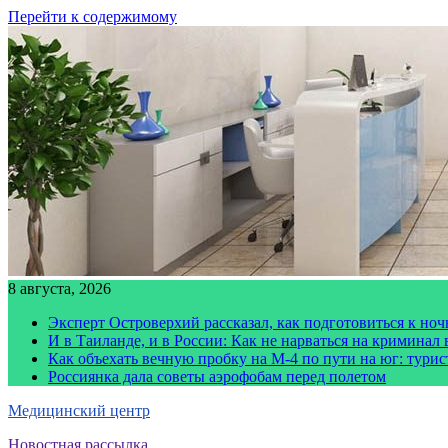
Перейти к содержимому
8 августа, 2026
Эксперт Островерхий рассказал, как подготовиться к но
И в Таиланде, и в России: Как не нарваться на криминал
Как объехать вечную пробку на М-4 по пути на юг: тури
Россиянка дала советы аэрофобам перед полетом
Медицинский центр
Новостная рассылка