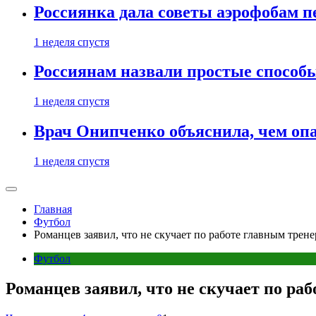
Россиянка дала советы аэрофобам п
1 неделя спустя
Россиянам назвали простые способы
1 неделя спустя
Врач Онипченко объяснила, чем опа
1 неделя спустя
Главная
Футбол
Романцев заявил, что не скучает по работе главным трен
Футбол
Романцев заявил, что не скучает по ра