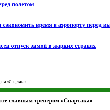
еред полетом
 сэкономить время в аэропорту перед в
сен отпуск зимой в жарких странах
ером «Спартака»
боте главным тренером «Спартака»