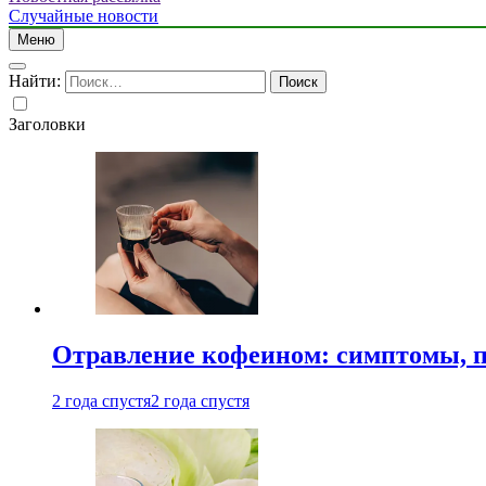
Случайные новости
Меню
Найти:
Заголовки
Отравление кофеином: симптомы, п
2 года спустя
2 года спустя