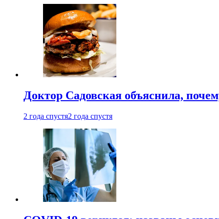
Доктор Садовская объяснила, почем
2 года спустя
2 года спустя