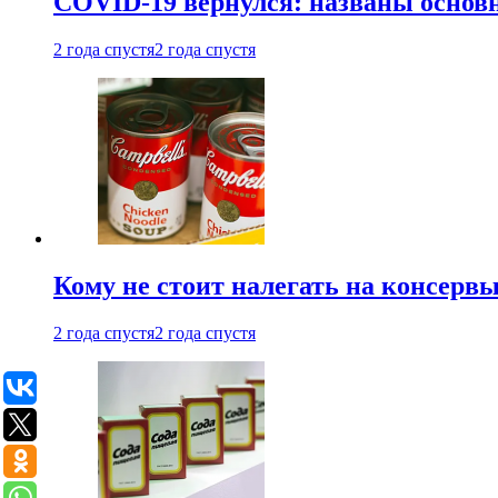
COVID-19 вернулся: названы осно
2 года спустя
2 года спустя
Кому не стоит налегать на консерв
2 года спустя
2 года спустя