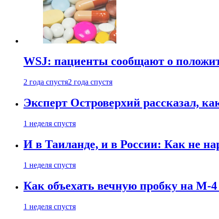
WSJ: пациенты сообщают о положи
2 года спустя
2 года спустя
Эксперт Островерхий рассказал, ка
1 неделя спустя
И в Таиланде, и в России: Как не н
1 неделя спустя
Как объехать вечную пробку на М-4
1 неделя спустя