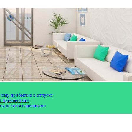
чному прибытию в отпуске
 в путешествии
сты делятся вариантами