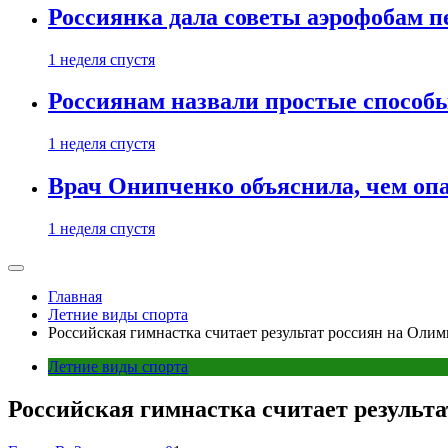
Россиянка дала советы аэрофобам п
1 неделя спустя
Россиянам назвали простые способы
1 неделя спустя
Врач Онипченко объяснила, чем опа
1 неделя спустя
Главная
Летние виды спорта
Российская гимнастка считает результат россиян на Оли
Летние виды спорта
Российская гимнастка считает результ