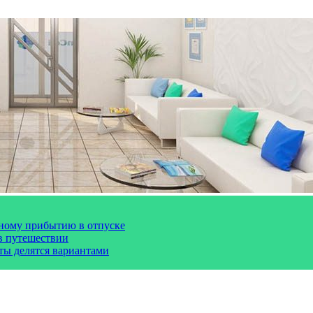
чному прибытию в отпуске
 в путешествии
сты делятся вариантами