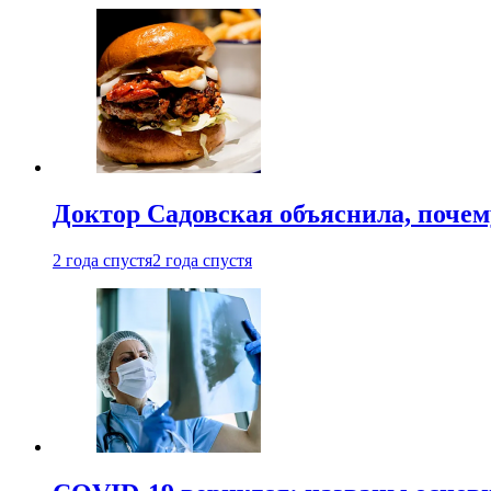
Доктор Садовская объяснила, почем
2 года спустя
2 года спустя