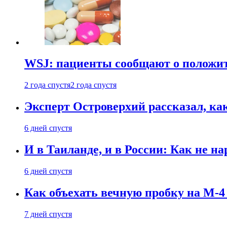
WSJ: пациенты сообщают о положи
2 года спустя
2 года спустя
Эксперт Островерхий рассказал, ка
6 дней спустя
И в Таиланде, и в России: Как не н
6 дней спустя
Как объехать вечную пробку на М-4
7 дней спустя