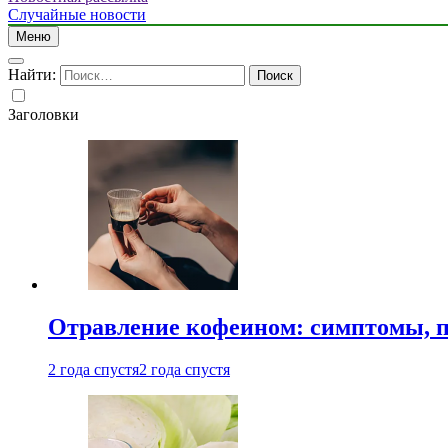
Случайные новости
Меню
Найти:
Заголовки
Отравление кофеином: симптомы, п
2 года спустя
2 года спустя