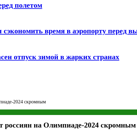
еред полетом
 сэкономить время в аэропорту перед в
сен отпуск зимой в жарких странах
мпиаде-2024 скромным
ат россиян на Олимпиаде-2024 скромным