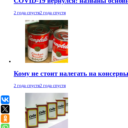
COVID-19 вернулся: названы осно
2 года спустя
2 года спустя
Кому не стоит налегать на консерв
2 года спустя
2 года спустя