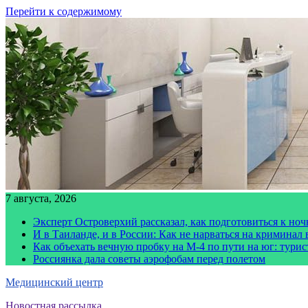
Перейти к содержимому
7 августа, 2026
Эксперт Островерхий рассказал, как подготовиться к но
И в Таиланде, и в России: Как не нарваться на криминал
Как объехать вечную пробку на М-4 по пути на юг: тури
Россиянка дала советы аэрофобам перед полетом
Медицинский центр
Новостная рассылка