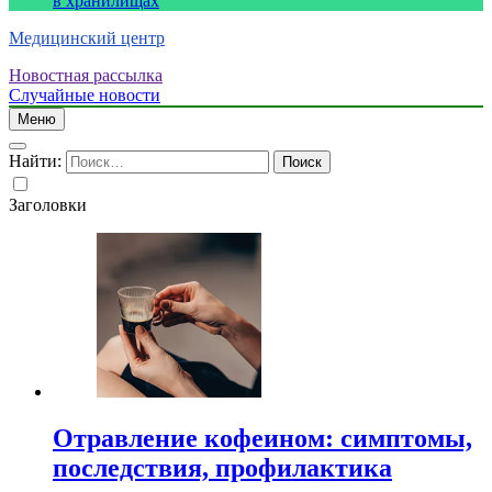
в хранилищах
Медицинский центр
Новостная рассылка
Случайные новости
Меню
Найти:
Заголовки
Отравление кофеином: симптомы,
последствия, профилактика