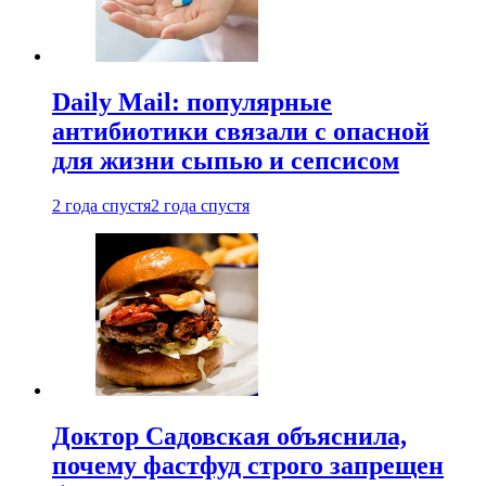
Daily Mail: популярные
антибиотики связали с опасной
для жизни сыпью и сепсисом
2 года спустя
2 года спустя
Доктор Садовская объяснила,
почему фастфуд строго запрещен