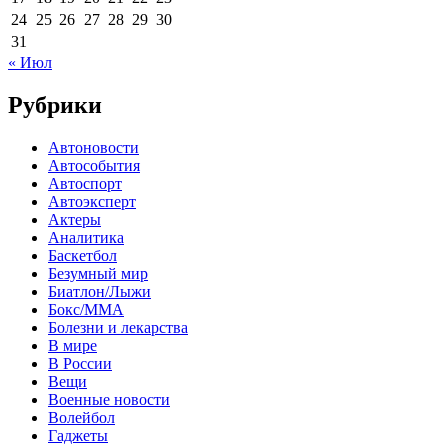
24
25
26
27
28
29
30
31
« Июл
Рубрики
Автоновости
Автособытия
Автоспорт
Автоэксперт
Актеры
Аналитика
Баскетбол
Безумный мир
Биатлон/Лыжи
Бокс/MMA
Болезни и лекарства
В мире
В России
Вещи
Военные новости
Волейбол
Гаджеты