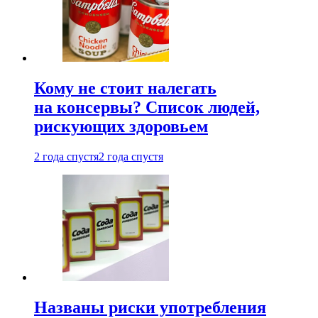
Кому не стоит налегать
на консервы? Список людей,
рискующих здоровьем
2 года спустя
2 года спустя
Названы риски употребления