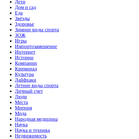
Дети
Дом и сад
Еда
Звёзды
Здоровье
Зимние виды спорта
ЗОЖ
Игры
Импортозамещение
Интернет
Истории
Компании
Криминал
Культура
Лайфхаки
Летние виды спорта
Личный счет
Люди
Места
Мнения
Мода
Народная медицина
Наука
Наука и техника
Недвижимость