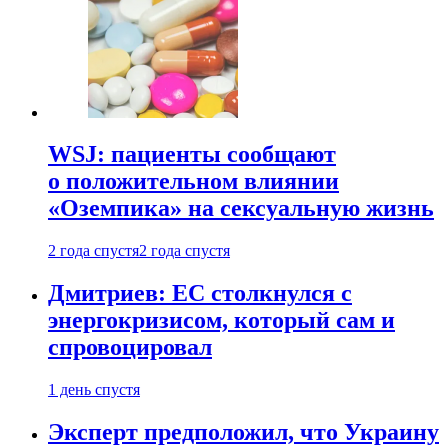
WSJ: пациенты сообщают
о положительном влиянии
«Оземпика» на сексуальную жизнь
2 года спустя
2 года спустя
Дмитриев: ЕС столкнулся с
энергокризисом, который сам и
спровоцировал
1 день спустя
Эксперт предположил, что Украину