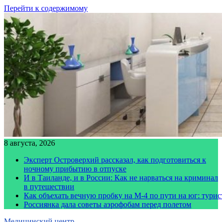
Перейти к содержимому
8 августа, 2026
Эксперт Островерхий рассказал, как подготовиться к
ночному прибытию в отпуске
И в Таиланде, и в России: Как не нарваться на криминал
в путешествии
Как объехать вечную пробку на М-4 по пути на юг: тури
Россиянка дала советы аэрофобам перед полетом
Медицинский центр