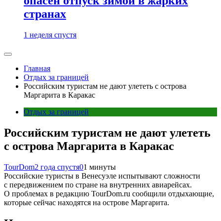
опасен отпуск зимой в жарких
странах
1 неделя спустя
Главная
Отдых за границей
Российским туристам не дают улететь с острова
Маргарита в Каракас
Отдых за границей
Российским туристам не дают улететь
с острова Маргарита в Каракас
TourDom
2 года спустя
0
1 минуты
Российские туристы в Венесуэле испытывают сложности
с передвижением по стране на внутренних авиарейсах.
О проблемах в редакцию TourDom.ru сообщили отдыхающие,
которые сейчас находятся на острове Маргарита.