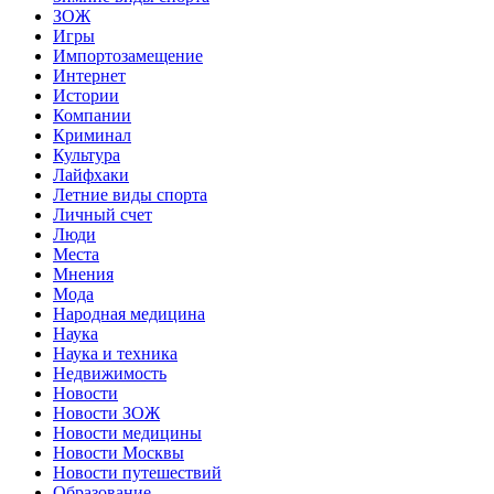
ЗОЖ
Игры
Импортозамещение
Интернет
Истории
Компании
Криминал
Культура
Лайфхаки
Летние виды спорта
Личный счет
Люди
Места
Мнения
Мода
Народная медицина
Наука
Наука и техника
Недвижимость
Новости
Новости ЗОЖ
Новости медицины
Новости Москвы
Новости путешествий
Образование