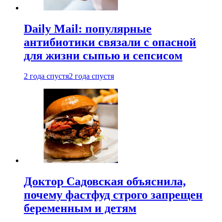
Daily Mail: популярные
антибиотики связали с опасной
для жизни сыпью и сепсисом
2 года спустя
2 года спустя
Доктор Садовская объяснила,
почему фастфуд строго запрещен
беременным и детям