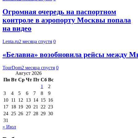
Огромная очередь на паспортном
контроле в аэропорту Москвы попала
на видео
Lenta.ru
2 месяца спустя
0
«Белавиа» возобновила рейсы между М
TourDom
2 месяца спустя
0
Август 2026
Пн
Вт
Ср
Чт
Пт
Сб
Вс
1
2
3
4
5
6
7
8
9
10
11
12
13
14
15
16
17
18
19
20
21
22
23
24
25
26
27
28
29
30
31
« Июл