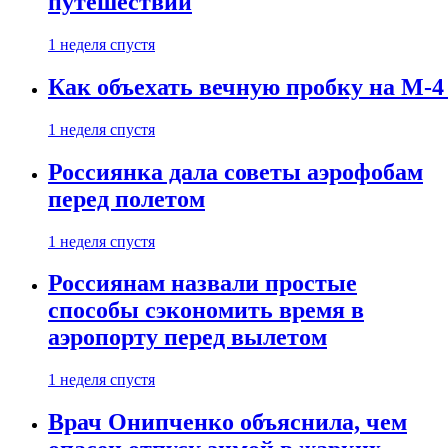
путешествии
1 неделя спустя
Как объехать вечную пробку на М-4
1 неделя спустя
Россиянка дала советы аэрофобам
перед полетом
1 неделя спустя
Россиянам назвали простые
способы сэкономить время в
аэропорту перед вылетом
1 неделя спустя
Врач Онипченко объяснила, чем