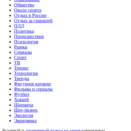
Общество
Около спорта
Отдых в России
Отдых за границей
ПДД
Политика
Происшествия
Психология
Рынки
Сериалы
Спорт
ТВ
Теннис
Технологии
Тренды
Фигурное катание
Фильмы и сериалы
Футбол
Хоккей
Шахматы
Шоу-бизнес
Экология
Экономика
Быстрый и
анонимный вывод из запоя
капельница