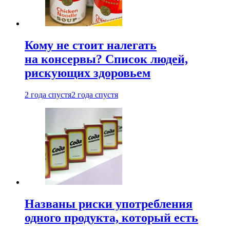
Кому не стоит налегать
на консервы? Список людей,
рискующих здоровьем
2 года спустя
2 года спустя
Названы риски употребления
одного продукта, который есть