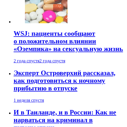
WSJ: пациенты сообщают
о положительном влиянии
«Оземпика» на сексуальную жизнь
2 года спустя
2 года спустя
Эксперт Островерхий рассказал,
как подготовиться к ночному
прибытию в отпуске
1 неделя спустя
И в Таиланде, и в России: Как не
нарваться на криминал в