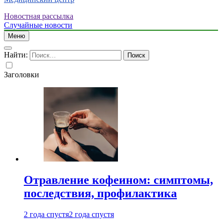
Новостная рассылка
Случайные новости
Меню
Найти:
Заголовки
Отравление кофеином: симптомы,
последствия, профилактика
2 года спустя
2 года спустя