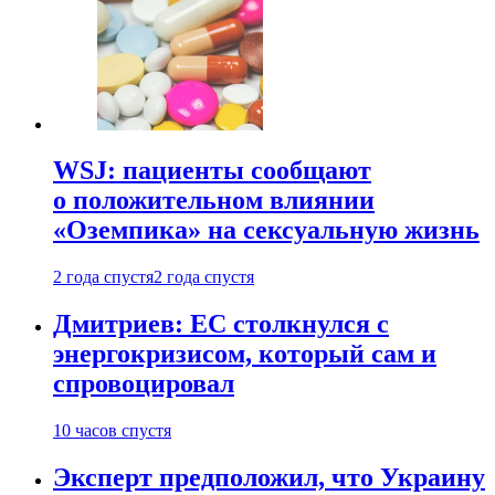
WSJ: пациенты сообщают
о положительном влиянии
«Оземпика» на сексуальную жизнь
2 года спустя
2 года спустя
Дмитриев: ЕС столкнулся с
энергокризисом, который сам и
спровоцировал
10 часов спустя
Эксперт предположил, что Украину