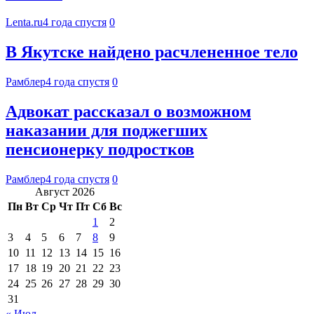
Lenta.ru
4 года спустя
0
В Якутске найдено расчлененное тело
Рамблер
4 года спустя
0
Адвокат рассказал о возможном
наказании для поджегших
пенсионерку подростков
Рамблер
4 года спустя
0
Август 2026
Пн
Вт
Ср
Чт
Пт
Сб
Вс
1
2
3
4
5
6
7
8
9
10
11
12
13
14
15
16
17
18
19
20
21
22
23
24
25
26
27
28
29
30
31
« Июл