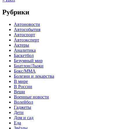
Рубрики
Автоновости
Автособытия
Автоспорт
Автоэксперт
Актеры
Аналитика
Баскетбол
Безумный мир
Биатлон/Лыжи
Бокс/MMA
Болезни и лекарства
В мире
В России
Вещи
Военные новости
Волейбол
Гаджеты
Дети
Дом и сад
Еда
Звёзды