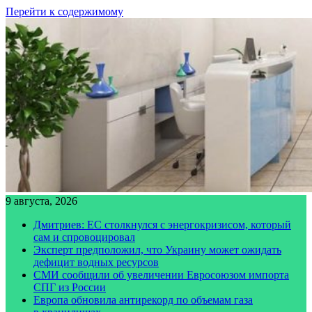
Перейти к содержимому
9 августа, 2026
Дмитриев: ЕС столкнулся с энергокризисом, который
сам и спровоцировал
Эксперт предположил, что Украину может ожидать
дефицит водных ресурсов
СМИ сообщили об увеличении Евросоюзом импорта
СПГ из России
Европа обновила антирекорд по объемам газа