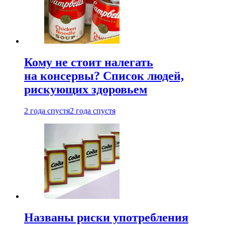
Кому не стоит налегать
на консервы? Список людей,
рискующих здоровьем
2 года спустя
2 года спустя
Названы риски употребления