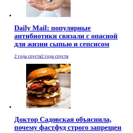
Daily Mail: популярные
антибиотики связали с опасной
для жизни сыпью и сепсисом
2 года спустя
2 года спустя
Доктор Садовская объяснила,
почему фастфуд строго запрещен