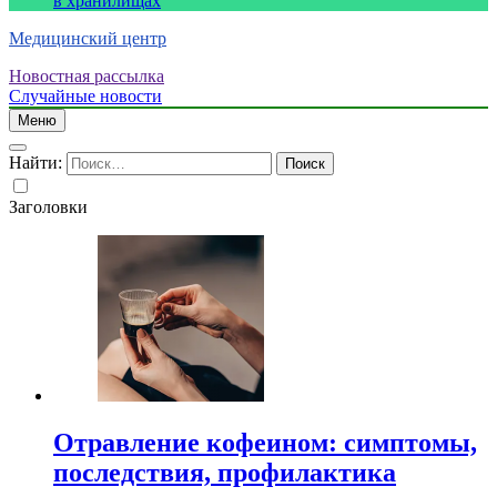
в хранилищах
Медицинский центр
Новостная рассылка
Случайные новости
Меню
Найти:
Заголовки
Отравление кофеином: симптомы,
последствия, профилактика