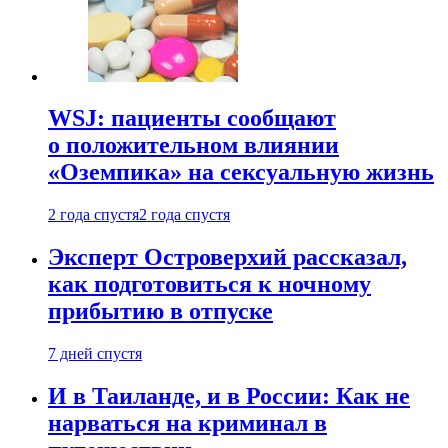
WSJ: пациенты сообщают
о положительном влиянии
«Оземпика» на сексуальную жизнь
2 года спустя
2 года спустя
Эксперт Островерхий рассказал,
как подготовиться к ночному
прибытию в отпуске
7 дней спустя
И в Таиланде, и в России: Как не
нарваться на криминал в