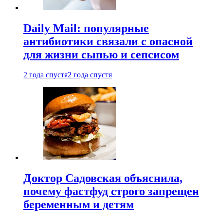
Daily Mail: популярные
антибиотики связали с опасной
для жизни сыпью и сепсисом
2 года спустя
2 года спустя
Доктор Садовская объяснила,
почему фастфуд строго запрещен
беременным и детям