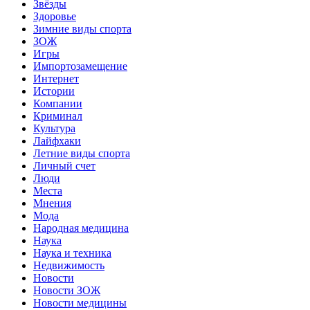
Звёзды
Здоровье
Зимние виды спорта
ЗОЖ
Игры
Импортозамещение
Интернет
Истории
Компании
Криминал
Культура
Лайфхаки
Летние виды спорта
Личный счет
Люди
Места
Мнения
Мода
Народная медицина
Наука
Наука и техника
Недвижимость
Новости
Новости ЗОЖ
Новости медицины