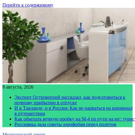
Перейти к содержимому
8 августа, 2026
Эксперт Островерхий рассказал, как подготовиться к
ночному прибытию в отпуске
И в Таиланде, и в России: Как не нарваться на криминал
в путешествии
Как объехать вечную пробку на М-4 по пути на юг: тури
Россиянка дала советы аэрофобам перед полетом
Медицинский центр