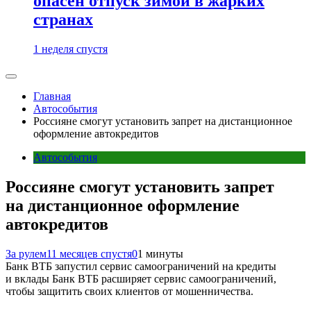
опасен отпуск зимой в жарких
странах
1 неделя спустя
Главная
Автособытия
Россияне смогут установить запрет на дистанционное
оформление автокредитов
Автособытия
Россияне смогут установить запрет
на дистанционное оформление
автокредитов
За рулем
11 месяцев спустя
0
1 минуты
Банк ВТБ запустил сервис самоограничений на кредиты
и вклады Банк ВТБ расширяет сервис самоограничений,
чтобы защитить своих клиентов от мошенничества.