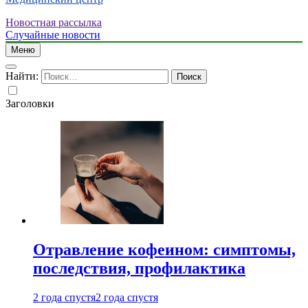
Новостная рассылка
Случайные новости
Меню
Найти:
Заголовки
Отравление кофеином: симптомы,
последствия, профилактика
2 года спустя
2 года спустя