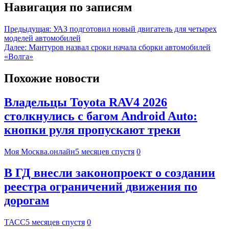
Навигация по записям
Предыдущая:
УАЗ подготовил новый двигатель для четырех
моделей автомобилей
Далее:
Мантуров назвал сроки начала сборки автомобилей
«Волга»
Похожие новости
Владельцы Toyota RAV4 2026
столкнулись с багом Android Auto:
кнопки руля пропускают треки
Моя Москва.онлайн
5 месяцев спустя
0
В ГД внесли законопроект о создании
реестра ограничений движения по
дорогам
ТАСС
5 месяцев спустя
0