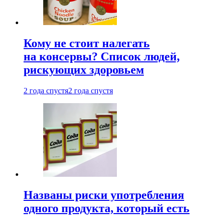
Кому не стоит налегать
на консервы? Список людей,
рискующих здоровьем
2 года спустя
2 года спустя
Названы риски употребления
одного продукта, который есть