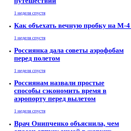
путешествии
1 неделя спустя
Как объехать вечную пробку на М-4
1 неделя спустя
Россиянка дала советы аэрофобам
перед полетом
1 неделя спустя
Россиянам назвали простые
способы сэкономить время в
аэропорту перед вылетом
1 неделя спустя
Врач Онипченко объяснила, чем