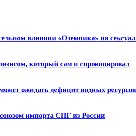
тельном влиянии «Оземпика» на сексуа
ризисом, который сам и спровоцировал
может ожидать дефицит водных ресурсов
союзом импорта СПГ из России