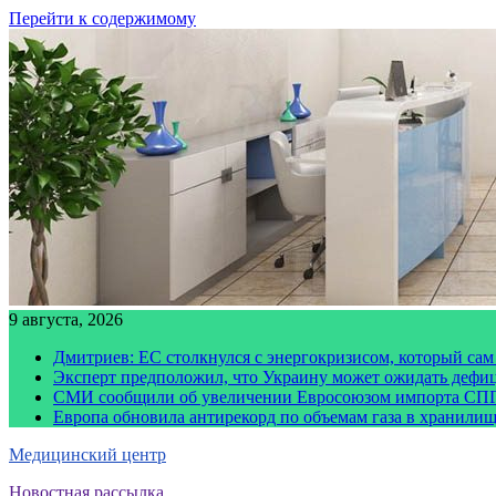
Перейти к содержимому
9 августа, 2026
Дмитриев: ЕС столкнулся с энергокризисом, который сам
Эксперт предположил, что Украину может ожидать дефи
СМИ сообщили об увеличении Евросоюзом импорта СПГ
Европа обновила антирекорд по объемам газа в хранили
Медицинский центр
Новостная рассылка