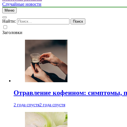
Случайные новости
Меню
Найти:
Заголовки
Отравление кофеином: симптомы, п
2 года спустя
2 года спустя