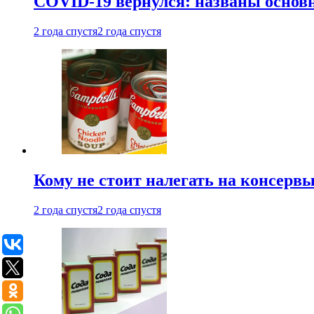
COVID-19 вернулся: названы осно
2 года спустя
2 года спустя
Кому не стоит налегать на консерв
2 года спустя
2 года спустя