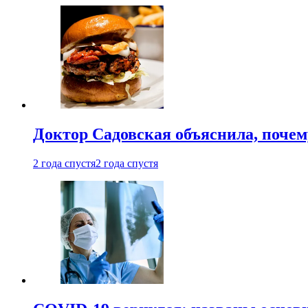
Доктор Садовская объяснила, почем
2 года спустя
2 года спустя