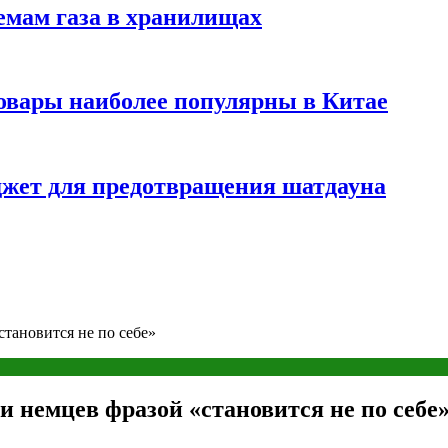
емам газа в хранилищах
товары наиболее популярны в Китае
жет для предотвращения шатдауна
тановится не по себе»
 немцев фразой «становится не по себе