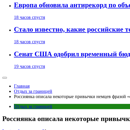
Европа обновила антирекорд по объ
18 часов спустя
Стало известно, какие российские 
18 часов спустя
Сенат США одобрил временный бюд
19 часов спустя
Главная
Отдых за границей
Россиянка описала некоторые привычки немцев фразой «с
Отдых за границей
Россиянка описала некоторые привычки