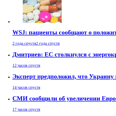
WSJ: пациенты сообщают о положи
2 года спустя
2 года спустя
Дмитриев: ЕС столкнулся с энергок
12 часов спустя
Эксперт предположил, что Украину 
14 часов спустя
СМИ сообщили об увеличении Евро
17 часов спустя