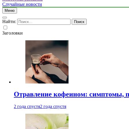
Случайные новости
Меню
Найти:
Заголовки
Отравление кофеином: симптомы, п
2 года спустя
2 года спустя