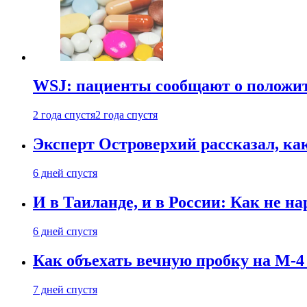
WSJ: пациенты сообщают о положи
2 года спустя
2 года спустя
Эксперт Островерхий рассказал, ка
6 дней спустя
И в Таиланде, и в России: Как не н
6 дней спустя
Как объехать вечную пробку на М-4
7 дней спустя