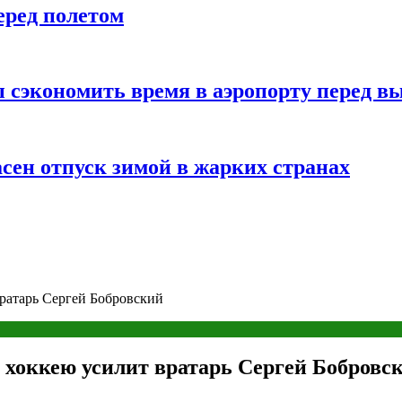
еред полетом
 сэкономить время в аэропорту перед в
сен отпуск зимой в жарких странах
ратарь Сергей Бобровский
 хоккею усилит вратарь Сергей Бобровс