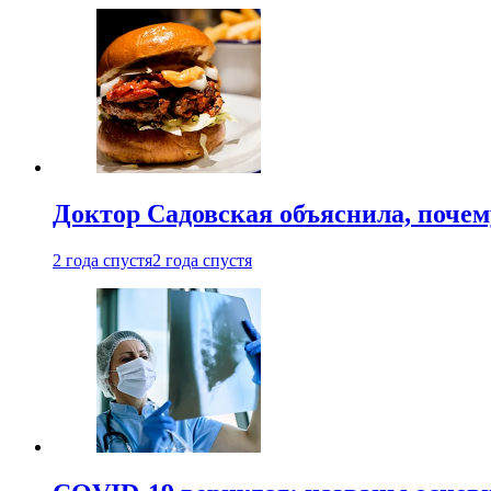
Доктор Садовская объяснила, почем
2 года спустя
2 года спустя