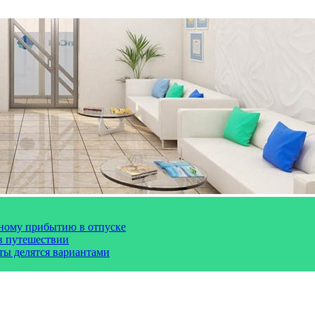
чному прибытию в отпуске
 в путешествии
сты делятся вариантами