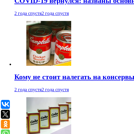
COVID-19 вернулся: названы осно
2 года спустя
2 года спустя
Кому не стоит налегать на консерв
2 года спустя
2 года спустя