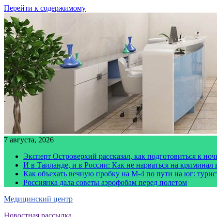
Перейти к содержимому
7 августа, 2026
Эксперт Островерхий рассказал, как подготовиться к но
И в Таиланде, и в России: Как не нарваться на криминал
Как объехать вечную пробку на М-4 по пути на юг: тури
Россиянка дала советы аэрофобам перед полетом
Медицинский центр
Новостная рассылка