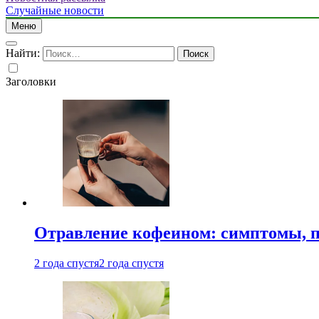
Случайные новости
Меню
Найти:
Заголовки
Отравление кофеином: симптомы, п
2 года спустя
2 года спустя