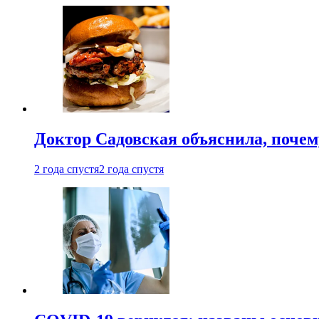
Доктор Садовская объяснила, почем
2 года спустя
2 года спустя