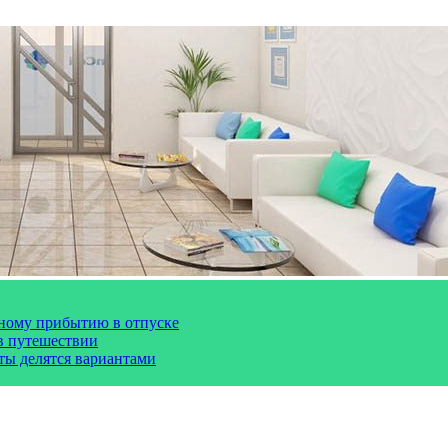
чному прибытию в отпуске
 в путешествии
сты делятся вариантами