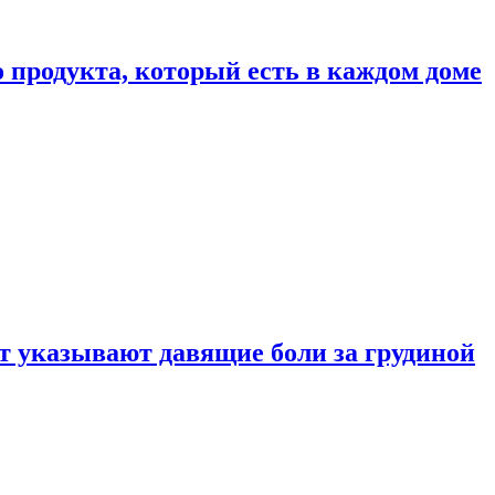
 продукта, который есть в каждом доме
 указывают давящие боли за грудиной