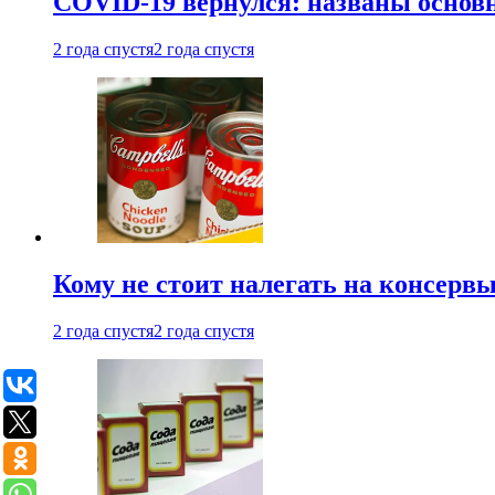
COVID-19 вернулся: названы осно
2 года спустя
2 года спустя
Кому не стоит налегать на консерв
2 года спустя
2 года спустя