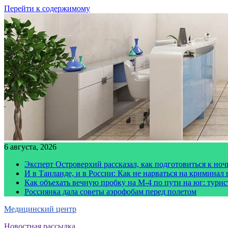
Перейти к содержимому
6 августа, 2026
Эксперт Островерхий рассказал, как подготовиться к но
И в Таиланде, и в России: Как не нарваться на криминал
Как объехать вечную пробку на М-4 по пути на юг: тури
Россиянка дала советы аэрофобам перед полетом
Медицинский центр
Новостная рассылка