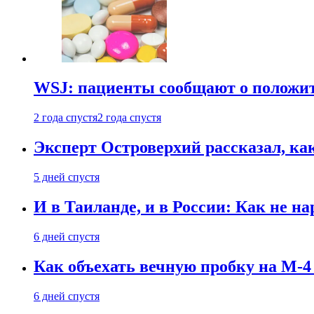
WSJ: пациенты сообщают о положи
2 года спустя
2 года спустя
Эксперт Островерхий рассказал, ка
5 дней спустя
И в Таиланде, и в России: Как не н
6 дней спустя
Как объехать вечную пробку на М-4
6 дней спустя