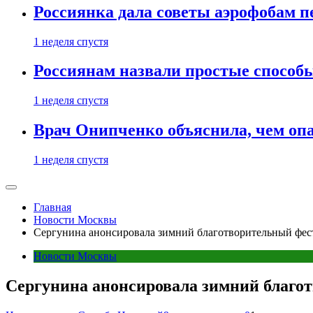
Россиянка дала советы аэрофобам п
1 неделя спустя
Россиянам назвали простые способы
1 неделя спустя
Врач Онипченко объяснила, чем опа
1 неделя спустя
Главная
Новости Москвы
Сергунина анонсировала зимний благотворительный фес
Новости Москвы
Сергунина анонсировала зимний благо