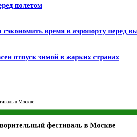
еред полетом
 сэкономить время в аэропорту перед в
сен отпуск зимой в жарких странах
тиваль в Москве
творительный фестиваль в Москве