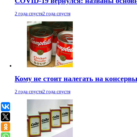
COVID-19 вернулся: названы осно
2 года спустя
2 года спустя
Кому не стоит налегать на консерв
2 года спустя
2 года спустя