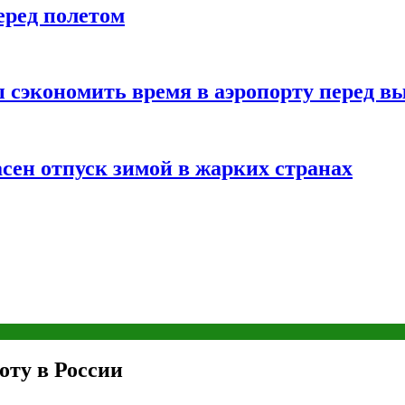
еред полетом
 сэкономить время в аэропорту перед в
сен отпуск зимой в жарких странах
оту в России