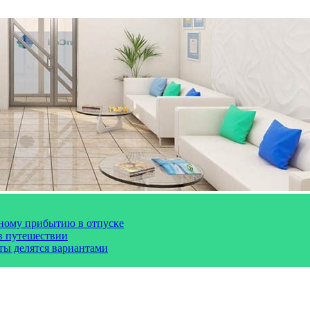
чному прибытию в отпуске
 в путешествии
сты делятся вариантами