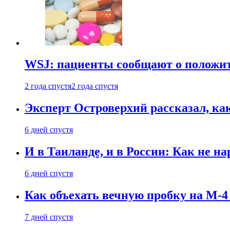
WSJ: пациенты сообщают о положи
2 года спустя
2 года спустя
Эксперт Островерхий рассказал, ка
6 дней спустя
И в Таиланде, и в России: Как не н
6 дней спустя
Как объехать вечную пробку на М-4
7 дней спустя