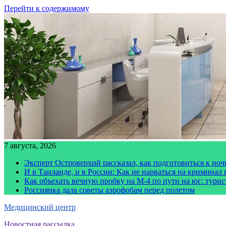
Перейти к содержимому
7 августа, 2026
Эксперт Островерхий рассказал, как подготовиться к но
И в Таиланде, и в России: Как не нарваться на криминал
Как объехать вечную пробку на М-4 по пути на юг: тури
Россиянка дала советы аэрофобам перед полетом
Медицинский центр
Новостная рассылка