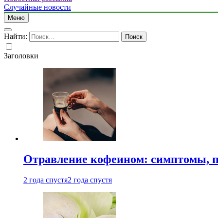
Случайные новости
Меню
Найти:
Заголовки
Отравление кофеином: симптомы, п
2 года спустя
2 года спустя