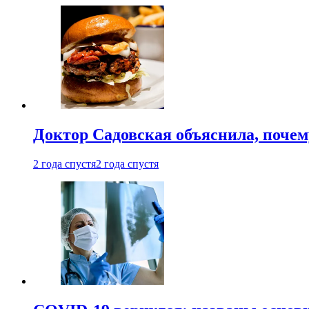
Доктор Садовская объяснила, почем
2 года спустя
2 года спустя