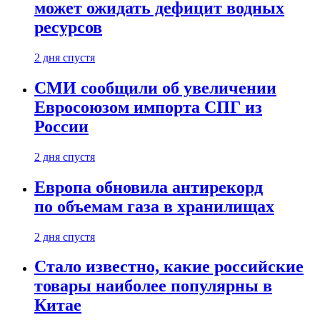
может ожидать дефицит водных
ресурсов
2 дня спустя
СМИ сообщили об увеличении
Евросоюзом импорта СПГ из
России
2 дня спустя
Европа обновила антирекорд
по объемам газа в хранилищах
2 дня спустя
Стало известно, какие российские
товары наиболее популярны в
Китае