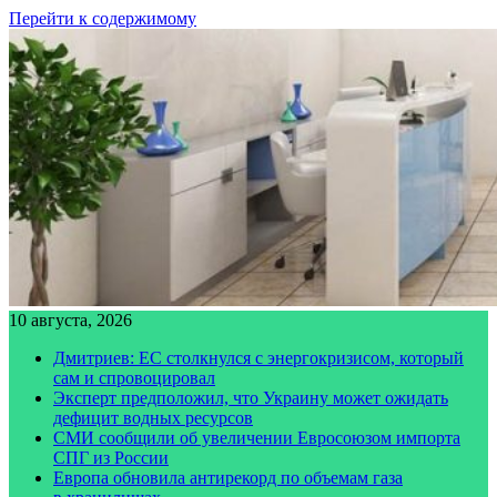
Перейти к содержимому
10 августа, 2026
Дмитриев: ЕС столкнулся с энергокризисом, который
сам и спровоцировал
Эксперт предположил, что Украину может ожидать
дефицит водных ресурсов
СМИ сообщили об увеличении Евросоюзом импорта
СПГ из России
Европа обновила антирекорд по объемам газа