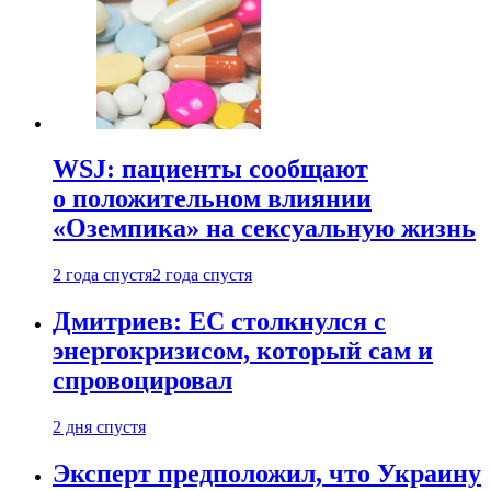
WSJ: пациенты сообщают
о положительном влиянии
«Оземпика» на сексуальную жизнь
2 года спустя
2 года спустя
Дмитриев: ЕС столкнулся с
энергокризисом, который сам и
спровоцировал
2 дня спустя
Эксперт предположил, что Украину