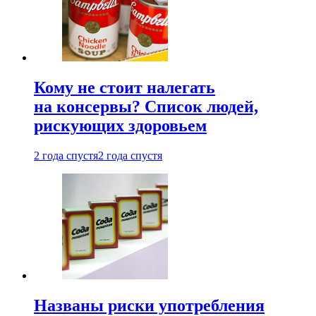
Кому не стоит налегать
на консервы? Список людей,
рискующих здоровьем
2 года спустя
2 года спустя
Названы риски употребления