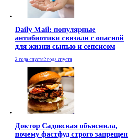
Daily Mail: популярные
антибиотики связали с опасной
для жизни сыпью и сепсисом
2 года спустя
2 года спустя
Доктор Садовская объяснила,
почему фастфуд строго запрещен