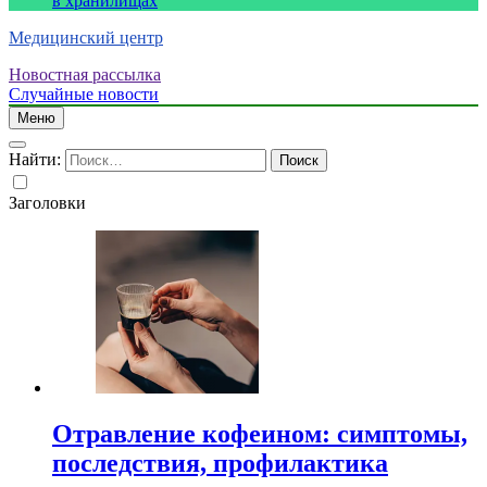
в хранилищах
Медицинский центр
Новостная рассылка
Случайные новости
Меню
Найти:
Заголовки
Отравление кофеином: симптомы,
последствия, профилактика