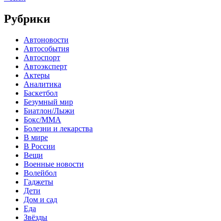
Рубрики
Автоновости
Автособытия
Автоспорт
Автоэксперт
Актеры
Аналитика
Баскетбол
Безумный мир
Биатлон/Лыжи
Бокс/MMA
Болезни и лекарства
В мире
В России
Вещи
Военные новости
Волейбол
Гаджеты
Дети
Дом и сад
Еда
Звёзды