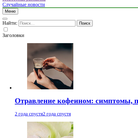
Случайные новости
Меню
Найти:
Заголовки
Отравление кофеином: симптомы, п
2 года спустя
2 года спустя