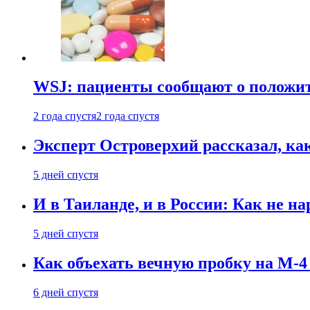
WSJ: пациенты сообщают о положи
2 года спустя
2 года спустя
Эксперт Островерхий рассказал, ка
5 дней спустя
И в Таиланде, и в России: Как не н
5 дней спустя
Как объехать вечную пробку на М-4
6 дней спустя