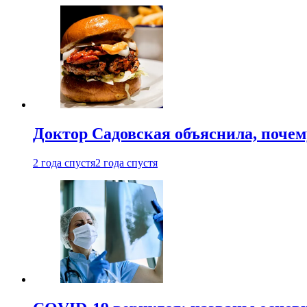
Доктор Садовская объяснила, почем
2 года спустя
2 года спустя