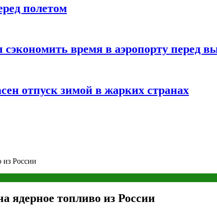
еред полетом
 сэкономить время в аэропорту перед в
сен отпуск зимой в жарких странах
о из России
а ядерное топливо из России