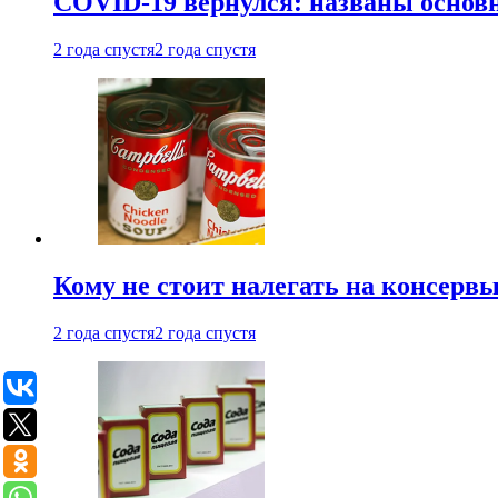
COVID-19 вернулся: названы осно
2 года спустя
2 года спустя
Кому не стоит налегать на консерв
2 года спустя
2 года спустя