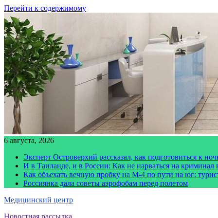
Перейти к содержимому
6 августа, 2026
Эксперт Островерхий рассказал, как подготовиться к но
И в Таиланде, и в России: Как не нарваться на криминал
Как объехать вечную пробку на М-4 по пути на юг: тури
Россиянка дала советы аэрофобам перед полетом
Медицинский центр
Новостная рассылка