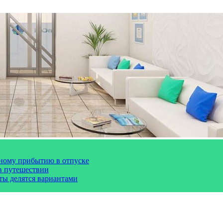
чному прибытию в отпуске
 в путешествии
сты делятся вариантами