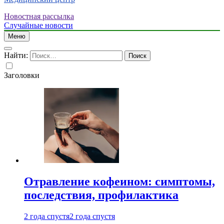
Новостная рассылка
Случайные новости
Меню
Найти:
Заголовки
Отравление кофеином: симптомы,
последствия, профилактика
2 года спустя
2 года спустя