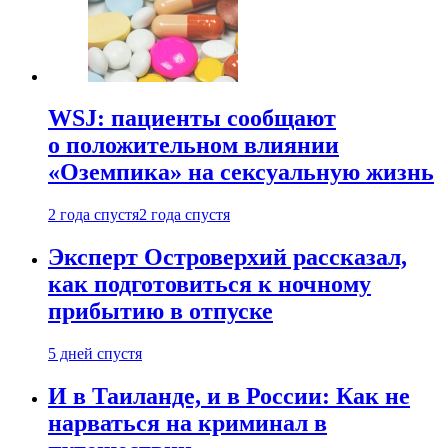
WSJ: пациенты сообщают
о положительном влиянии
«Оземпика» на сексуальную жизнь
2 года спустя
2 года спустя
Эксперт Островерхий рассказал,
как подготовиться к ночному
прибытию в отпуске
5 дней спустя
И в Таиланде, и в России: Как не
нарваться на криминал в