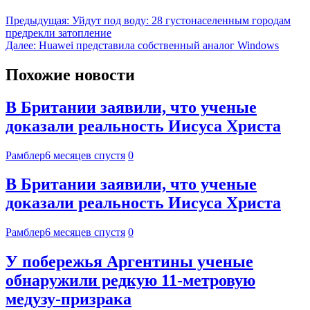
Предыдущая:
Уйдут под воду: 28 густонаселенным городам
предрекли затопление
Далее:
Huawei представила собственный аналог Windows
Похожие новости
В Британии заявили, что ученые
доказали реальность Иисуса Христа
Рамблер
6 месяцев спустя
0
В Британии заявили, что ученые
доказали реальность Иисуса Христа
Рамблер
6 месяцев спустя
0
У побережья Аргентины ученые
обнаружили редкую 11-метровую
медузу-призрака