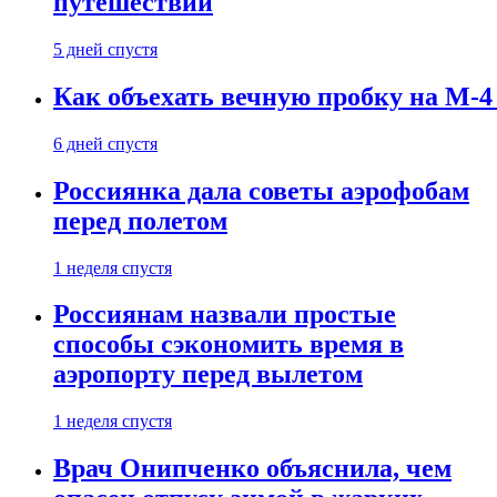
путешествии
5 дней спустя
Как объехать вечную пробку на М-4
6 дней спустя
Россиянка дала советы аэрофобам
перед полетом
1 неделя спустя
Россиянам назвали простые
способы сэкономить время в
аэропорту перед вылетом
1 неделя спустя
Врач Онипченко объяснила, чем