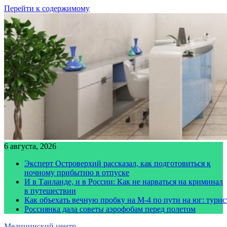
Перейти к содержимому
6 августа, 2026
Эксперт Островерхий рассказал, как подготовиться к
ночному прибытию в отпуске
И в Таиланде, и в России: Как не нарваться на криминал
в путешествии
Как объехать вечную пробку на М-4 по пути на юг: тури
Россиянка дала советы аэрофобам перед полетом
Медицинский центр