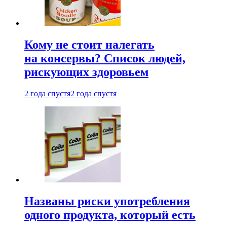
Кому не стоит налегать
на консервы? Список людей,
рискующих здоровьем
2 года спустя
2 года спустя
Названы риски употребления
одного продукта, который есть