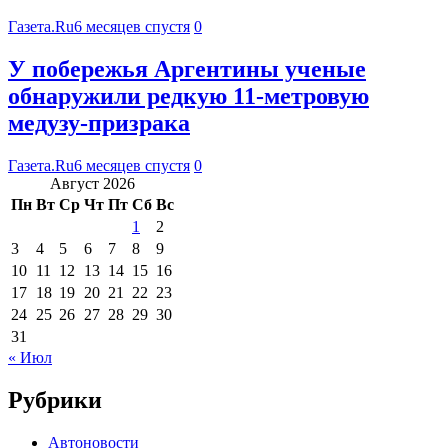
Газета.Ru
6 месяцев спустя
0
У побережья Аргентины ученые
обнаружили редкую 11-метровую
медузу-призрака
Газета.Ru
6 месяцев спустя
0
Август 2026
Пн
Вт
Ср
Чт
Пт
Сб
Вс
1
2
3
4
5
6
7
8
9
10
11
12
13
14
15
16
17
18
19
20
21
22
23
24
25
26
27
28
29
30
31
« Июл
Рубрики
Автоновости