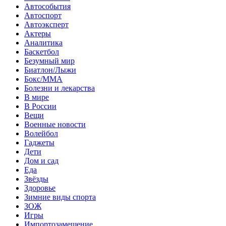
Автособытия
Автоспорт
Автоэксперт
Актеры
Аналитика
Баскетбол
Безумный мир
Биатлон/Лыжи
Бокс/MMA
Болезни и лекарства
В мире
В России
Вещи
Военные новости
Волейбол
Гаджеты
Дети
Дом и сад
Еда
Звёзды
Здоровье
Зимние виды спорта
ЗОЖ
Игры
Импортозамещение