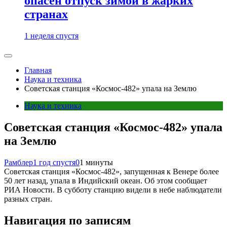
опасен отпуск зимой в жарких
странах
1 неделя спустя
Главная
Наука и техника
Советская станция «Космос-482» упала на Землю
Наука и техника
Советская станция «Космос-482» упала
на Землю
Рамблер
1 год спустя
0
1 минуты
Советская станция «Космос-482», запущенная к Венере более
50 лет назад, упала в Индийский океан. Об этом сообщает
РИА Новости. В субботу станцию видели в небе наблюдатели
разных стран.
Навигация по записям