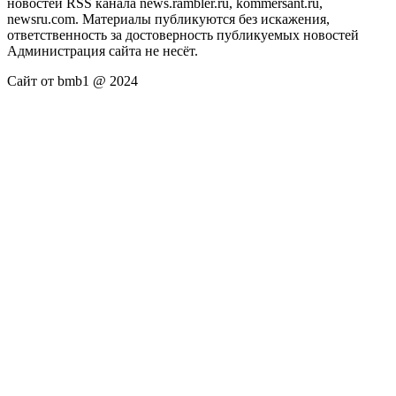
новостей RSS канала news.rambler.ru, kommersant.ru,
newsru.com. Материалы публикуются без искажения,
ответственность за достоверность публикуемых новостей
Администрация сайта не несёт.
Сайт от bmb1 @ 2024