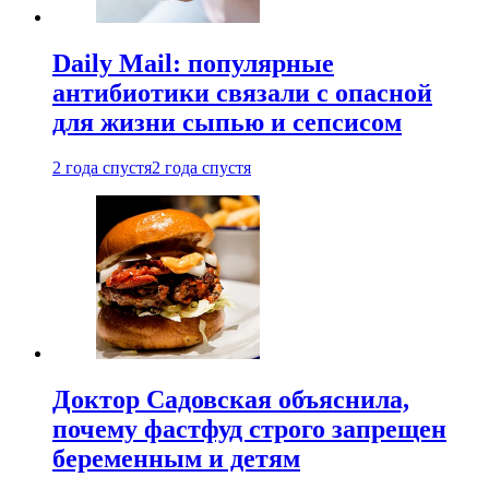
Daily Mail: популярные
антибиотики связали с опасной
для жизни сыпью и сепсисом
2 года спустя
2 года спустя
Доктор Садовская объяснила,
почему фастфуд строго запрещен
беременным и детям