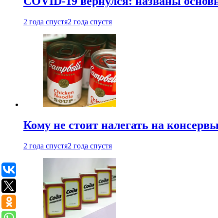
COVID-19 вернулся: названы осно
2 года спустя
2 года спустя
Кому не стоит налегать на консерв
2 года спустя
2 года спустя