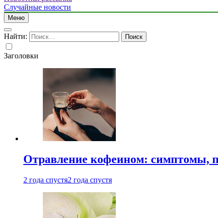
Случайные новости
Меню
Найти:
Заголовки
Отравление кофеином: симптомы, п
2 года спустя
2 года спустя