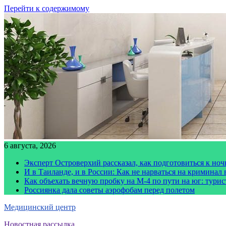
Перейти к содержимому
6 августа, 2026
Эксперт Островерхий рассказал, как подготовиться к но
И в Таиланде, и в России: Как не нарваться на криминал
Как объехать вечную пробку на М-4 по пути на юг: тури
Россиянка дала советы аэрофобам перед полетом
Медицинский центр
Новостная рассылка