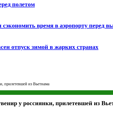
еред полетом
 сэкономить время в аэропорту перед в
сен отпуск зимой в жарких странах
и, прилетевшей из Вьетнама
венир у россиянки, прилетевшей из Вье