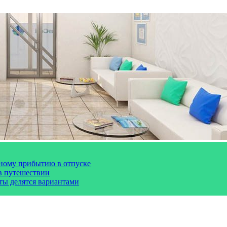
чному прибытию в отпуске
 в путешествии
сты делятся вариантами