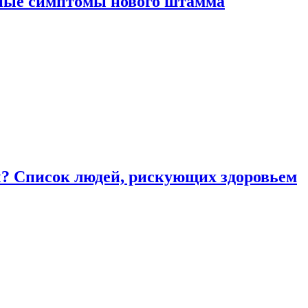
вные симптомы нового штамма
ы? Список людей, рискующих здоровьем