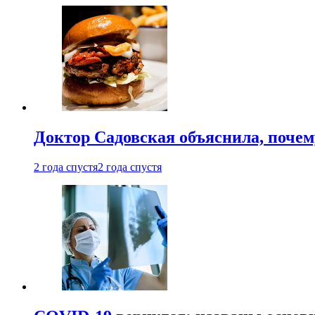
Доктор Садовская объяснила, почем
2 года спустя
2 года спустя