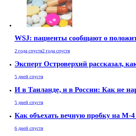
WSJ: пациенты сообщают о положи
2 года спустя
2 года спустя
Эксперт Островерхий рассказал, ка
5 дней спустя
И в Таиланде, и в России: Как не н
5 дней спустя
Как объехать вечную пробку на М-4
6 дней спустя