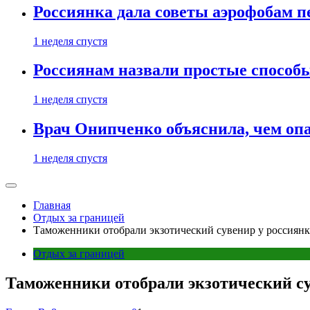
Россиянка дала советы аэрофобам п
1 неделя спустя
Россиянам назвали простые способы
1 неделя спустя
Врач Онипченко объяснила, чем опа
1 неделя спустя
Главная
Отдых за границей
Таможенники отобрали экзотический сувенир у россиянк
Отдых за границей
Таможенники отобрали экзотический су