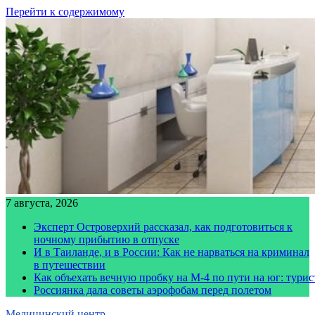
Перейти к содержимому
7 августа, 2026
Эксперт Островерхий рассказал, как подготовиться к
ночному прибытию в отпуске
И в Таиланде, и в России: Как не нарваться на криминал
в путешествии
Как объехать вечную пробку на М-4 по пути на юг: тури
Россиянка дала советы аэрофобам перед полетом
Медицинский центр