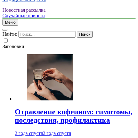
Новостная рассылка
Случайные новости
Меню
Найти:
Заголовки
Отравление кофеином: симптомы,
последствия, профилактика
2 года спустя
2 года спустя