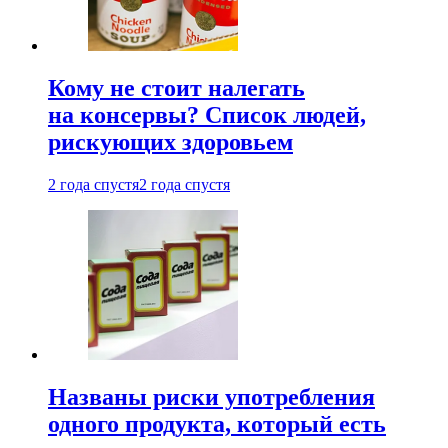
Кому не стоит налегать
на консервы? Список людей,
рискующих здоровьем
2 года спустя
2 года спустя
Названы риски употребления
одного продукта, который есть