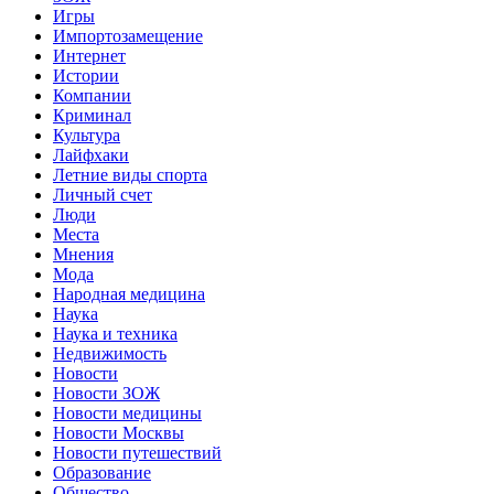
Игры
Импортозамещение
Интернет
Истории
Компании
Криминал
Культура
Лайфхаки
Летние виды спорта
Личный счет
Люди
Места
Мнения
Мода
Народная медицина
Наука
Наука и техника
Недвижимость
Новости
Новости ЗОЖ
Новости медицины
Новости Москвы
Новости путешествий
Образование
Общество