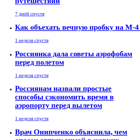
путешествии
7 дней спустя
Как объехать вечную пробку на М-4
1 неделя спустя
Россиянка дала советы аэрофобам
перед полетом
1 неделя спустя
Россиянам назвали простые
способы сэкономить время в
аэропорту перед вылетом
1 неделя спустя
Врач Онипченко объяснила, чем