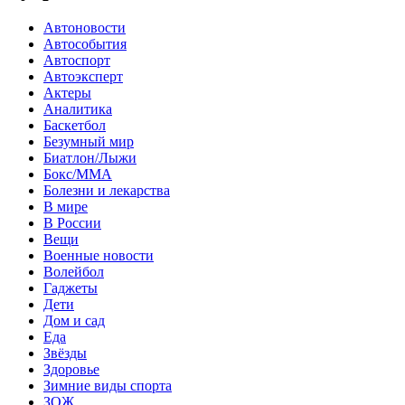
Автоновости
Автособытия
Автоспорт
Автоэксперт
Актеры
Аналитика
Баскетбол
Безумный мир
Биатлон/Лыжи
Бокс/MMA
Болезни и лекарства
В мире
В России
Вещи
Военные новости
Волейбол
Гаджеты
Дети
Дом и сад
Еда
Звёзды
Здоровье
Зимние виды спорта
ЗОЖ