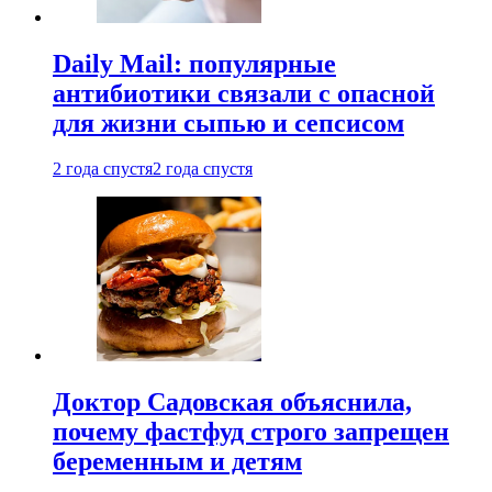
Daily Mail: популярные
антибиотики связали с опасной
для жизни сыпью и сепсисом
2 года спустя
2 года спустя
Доктор Садовская объяснила,
почему фастфуд строго запрещен
беременным и детям