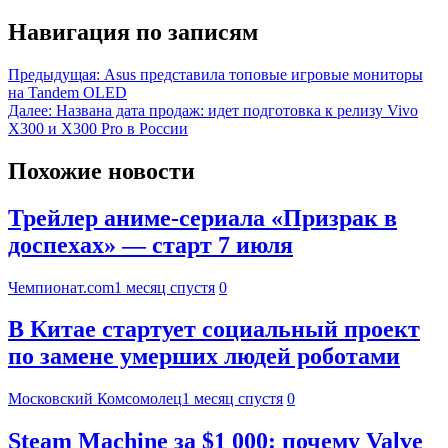
Навигация по записям
Предыдущая:
Asus представила топовые игровые мониторы
на Tandem OLED
Далее:
Названа дата продаж: идет подготовка к релизу Vivo
X300 и X300 Pro в России
Похожие новости
Трейлер аниме-сериала «Призрак в
доспехах» — старт 7 июля
Чемпионат.com
1 месяц спустя
0
В Китае стартует социальный проект
по замене умерших людей роботами
Московский Комсомолец
1 месяц спустя
0
Steam Machine за $1 000: почему Valve