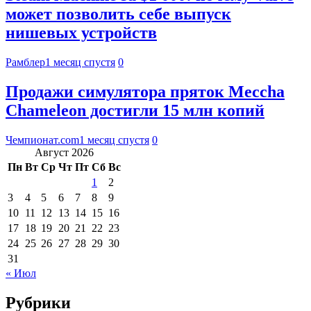
может позволить себе выпуск
нишевых устройств
Рамблер
1 месяц спустя
0
Продажи симулятора пряток Meccha
Chameleon достигли 15 млн копий
Чемпионат.com
1 месяц спустя
0
Август 2026
Пн
Вт
Ср
Чт
Пт
Сб
Вс
1
2
3
4
5
6
7
8
9
10
11
12
13
14
15
16
17
18
19
20
21
22
23
24
25
26
27
28
29
30
31
« Июл
Рубрики