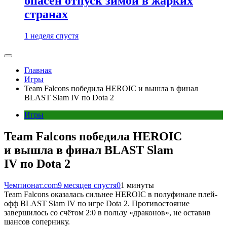
опасен отпуск зимой в жарких
странах
1 неделя спустя
Главная
Игры
Team Falcons победила HEROIC и вышла в финал
BLAST Slam IV по Dota 2
Игры
Team Falcons победила HEROIC
и вышла в финал BLAST Slam
IV по Dota 2
Чемпионат.com
9 месяцев спустя
0
1 минуты
Team Falcons оказалась сильнее HEROIC в полуфинале плей-
офф BLAST Slam IV по игре Dota 2. Противостояние
завершилось со счётом 2:0 в пользу «драконов», не оставив
шансов сопернику.