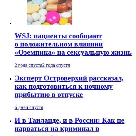
WSJ: пациенты сообщают
о положительном влиянии
«Оземпика» на сексуальную жизнь
2 года спустя
2 года спустя
Эксперт Островерхий рассказал,
как подготовиться к ночному
прибытию в отпуске
6 дней спустя
И в Таиланде, и в России: Как не
нарваться на криминал в