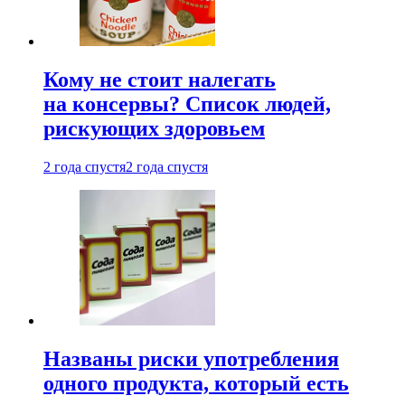
Кому не стоит налегать
на консервы? Список людей,
рискующих здоровьем
2 года спустя
2 года спустя
Названы риски употребления
одного продукта, который есть