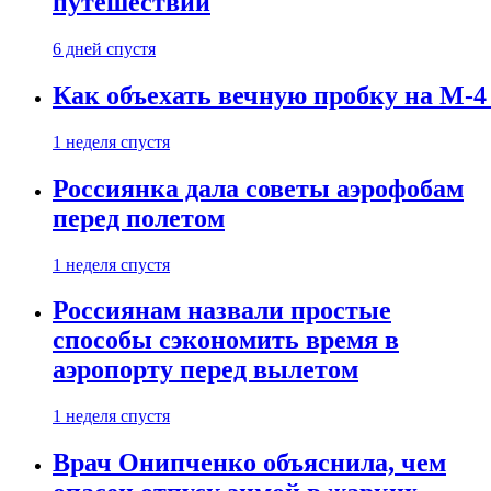
путешествии
6 дней спустя
Как объехать вечную пробку на М-4
1 неделя спустя
Россиянка дала советы аэрофобам
перед полетом
1 неделя спустя
Россиянам назвали простые
способы сэкономить время в
аэропорту перед вылетом
1 неделя спустя
Врач Онипченко объяснила, чем