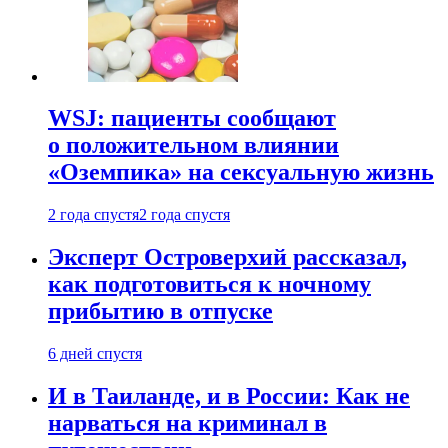
WSJ: пациенты сообщают
о положительном влиянии
«Оземпика» на сексуальную жизнь
2 года спустя
2 года спустя
Эксперт Островерхий рассказал,
как подготовиться к ночному
прибытию в отпуске
6 дней спустя
И в Таиланде, и в России: Как не
нарваться на криминал в