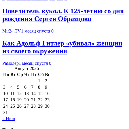
Повелитель кукол. К 125-летию со дня
рождения Сергея Образцова
Mir24.TV
1 месяц спустя
0
Как Адольф Гитлер «‎убивал» женщин
из своего окружения
Рамблер
1 месяц спустя
0
Август 2026
Пн
Вт
Ср
Чт
Пт
Сб
Вс
1
2
3
4
5
6
7
8
9
10
11
12
13
14
15
16
17
18
19
20
21
22
23
24
25
26
27
28
29
30
31
« Июл