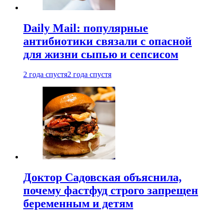
Daily Mail: популярные
антибиотики связали с опасной
для жизни сыпью и сепсисом
2 года спустя
2 года спустя
Доктор Садовская объяснила,
почему фастфуд строго запрещен
беременным и детям