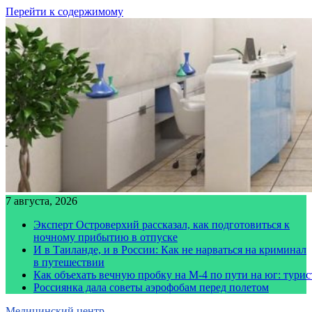
Перейти к содержимому
7 августа, 2026
Эксперт Островерхий рассказал, как подготовиться к
ночному прибытию в отпуске
И в Таиланде, и в России: Как не нарваться на криминал
в путешествии
Как объехать вечную пробку на М-4 по пути на юг: тури
Россиянка дала советы аэрофобам перед полетом
Медицинский центр