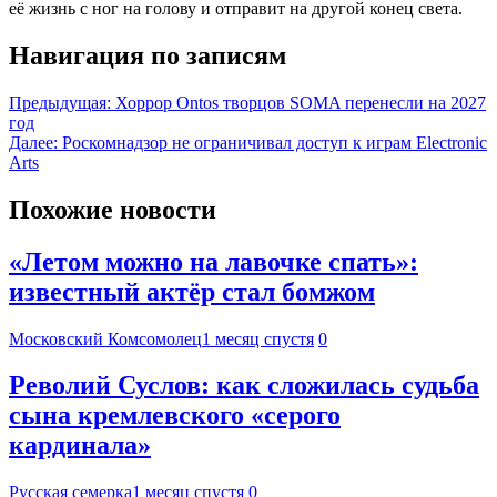
её жизнь с ног на голову и отправит на другой конец света.
Навигация по записям
Предыдущая:
Хоррор Ontos творцов SOMA перенесли на 2027
год
Далее:
Роскомнадзор не ограничивал доступ к играм Electronic
Arts
Похожие новости
«Летом можно на лавочке спать»:
известный актёр стал бомжом
Московский Комсомолец
1 месяц спустя
0
Револий Суслов: как сложилась судьба
сына кремлевского «серого
кардинала»
Русская семерка
1 месяц спустя
0