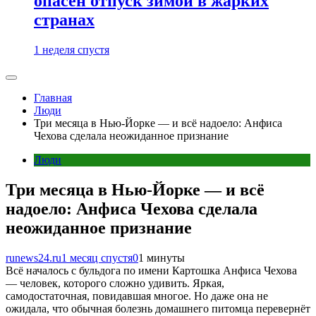
опасен отпуск зимой в жарких
странах
1 неделя спустя
Главная
Люди
Три месяца в Нью-Йорке — и всё надоело: Анфиса
Чехова сделала неожиданное признание
Люди
Три месяца в Нью-Йорке — и всё
надоело: Анфиса Чехова сделала
неожиданное признание
runews24.ru
1 месяц спустя
0
1 минуты
Всё началось с бульдога по имени Картошка Анфиса Чехова
— человек, которого сложно удивить. Яркая,
самодостаточная, повидавшая многое. Но даже она не
ожидала, что обычная болезнь домашнего питомца перевернёт