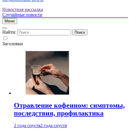
Новостная рассылка
Случайные новости
Меню
Найти:
Заголовки
Отравление кофеином: симптомы,
последствия, профилактика
2 года спустя
2 года спустя