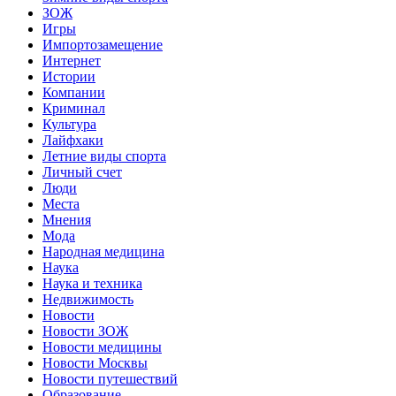
ЗОЖ
Игры
Импортозамещение
Интернет
Истории
Компании
Криминал
Культура
Лайфхаки
Летние виды спорта
Личный счет
Люди
Места
Мнения
Мода
Народная медицина
Наука
Наука и техника
Недвижимость
Новости
Новости ЗОЖ
Новости медицины
Новости Москвы
Новости путешествий
Образование