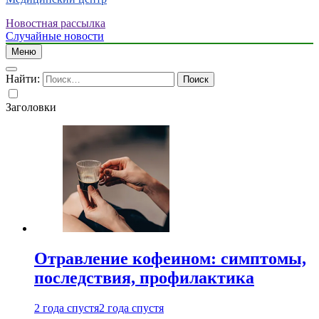
Новостная рассылка
Случайные новости
Меню
Найти:
Заголовки
Отравление кофеином: симптомы,
последствия, профилактика
2 года спустя
2 года спустя