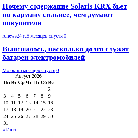
Почему содержание Solaris KRX бьет
по карману сильнее, чем думают
покупатели
runews24.ru
5 месяцев спустя
0
Выяснилось, насколько долго служат
батареи электромобилей
Motor.ru
5 месяцев спустя
0
Август 2026
Пн
Вт
Ср
Чт
Пт
Сб
Вс
1
2
3
4
5
6
7
8
9
10
11
12
13
14
15
16
17
18
19
20
21
22
23
24
25
26
27
28
29
30
31
« Июл