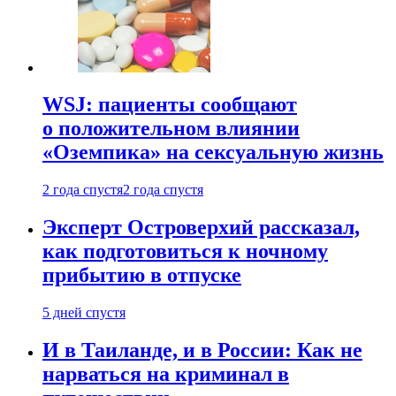
WSJ: пациенты сообщают
о положительном влиянии
«Оземпика» на сексуальную жизнь
2 года спустя
2 года спустя
Эксперт Островерхий рассказал,
как подготовиться к ночному
прибытию в отпуске
5 дней спустя
И в Таиланде, и в России: Как не
нарваться на криминал в