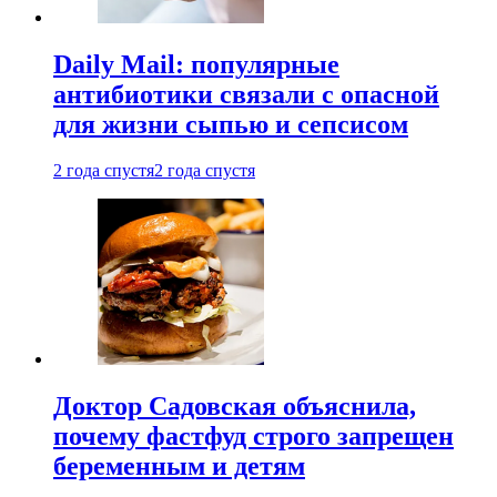
Daily Mail: популярные
антибиотики связали с опасной
для жизни сыпью и сепсисом
2 года спустя
2 года спустя
Доктор Садовская объяснила,
почему фастфуд строго запрещен
беременным и детям