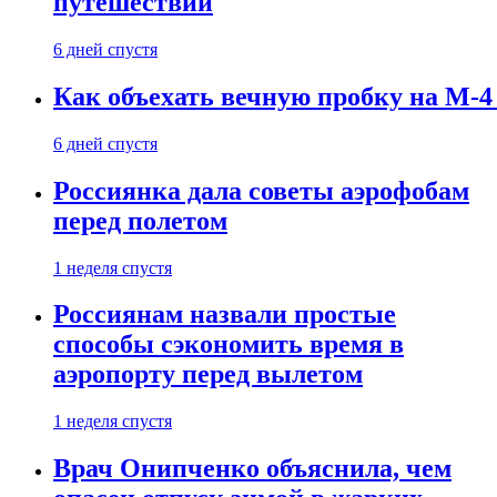
путешествии
6 дней спустя
Как объехать вечную пробку на М-4
6 дней спустя
Россиянка дала советы аэрофобам
перед полетом
1 неделя спустя
Россиянам назвали простые
способы сэкономить время в
аэропорту перед вылетом
1 неделя спустя
Врач Онипченко объяснила, чем