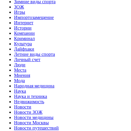
Зимние виды спорта
ЗОЖ
Игры
Импортозамещение
Интернет
Истории
Компании
Криминал
Культура
Лайфхаки
Летние виды спорта
Личный счет
Люди
Места
Мнения
Мода
Народная медицина
Наука
Наука и техника
Недвижимость
Новости
Новости ЗОЖ
Новости медицины
Новости Москвы
Новости путешествий