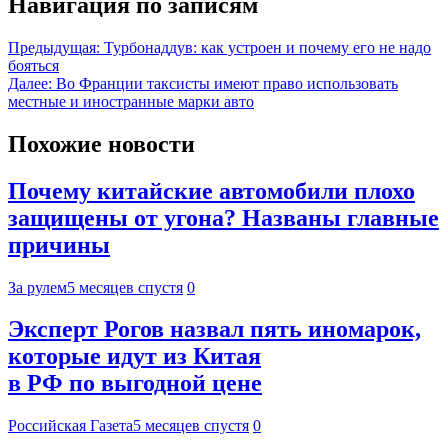
Навигация по записям
Предыдущая:
Турбонаддув: как устроен и почему его не надо
бояться
Далее:
Во Франции таксисты имеют право использовать
местные и иностранные марки авто
Похожие новости
Почему китайские автомобили плохо
защищены от угона? Названы главные
причины
За рулем
5 месяцев спустя
0
Эксперт Рогов назвал пять иномарок,
которые идут из Китая
в РФ по выгодной цене
Российская Газета
5 месяцев спустя
0