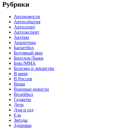
Рубрики
Автоновости
Автособытия
Автоспорт
Автоэксперт
Актеры
Аналитика
Баскетбол
Безумный мир
Биатлон/Лыжи
Бокс/MMA
Болезни и лекарства
В мире
В России
Вещи
Военные новости
Волейбол
Гаджеты
Дети
Дом и сад
Еда
Звёзды
Здоровье