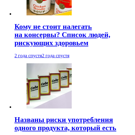
Кому не стоит налегать
на консервы? Список людей,
рискующих здоровьем
2 года спустя
2 года спустя
Названы риски употребления
одного продукта, который есть