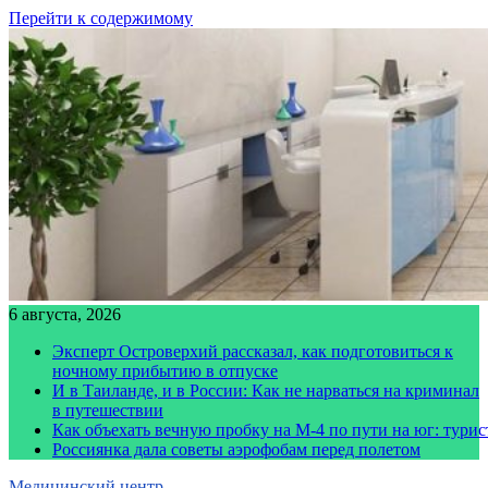
Перейти к содержимому
6 августа, 2026
Эксперт Островерхий рассказал, как подготовиться к
ночному прибытию в отпуске
И в Таиланде, и в России: Как не нарваться на криминал
в путешествии
Как объехать вечную пробку на М-4 по пути на юг: тури
Россиянка дала советы аэрофобам перед полетом
Медицинский центр