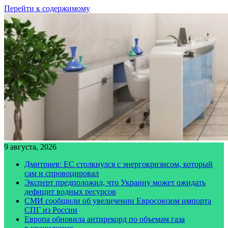
Перейти к содержимому
9 августа, 2026
Дмитриев: ЕС столкнулся с энергокризисом, который
сам и спровоцировал
Эксперт предположил, что Украину может ожидать
дефицит водных ресурсов
СМИ сообщили об увеличении Евросоюзом импорта
СПГ из России
Европа обновила антирекорд по объемам газа