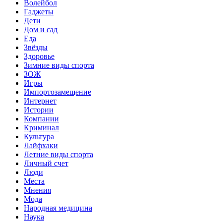
Волейбол
Гаджеты
Дети
Дом и сад
Еда
Звёзды
Здоровье
Зимние виды спорта
ЗОЖ
Игры
Импортозамещение
Интернет
Истории
Компании
Криминал
Культура
Лайфхаки
Летние виды спорта
Личный счет
Люди
Места
Мнения
Мода
Народная медицина
Наука