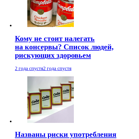
Кому не стоит налегать
на консервы? Список людей,
рискующих здоровьем
2 года спустя
2 года спустя
Названы риски употребления