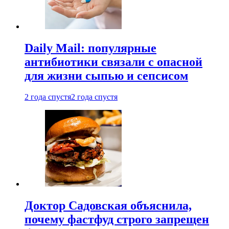
Daily Mail: популярные
антибиотики связали с опасной
для жизни сыпью и сепсисом
2 года спустя
2 года спустя
Доктор Садовская объяснила,
почему фастфуд строго запрещен