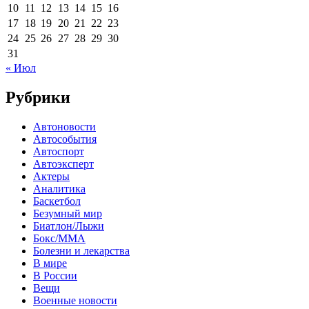
10
11
12
13
14
15
16
17
18
19
20
21
22
23
24
25
26
27
28
29
30
31
« Июл
Рубрики
Автоновости
Автособытия
Автоспорт
Автоэксперт
Актеры
Аналитика
Баскетбол
Безумный мир
Биатлон/Лыжи
Бокс/MMA
Болезни и лекарства
В мире
В России
Вещи
Военные новости