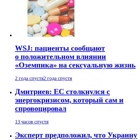
WSJ: пациенты сообщают
о положительном влиянии
«Оземпика» на сексуальную жизнь
2 года спустя
2 года спустя
Дмитриев: ЕС столкнулся с
энергокризисом, который сам и
спровоцировал
13 часов спустя
Эксперт предположил, что Украину