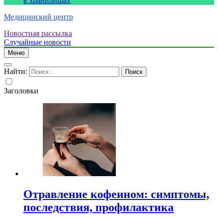
в хранилищах
Медицинский центр
Новостная рассылка
Случайные новости
Меню
Найти:
Заголовки
Отравление кофеином: симптомы,
последствия, профилактика