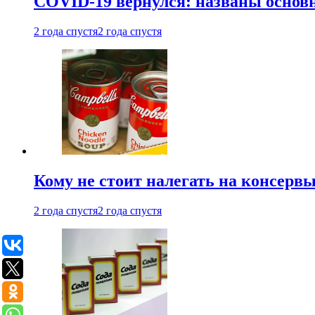
COVID-19 вернулся: названы осно
2 года спустя
2 года спустя
Кому не стоит налегать на консерв
2 года спустя
2 года спустя