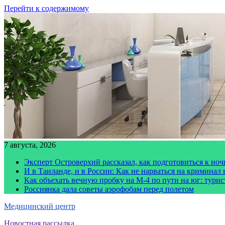
Перейти к содержимому
7 августа, 2026
Эксперт Островерхий рассказал, как подготовиться к но
И в Таиланде, и в России: Как не нарваться на криминал
Как объехать вечную пробку на М-4 по пути на юг: тури
Россиянка дала советы аэрофобам перед полетом
Медицинский центр
Новостная рассылка