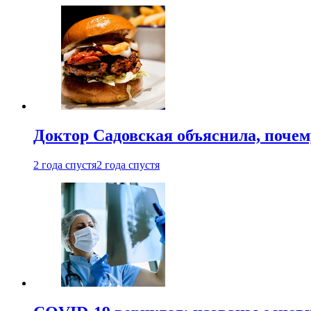
Доктор Садовская объяснила, почем
2 года спустя
2 года спустя