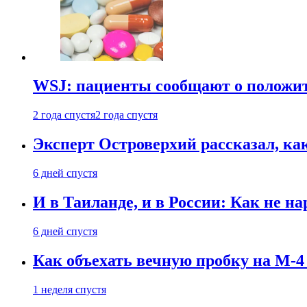
WSJ: пациенты сообщают о положи
2 года спустя
2 года спустя
Эксперт Островерхий рассказал, ка
6 дней спустя
И в Таиланде, и в России: Как не н
6 дней спустя
Как объехать вечную пробку на М-4
1 неделя спустя