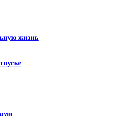
льную жизнь
тпуске
тами