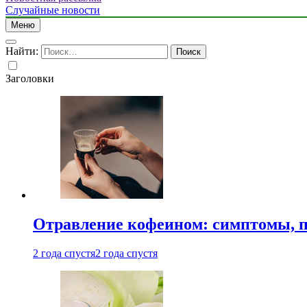
Случайные новости
Меню
Найти:
Заголовки
Отравление кофеином: симптомы, п
2 года спустя
2 года спустя