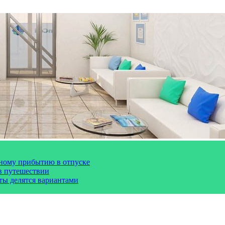
чному прибытию в отпуске
 в путешествии
сты делятся вариантами