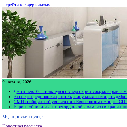
Перейти к содержимому
9 августа, 2026
Дмитриев: ЕС столкнулся с энергокризисом, который сам
Эксперт предположил, что Украину может ожидать дефи
СМИ сообщили об увеличении Евросоюзом импорта СПГ
Европа обновила антирекорд по объемам газа в хранили
Медицинский центр
Новостная рассылка