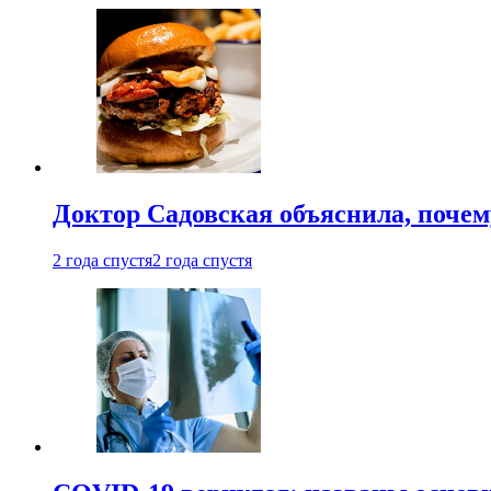
Доктор Садовская объяснила, почем
2 года спустя
2 года спустя