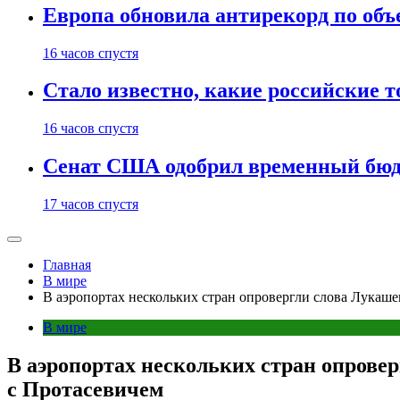
Европа обновила антирекорд по объ
16 часов спустя
Стало известно, какие российские 
16 часов спустя
Сенат США одобрил временный бюд
17 часов спустя
Главная
В мире
В аэропортах нескольких стран опровергли слова Лукаше
В мире
В аэропортах нескольких стран опрове
c Протасевичем