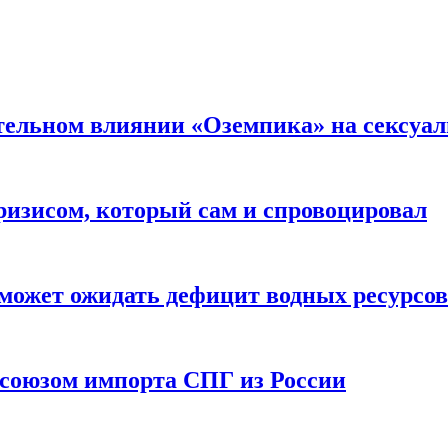
тельном влиянии «Оземпика» на сексуа
ризисом, который сам и спровоцировал
может ожидать дефицит водных ресурсов
союзом импорта СПГ из России