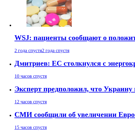
WSJ: пациенты сообщают о положи
2 года спустя
2 года спустя
Дмитриев: ЕС столкнулся с энергок
10 часов спустя
Эксперт предположил, что Украину 
12 часов спустя
СМИ сообщили об увеличении Евро
15 часов спустя