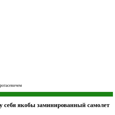
Протасевичем
 у себя якобы заминированный самолет