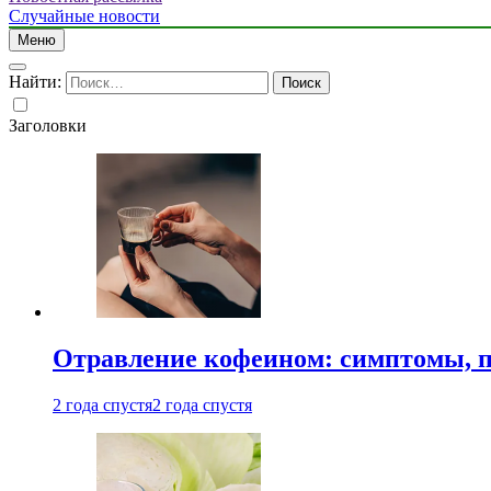
Случайные новости
Меню
Найти:
Заголовки
Отравление кофеином: симптомы, п
2 года спустя
2 года спустя