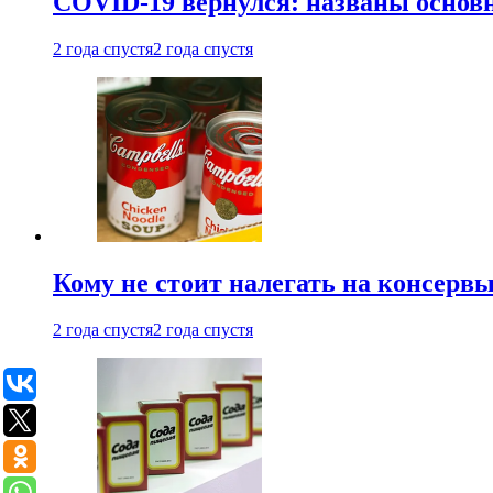
COVID-19 вернулся: названы осно
2 года спустя
2 года спустя
Кому не стоит налегать на консерв
2 года спустя
2 года спустя