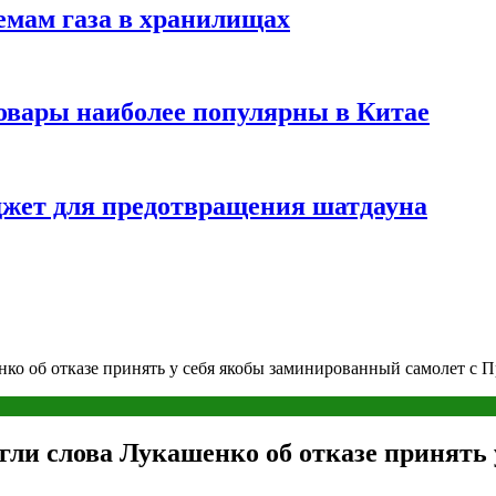
емам газа в хранилищах
товары наиболее популярны в Китае
жет для предотвращения шатдауна
нко об отказе принять у себя якобы заминированный самолет c 
ргли слова Лукашенко об отказе принять