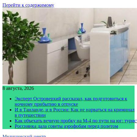
Перейти к содержимому
8 августа, 2026
Эксперт Островерхий рассказал, как подготовиться к
ночному прибытию в отпуске
И в Таиланде, и в России: Как не нарваться на криминал
в путешествии
Как объехать вечную пробку на М-4 по пути на юг: тури
Россиянка дала советы аэрофобам перед полетом
Медицинский центр