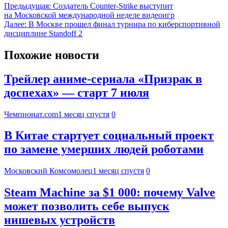
Предыдущая:
Создатель Counter-Strike выступит
на Московской международной неделе видеоигр
Далее:
В Москве прошел финал турнира по киберспортивной
дисциплине Standoff 2
Похожие новости
Трейлер аниме-сериала «Призрак в
доспехах» — старт 7 июля
Чемпионат.com
1 месяц спустя
0
В Китае стартует социальный проект
по замене умерших людей роботами
Московский Комсомолец
1 месяц спустя
0
Steam Machine за $1 000: почему Valve
может позволить себе выпуск
нишевых устройств