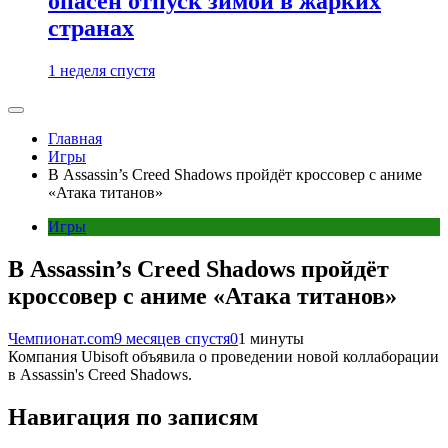
опасен отпуск зимой в жарких
странах
1 неделя спустя
Главная
Игры
В Assassin’s Creed Shadows пройдёт кроссовер с аниме
«Атака титанов»
Игры
В Assassin’s Creed Shadows пройдёт
кроссовер с аниме «Атака титанов»
Чемпионат.com
9 месяцев спустя
0
1 минуты
Компания Ubisoft объявила о проведении новой коллаборации
в Assassin's Creed Shadows.
Навигация по записям