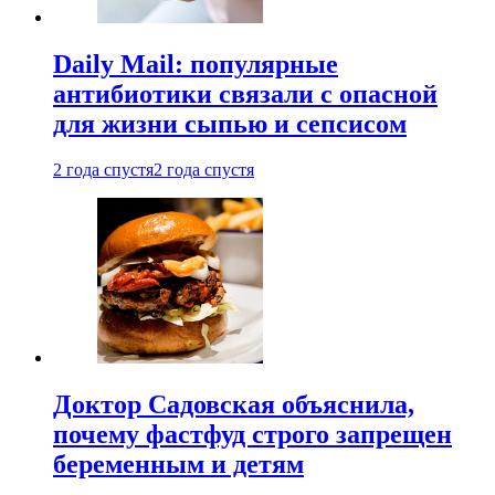
Daily Mail: популярные
антибиотики связали с опасной
для жизни сыпью и сепсисом
2 года спустя
2 года спустя
Доктор Садовская объяснила,
почему фастфуд строго запрещен
беременным и детям