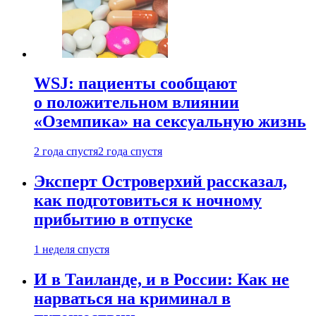
WSJ: пациенты сообщают
о положительном влиянии
«Оземпика» на сексуальную жизнь
2 года спустя
2 года спустя
Эксперт Островерхий рассказал,
как подготовиться к ночному
прибытию в отпуске
1 неделя спустя
И в Таиланде, и в России: Как не
нарваться на криминал в