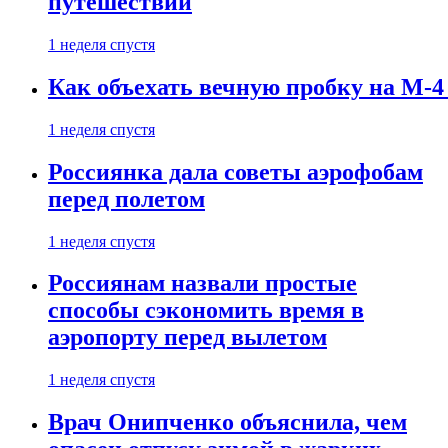
путешествии
1 неделя спустя
Как объехать вечную пробку на М-4
1 неделя спустя
Россиянка дала советы аэрофобам
перед полетом
1 неделя спустя
Россиянам назвали простые
способы сэкономить время в
аэропорту перед вылетом
1 неделя спустя
Врач Онипченко объяснила, чем