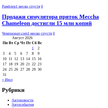
Рамблер
1 месяц спустя
0
Продажи симулятора пряток Meccha
Chameleon достигли 15 млн копий
Чемпионат.com
1 месяц спустя
0
Август 2026
Пн
Вт
Ср
Чт
Пт
Сб
Вс
1
2
3
4
5
6
7
8
9
10
11
12
13
14
15
16
17
18
19
20
21
22
23
24
25
26
27
28
29
30
31
« Июл
Рубрики
Автоновости
Автособытия