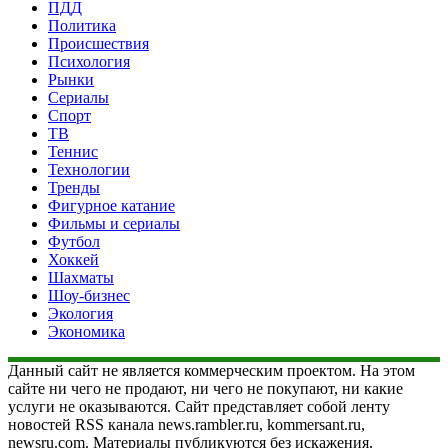
ПДД
Политика
Происшествия
Психология
Рынки
Сериалы
Спорт
ТВ
Теннис
Технологии
Тренды
Фигурное катание
Фильмы и сериалы
Футбол
Хоккей
Шахматы
Шоу-бизнес
Экология
Экономика
Данный сайт не является коммерческим проектом. На этом
сайте ни чего не продают, ни чего не покупают, ни какие
услуги не оказываются. Сайт представляет собой ленту
новостей RSS канала news.rambler.ru, kommersant.ru,
newsru.com. Материалы публикуются без искажения,