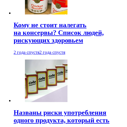
Кому не стоит налегать
на консервы? Список людей,
рискующих здоровьем
2 года спустя
2 года спустя
Названы риски употребления
одного продукта, который есть