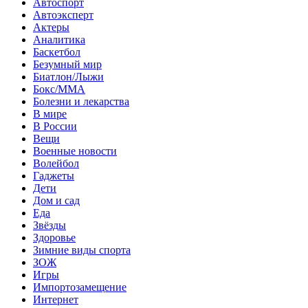
Автоспорт
Автоэксперт
Актеры
Аналитика
Баскетбол
Безумный мир
Биатлон/Лыжи
Бокс/MMA
Болезни и лекарства
В мире
В России
Вещи
Военные новости
Волейбол
Гаджеты
Дети
Дом и сад
Еда
Звёзды
Здоровье
Зимние виды спорта
ЗОЖ
Игры
Импортозамещение
Интернет