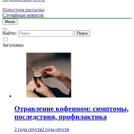
Новостная рассылка
Случайные новости
Меню
Найти:
Заголовки
Отравление кофеином: симптомы,
последствия, профилактика
2 года спустя
2 года спустя