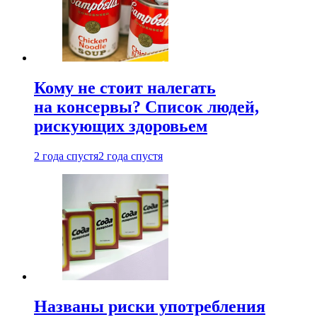
Кому не стоит налегать
на консервы? Список людей,
рискующих здоровьем
2 года спустя
2 года спустя
Названы риски употребления