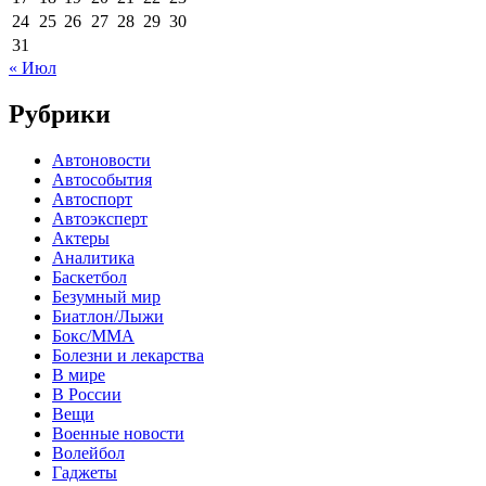
24
25
26
27
28
29
30
31
« Июл
Рубрики
Автоновости
Автособытия
Автоспорт
Автоэксперт
Актеры
Аналитика
Баскетбол
Безумный мир
Биатлон/Лыжи
Бокс/MMA
Болезни и лекарства
В мире
В России
Вещи
Военные новости
Волейбол
Гаджеты