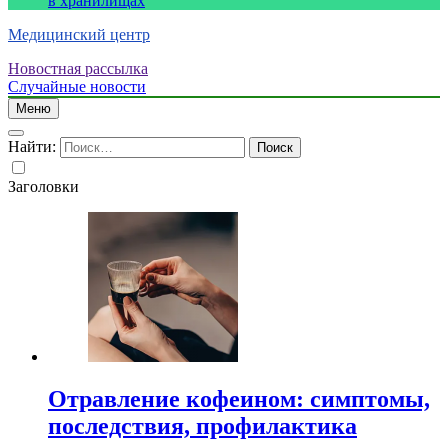
в хранилищах
Медицинский центр
Новостная рассылка
Случайные новости
Меню
Найти:
Заголовки
Отравление кофеином: симптомы,
последствия, профилактика