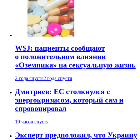
WSJ: пациенты сообщают
о положительном влиянии
«Оземпика» на сексуальную жизнь
2 года спустя
2 года спустя
Дмитриев: ЕС столкнулся с
энергокризисом, который сам и
спровоцировал
19 часов спустя
Эксперт предположил, что Украину