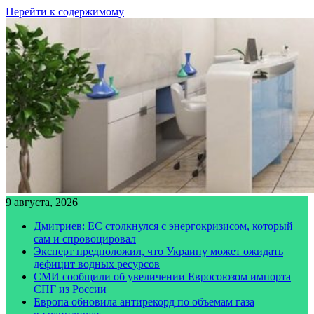
Перейти к содержимому
9 августа, 2026
Дмитриев: ЕС столкнулся с энергокризисом, который
сам и спровоцировал
Эксперт предположил, что Украину может ожидать
дефицит водных ресурсов
СМИ сообщили об увеличении Евросоюзом импорта
СПГ из России
Европа обновила антирекорд по объемам газа