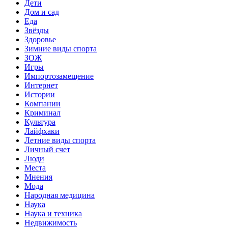
Дети
Дом и сад
Еда
Звёзды
Здоровье
Зимние виды спорта
ЗОЖ
Игры
Импортозамещение
Интернет
Истории
Компании
Криминал
Культура
Лайфхаки
Летние виды спорта
Личный счет
Люди
Места
Мнения
Мода
Народная медицина
Наука
Наука и техника
Недвижимость