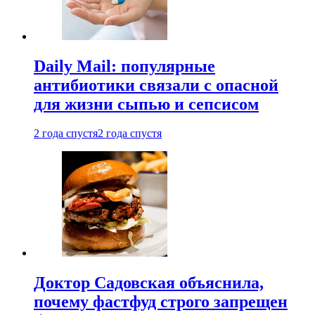
Daily Mail: популярные
антибиотики связали с опасной
для жизни сыпью и сепсисом
2 года спустя
2 года спустя
Доктор Садовская объяснила,
почему фастфуд строго запрещен