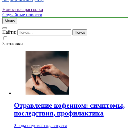
Новостная рассылка
Случайные новости
Меню
Найти:
Заголовки
Отравление кофеином: симптомы,
последствия, профилактика
2 года спустя
2 года спустя