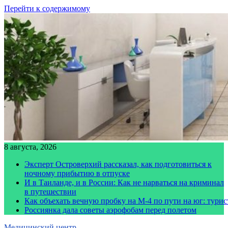
Перейти к содержимому
8 августа, 2026
Эксперт Островерхий рассказал, как подготовиться к
ночному прибытию в отпуске
И в Таиланде, и в России: Как не нарваться на криминал
в путешествии
Как объехать вечную пробку на М-4 по пути на юг: тури
Россиянка дала советы аэрофобам перед полетом
Медицинский центр