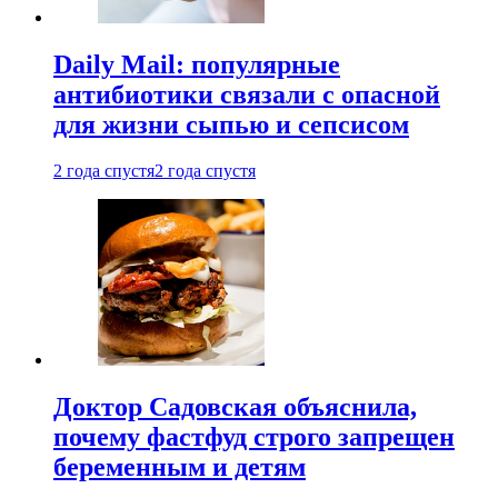
Daily Mail: популярные
антибиотики связали с опасной
для жизни сыпью и сепсисом
2 года спустя
2 года спустя
Доктор Садовская объяснила,
почему фастфуд строго запрещен
беременным и детям