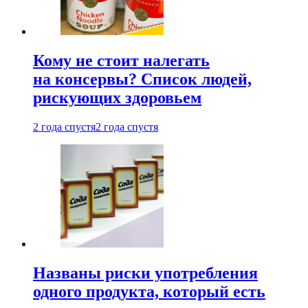
Кому не стоит налегать
на консервы? Список людей,
рискующих здоровьем
2 года спустя
2 года спустя
Названы риски употребления
одного продукта, который есть