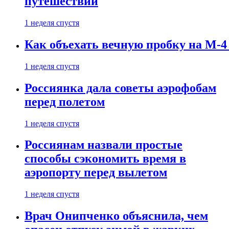
путешествии
1 неделя спустя
Как объехать вечную пробку на М-4
1 неделя спустя
Россиянка дала советы аэрофобам
перед полетом
1 неделя спустя
Россиянам назвали простые
способы сэкономить время в
аэропорту перед вылетом
1 неделя спустя
Врач Онипченко объяснила, чем