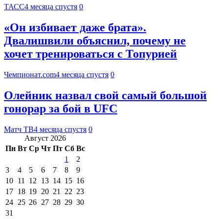
ТАСС
4 месяца спустя
0
«Он избивает даже брата».
Двалишвили объяснил, почему не
хочет тренироваться с Топурией
Чемпионат.com
4 месяца спустя
0
Олейник назвал свой самый большой
гонорар за бой в UFC
Матч ТВ
4 месяца спустя
0
Август 2026
Пн
Вт
Ср
Чт
Пт
Сб
Вс
1
2
3
4
5
6
7
8
9
10
11
12
13
14
15
16
17
18
19
20
21
22
23
24
25
26
27
28
29
30
31