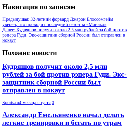
Навигация по записям
Предыдущая:
32-летний форвард Джарон Блоссомгейм
уверен, что проводит последний сезон за «Монако»
Далее:
Кудряшов получит около 2,5 млн рублей за бой против
рэпера Гуди. Экс-защитник сборной России был отправлен в
нокаут
Похожие новости
Кудряшов получит около 2,5 млн
рублей за бой против рэпера Гуди. Экс-
защитник сборной России был
отправлен в нокаут
Sports.ru
4 месяца спустя
0
Александр Емельяненко начал делать
легкие тренировки и бегать по утрам