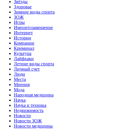
Звёзды
Здоровье
Зимние виды спорта
ЗОЖ
Игры
Импортозамещение
Интернет
Истории
Компании
Криминал
Культура
Лайфхаки
Летние виды спорта
Личный счет
Люди
Места
Мнения
Мода
Народная медицина
Наука
Наука и техника
Недвижимость
Новости
Новости ЗОЖ
Новости медицины