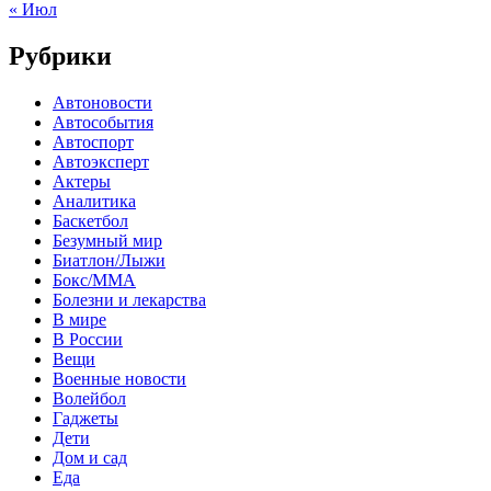
« Июл
Рубрики
Автоновости
Автособытия
Автоспорт
Автоэксперт
Актеры
Аналитика
Баскетбол
Безумный мир
Биатлон/Лыжи
Бокс/MMA
Болезни и лекарства
В мире
В России
Вещи
Военные новости
Волейбол
Гаджеты
Дети
Дом и сад
Еда