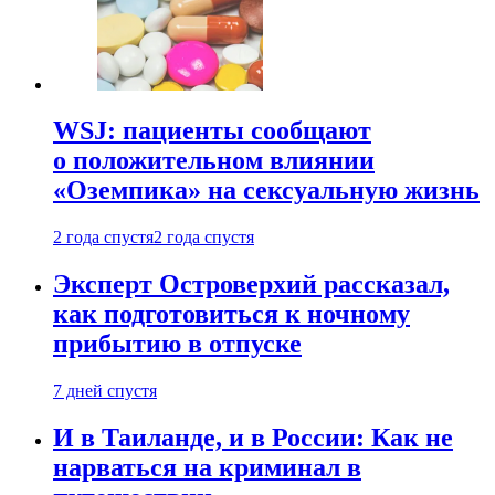
WSJ: пациенты сообщают
о положительном влиянии
«Оземпика» на сексуальную жизнь
2 года спустя
2 года спустя
Эксперт Островерхий рассказал,
как подготовиться к ночному
прибытию в отпуске
7 дней спустя
И в Таиланде, и в России: Как не
нарваться на криминал в