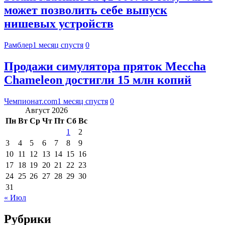
может позволить себе выпуск
нишевых устройств
Рамблер
1 месяц спустя
0
Продажи симулятора пряток Meccha
Chameleon достигли 15 млн копий
Чемпионат.com
1 месяц спустя
0
Август 2026
Пн
Вт
Ср
Чт
Пт
Сб
Вс
1
2
3
4
5
6
7
8
9
10
11
12
13
14
15
16
17
18
19
20
21
22
23
24
25
26
27
28
29
30
31
« Июл
Рубрики