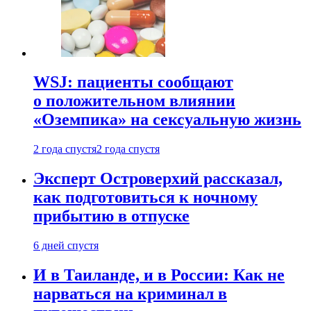
WSJ: пациенты сообщают
о положительном влиянии
«Оземпика» на сексуальную жизнь
2 года спустя
2 года спустя
Эксперт Островерхий рассказал,
как подготовиться к ночному
прибытию в отпуске
6 дней спустя
И в Таиланде, и в России: Как не
нарваться на криминал в