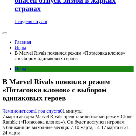
опасен отпуск зимой в жарких
странах
1 неделя спустя
Главная
Игры
В Marvel Rivals появился режим «Потасовка клонов»
с выбором одинаковых героев
Игры
В Marvel Rivals появился режим
«Потасовка клонов» с выбором
одинаковых героев
Чемпионат.com
1 год спустя
0
1 минуты
7 марта авторы Marvel Rivals представили новый режим Clone
Rumble («Потасовка клонов»). Он будет доступен игрокам
в ближайшие выходные месяца: 7-10 марта, 14-17 марта и 21-
24 марта.