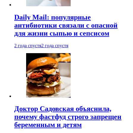
Daily Mail: популярные
антибиотики связали с опасной
для жизни сыпью и сепсисом
2 года спустя
2 года спустя
Доктор Садовская объяснила,
почему фастфуд строго запрещен
беременным и детям