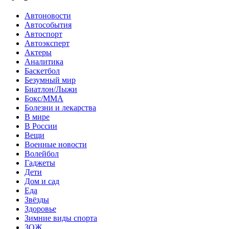
Автоновости
Автособытия
Автоспорт
Автоэксперт
Актеры
Аналитика
Баскетбол
Безумный мир
Биатлон/Лыжи
Бокс/MMA
Болезни и лекарства
В мире
В России
Вещи
Военные новости
Волейбол
Гаджеты
Дети
Дом и сад
Еда
Звёзды
Здоровье
Зимние виды спорта
ЗОЖ