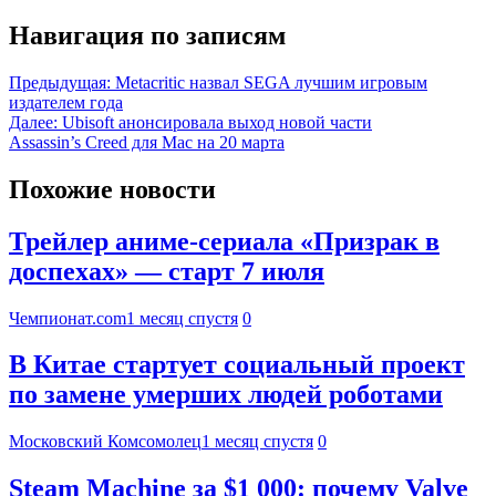
Навигация по записям
Предыдущая:
Metacritic назвал SEGA лучшим игровым
издателем года
Далее:
Ubisoft анонсировала выход новой части
Assassin’s Creed для Mac на 20 марта
Похожие новости
Трейлер аниме-сериала «Призрак в
доспехах» — старт 7 июля
Чемпионат.com
1 месяц спустя
0
В Китае стартует социальный проект
по замене умерших людей роботами
Московский Комсомолец
1 месяц спустя
0
Steam Machine за $1 000: почему Valve