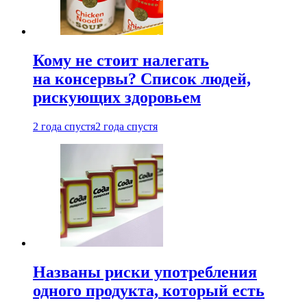
Кому не стоит налегать
на консервы? Список людей,
рискующих здоровьем
2 года спустя
2 года спустя
Названы риски употребления
одного продукта, который есть