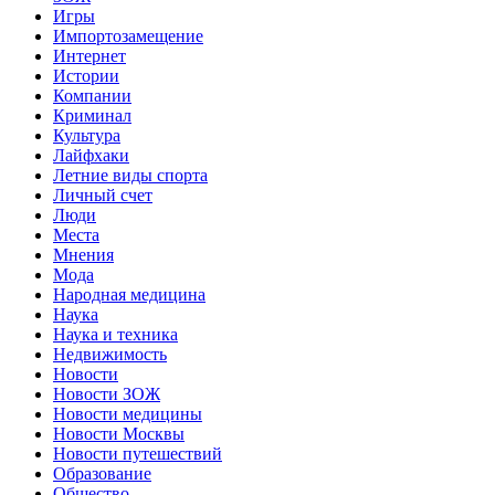
Игры
Импортозамещение
Интернет
Истории
Компании
Криминал
Культура
Лайфхаки
Летние виды спорта
Личный счет
Люди
Места
Мнения
Мода
Народная медицина
Наука
Наука и техника
Недвижимость
Новости
Новости ЗОЖ
Новости медицины
Новости Москвы
Новости путешествий
Образование
Общество