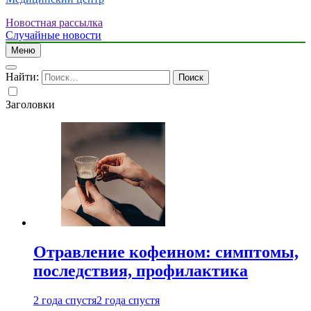
Новостная рассылка
Случайные новости
Меню
Найти:
Заголовки
Отравление кофеином: симптомы,
последствия, профилактика
2 года спустя
2 года спустя