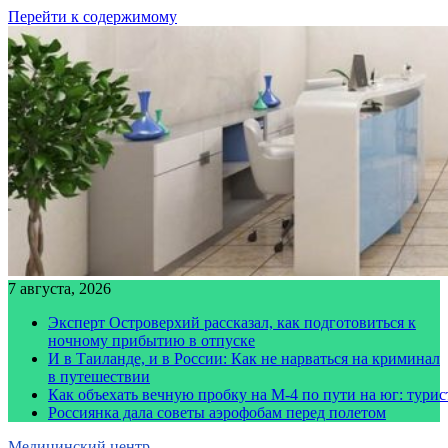
Перейти к содержимому
7 августа, 2026
Эксперт Островерхий рассказал, как подготовиться к
ночному прибытию в отпуске
И в Таиланде, и в России: Как не нарваться на криминал
в путешествии
Как объехать вечную пробку на М-4 по пути на юг: тури
Россиянка дала советы аэрофобам перед полетом
Медицинский центр