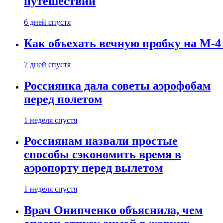
путешествии
6 дней спустя
Как объехать вечную пробку на М-4
7 дней спустя
Россиянка дала советы аэрофобам
перед полетом
1 неделя спустя
Россиянам назвали простые
способы сэкономить время в
аэропорту перед вылетом
1 неделя спустя
Врач Онипченко объяснила, чем