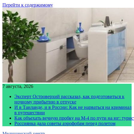
Перейти к содержимому
7 августа, 2026
Эксперт Островерхий рассказал, как подготовиться к
ночному прибытию в отпуске
И в Таиланде, и в России: Как не нарваться на криминал
в путешествии
Как объехать вечную пробку на М-4 по пути на юг: тури
Россиянка дала советы аэрофобам перед полетом
Медицинский центр