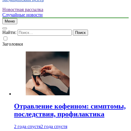
Новостная рассылка
Случайные новости
Меню
Найти:
Заголовки
Отравление кофеином: симптомы,
последствия, профилактика
2 года спустя
2 года спустя