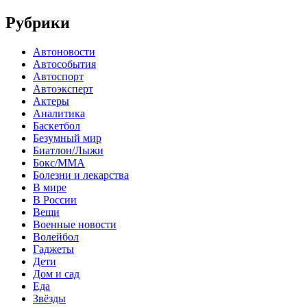
Рубрики
Автоновости
Автособытия
Автоспорт
Автоэксперт
Актеры
Аналитика
Баскетбол
Безумный мир
Биатлон/Лыжи
Бокс/MMA
Болезни и лекарства
В мире
В России
Вещи
Военные новости
Волейбол
Гаджеты
Дети
Дом и сад
Еда
Звёзды