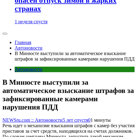
опасен отпуск зимой в жарких
странах
1 неделя спустя
Главная
Автоновости
В Минюсте выступили за автоматическое взыскание
штрафов за зафиксированные камерами нарушения ПДД
Автоновости
В Минюсте выступили за
автоматическое взыскание штрафов за
зафиксированные камерами
нарушения ПДД
NEWSru.com :: Автоновости
5 лет спустя
0
1 минуты
Речь идет о механизме взыскания штрафов с камер без участия
приставов за счет средств, находящихся на счетах должников.
По словам замглавы Минюста, запустить такой механизм