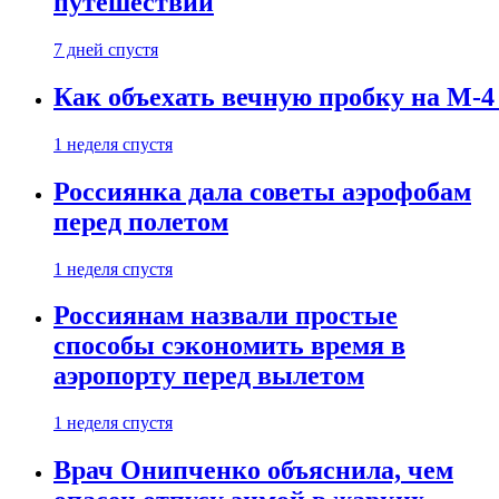
путешествии
7 дней спустя
Как объехать вечную пробку на М-4
1 неделя спустя
Россиянка дала советы аэрофобам
перед полетом
1 неделя спустя
Россиянам назвали простые
способы сэкономить время в
аэропорту перед вылетом
1 неделя спустя
Врач Онипченко объяснила, чем