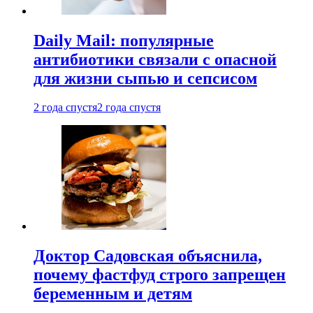
Daily Mail: популярные
антибиотики связали с опасной
для жизни сыпью и сепсисом
2 года спустя
2 года спустя
Доктор Садовская объяснила,
почему фастфуд строго запрещен
беременным и детям