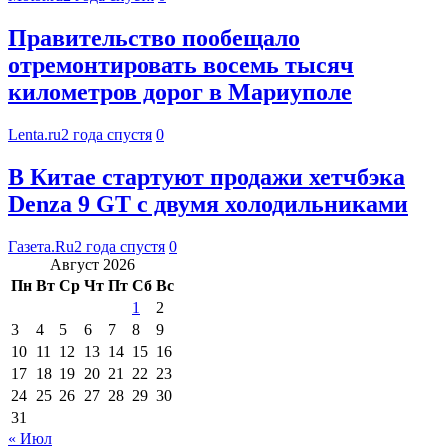
Правительство пообещало
отремонтировать восемь тысяч
километров дорог в Мариуполе
Lenta.ru
2 года спустя
0
В Китае стартуют продажи хетчбэка
Denza 9 GT с двумя холодильниками
Газета.Ru
2 года спустя
0
Август 2026
Пн
Вт
Ср
Чт
Пт
Сб
Вс
1
2
3
4
5
6
7
8
9
10
11
12
13
14
15
16
17
18
19
20
21
22
23
24
25
26
27
28
29
30
31
« Июл