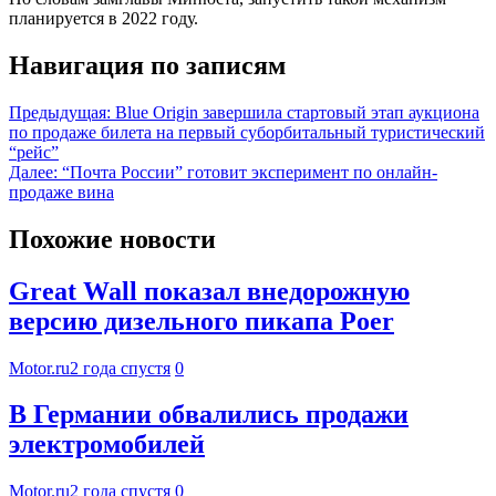
планируется в 2022 году.
Навигация по записям
Предыдущая:
Blue Origin завершила стартовый этап аукциона
по продаже билета на первый суборбитальный туристический
“рейс”
Далее:
“Почта России” готовит эксперимент по онлайн-
продаже вина
Похожие новости
Great Wall показал внедорожную
версию дизельного пикапа Poer
Motor.ru
2 года спустя
0
В Германии обвалились продажи
электромобилей
Motor.ru
2 года спустя
0