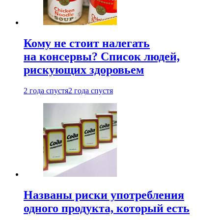
Кому не стоит налегать
на консервы? Список людей,
рискующих здоровьем
2 года спустя
2 года спустя
Названы риски употребления
одного продукта, который есть