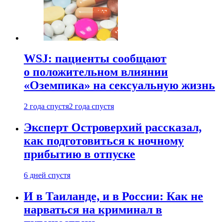
WSJ: пациенты сообщают
о положительном влиянии
«Оземпика» на сексуальную жизнь
2 года спустя
2 года спустя
Эксперт Островерхий рассказал,
как подготовиться к ночному
прибытию в отпуске
6 дней спустя
И в Таиланде, и в России: Как не
нарваться на криминал в