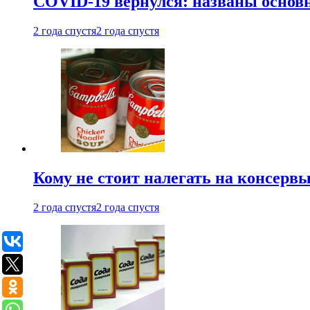
COVID-19 вернулся: названы осно
2 года спустя
2 года спустя
Кому не стоит налегать на консерв
2 года спустя
2 года спустя