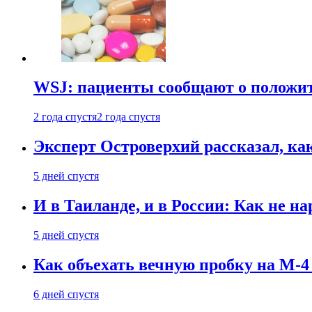
WSJ: пациенты сообщают о положи
2 года спустя
2 года спустя
Эксперт Островерхий рассказал, ка
5 дней спустя
И в Таиланде, и в России: Как не н
5 дней спустя
Как объехать вечную пробку на М-4
6 дней спустя