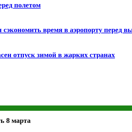
еред полетом
 сэкономить время в аэропорту перед в
сен отпуск зимой в жарких странах
ь 8 марта