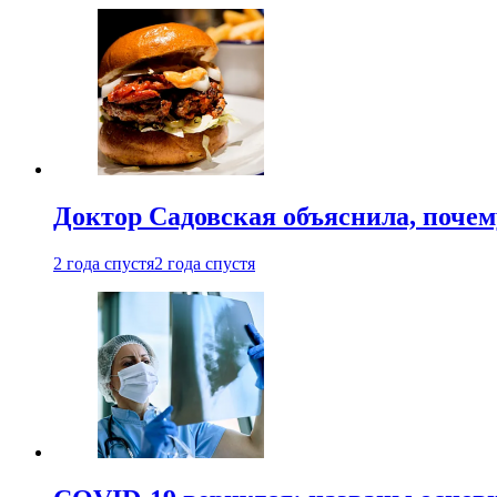
Доктор Садовская объяснила, почем
2 года спустя
2 года спустя