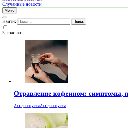
Случайные новости
Меню
Найти:
Заголовки
Отравление кофеином: симптомы, п
2 года спустя
2 года спустя