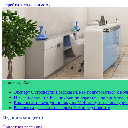
Перейти к содержимому
6 августа, 2026
Эксперт Островерхий рассказал, как подготовиться к но
И в Таиланде, и в России: Как не нарваться на криминал
Как объехать вечную пробку на М-4 по пути на юг: тури
Россиянка дала советы аэрофобам перед полетом
Медицинский центр
Новостная рассылка