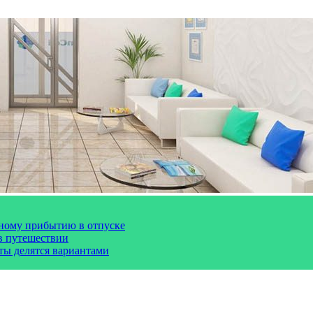
чному прибытию в отпуске
 в путешествии
сты делятся вариантами