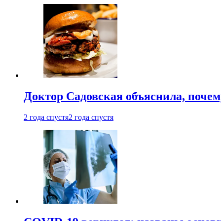
Доктор Садовская объяснила, почем
2 года спустя
2 года спустя