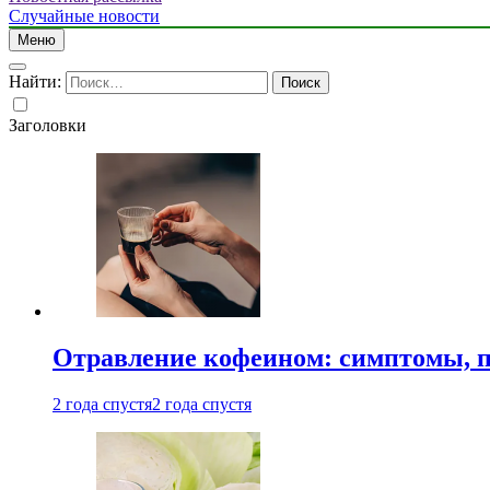
Случайные новости
Меню
Найти:
Заголовки
Отравление кофеином: симптомы, п
2 года спустя
2 года спустя