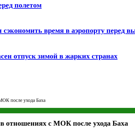
еред полетом
 сэкономить время в аэропорту перед в
сен отпуск зимой в жарких странах
МОК после ухода Баха
в отношениях с МОК после ухода Баха