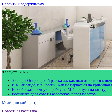
Перейти к содержимому
8 августа, 2026
Эксперт Островерхий рассказал, как подготовиться к но
И в Таиланде, и в России: Как не нарваться на криминал
Как объехать вечную пробку на М-4 по пути на юг: тури
Россиянка дала советы аэрофобам перед полетом
Медицинский центр
Новостная рассылка