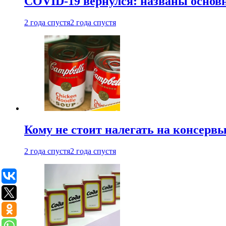
COVID-19 вернулся: названы осно
2 года спустя
2 года спустя
Кому не стоит налегать на консерв
2 года спустя
2 года спустя