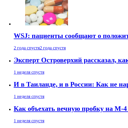
WSJ: пациенты сообщают о положи
2 года спустя
2 года спустя
Эксперт Островерхий рассказал, ка
1 неделя спустя
И в Таиланде, и в России: Как не н
1 неделя спустя
Как объехать вечную пробку на М-4
1 неделя спустя