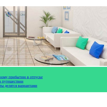
чному прибытию в отпуске
 в путешествии
сты делятся вариантами