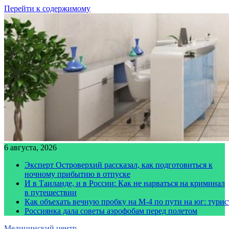
Перейти к содержимому
6 августа, 2026
Эксперт Островерхий рассказал, как подготовиться к
ночному прибытию в отпуске
И в Таиланде, и в России: Как не нарваться на криминал
в путешествии
Как объехать вечную пробку на М-4 по пути на юг: тури
Россиянка дала советы аэрофобам перед полетом
Медицинский центр