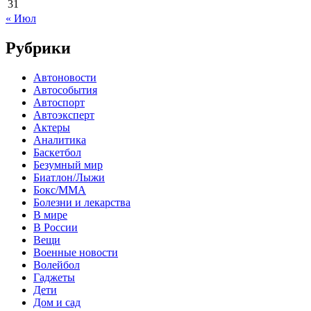
31
« Июл
Рубрики
Автоновости
Автособытия
Автоспорт
Автоэксперт
Актеры
Аналитика
Баскетбол
Безумный мир
Биатлон/Лыжи
Бокс/MMA
Болезни и лекарства
В мире
В России
Вещи
Военные новости
Волейбол
Гаджеты
Дети
Дом и сад