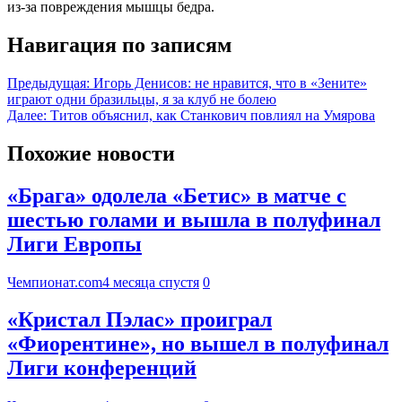
из‑за повреждения мышцы бедра.
Навигация по записям
Предыдущая:
Игорь Денисов: не нравится, что в «Зените»
играют одни бразильцы, я за клуб не болею
Далее:
Титов объяснил, как Станкович повлиял на Умярова
Похожие новости
«Брага» одолела «Бетис» в матче с
шестью голами и вышла в полуфинал
Лиги Европы
Чемпионат.com
4 месяца спустя
0
«Кристал Пэлас» проиграл
«Фиорентине», но вышел в полуфинал
Лиги конференций