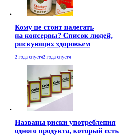
Кому не стоит налегать
на консервы? Список людей,
рискующих здоровьем
2 года спустя
2 года спустя
Названы риски употребления
одного продукта, который есть