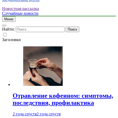
Новостная рассылка
Случайные новости
Меню
Найти:
Заголовки
Отравление кофеином: симптомы,
последствия, профилактика
2 года спустя
2 года спустя