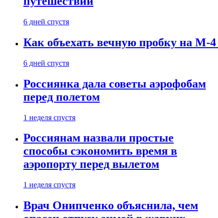
путешествии
6 дней спустя
Как объехать вечную пробку на М-4
6 дней спустя
Россиянка дала советы аэрофобам
перед полетом
1 неделя спустя
Россиянам назвали простые
способы сэкономить время в
аэропорту перед вылетом
1 неделя спустя
Врач Онипченко объяснила, чем