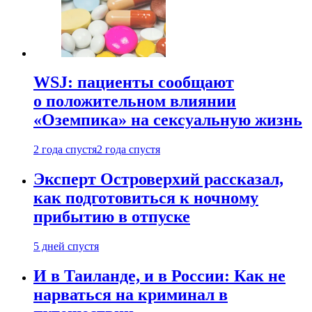
WSJ: пациенты сообщают
о положительном влиянии
«Оземпика» на сексуальную жизнь
2 года спустя
2 года спустя
Эксперт Островерхий рассказал,
как подготовиться к ночному
прибытию в отпуске
5 дней спустя
И в Таиланде, и в России: Как не
нарваться на криминал в