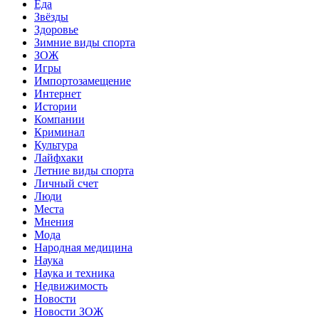
Еда
Звёзды
Здоровье
Зимние виды спорта
ЗОЖ
Игры
Импортозамещение
Интернет
Истории
Компании
Криминал
Культура
Лайфхаки
Летние виды спорта
Личный счет
Люди
Места
Мнения
Мода
Народная медицина
Наука
Наука и техника
Недвижимость
Новости
Новости ЗОЖ