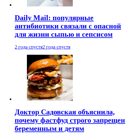
Daily Mail: популярные
антибиотики связали с опасной
для жизни сыпью и сепсисом
2 года спустя
2 года спустя
Доктор Садовская объяснила,
почему фастфуд строго запрещен
беременным и детям