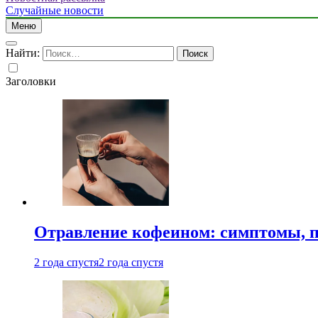
Случайные новости
Меню
Найти:
Заголовки
Отравление кофеином: симптомы, п
2 года спустя
2 года спустя