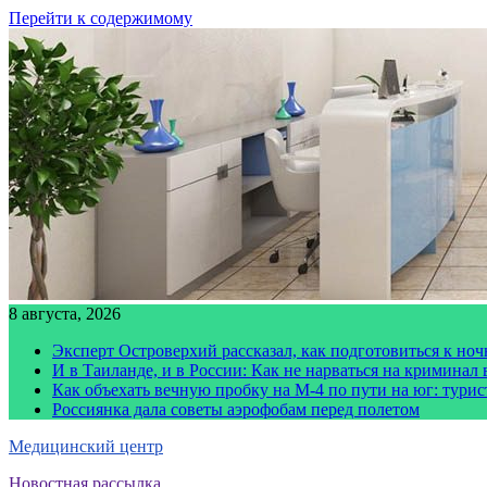
Перейти к содержимому
8 августа, 2026
Эксперт Островерхий рассказал, как подготовиться к но
И в Таиланде, и в России: Как не нарваться на криминал
Как объехать вечную пробку на М-4 по пути на юг: тури
Россиянка дала советы аэрофобам перед полетом
Медицинский центр
Новостная рассылка