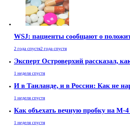
WSJ: пациенты сообщают о положи
2 года спустя
2 года спустя
Эксперт Островерхий рассказал, ка
1 неделя спустя
И в Таиланде, и в России: Как не н
1 неделя спустя
Как объехать вечную пробку на М-4
1 неделя спустя