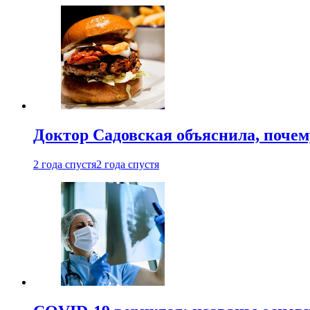
Доктор Садовская объяснила, почем
2 года спустя
2 года спустя