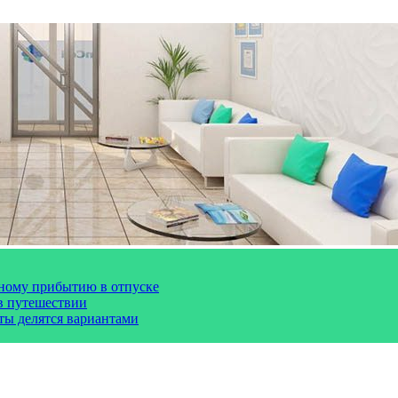
чному прибытию в отпуске
 в путешествии
сты делятся вариантами