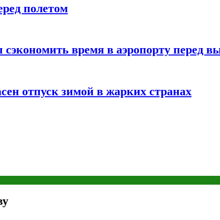
еред полетом
 сэкономить время в аэропорту перед в
сен отпуск зимой в жарких странах
ву