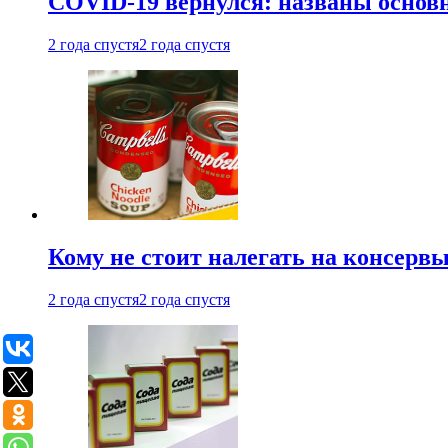
COVID-19 вернулся: названы осно
2 года спустя
2 года спустя
Кому не стоит налегать на консерв
2 года спустя
2 года спустя