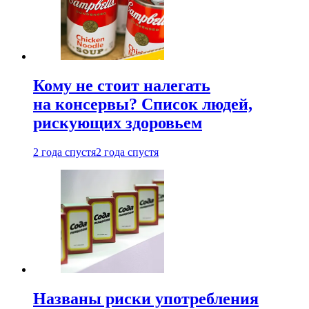
Кому не стоит налегать
на консервы? Список людей,
рискующих здоровьем
2 года спустя
2 года спустя
Названы риски употребления