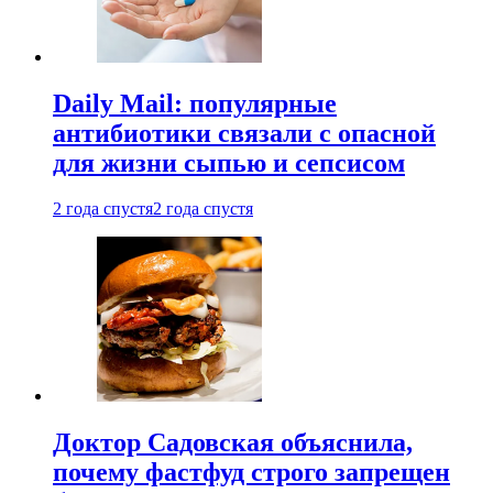
Daily Mail: популярные
антибиотики связали с опасной
для жизни сыпью и сепсисом
2 года спустя
2 года спустя
Доктор Садовская объяснила,
почему фастфуд строго запрещен