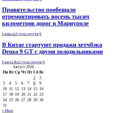
Правительство пообещало
отремонтировать восемь тысяч
километров дорог в Мариуполе
Lenta.ru
2 года спустя
0
В Китае стартуют продажи хетчбэка
Denza 9 GT с двумя холодильниками
Газета.Ru
2 года спустя
0
Август 2026
Пн
Вт
Ср
Чт
Пт
Сб
Вс
1
2
3
4
5
6
7
8
9
10
11
12
13
14
15
16
17
18
19
20
21
22
23
24
25
26
27
28
29
30
31
« Июл