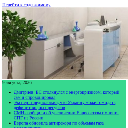
Перейти к содержимому
9 августа, 2026
Дмитриев: ЕС столкнулся с энергокризисом, который
сам и спровоцировал
Эксперт предположил, что Украину может ожидать
дефицит водных ресурсов
СМИ сообщили об увеличении Евросоюзом импорта
СПГ из России
Европа обновила антирекорд по объемам газа