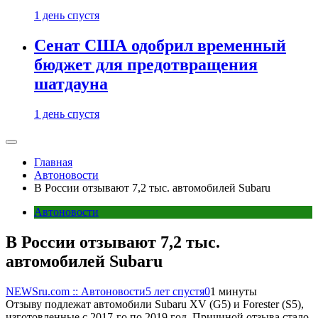
1 день спустя
Сенат США одобрил временный
бюджет для предотвращения
шатдауна
1 день спустя
Главная
Автоновости
В России отзывают 7,2 тыс. автомобилей Subaru
Автоновости
В России отзывают 7,2 тыс.
автомобилей Subaru
NEWSru.com :: Автоновости
5 лет спустя
0
1 минуты
Отзыву подлежат автомобили Subaru XV (G5) и Forester (S5),
изготовленные с 2017-го по 2019 год. Причиной отзыва стало