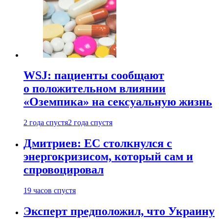
WSJ: пациенты сообщают
о положительном влиянии
«Оземпика» на сексуальную жизнь
2 года спустя
2 года спустя
Дмитриев: ЕС столкнулся с
энергокризисом, который сам и
спровоцировал
19 часов спустя
Эксперт предположил, что Украину