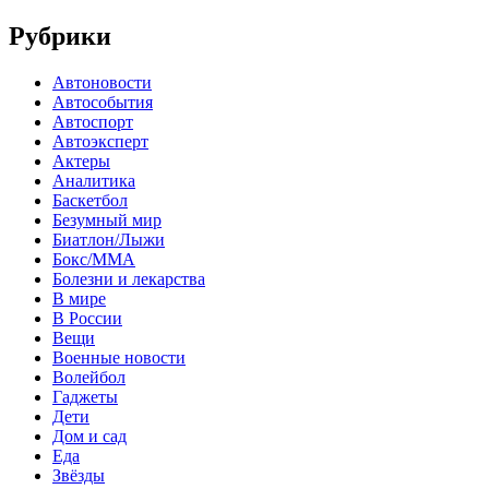
Рубрики
Автоновости
Автособытия
Автоспорт
Автоэксперт
Актеры
Аналитика
Баскетбол
Безумный мир
Биатлон/Лыжи
Бокс/MMA
Болезни и лекарства
В мире
В России
Вещи
Военные новости
Волейбол
Гаджеты
Дети
Дом и сад
Еда
Звёзды