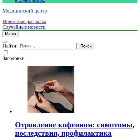
в хранилищах
Медицинский центр
Новостная рассылка
Случайные новости
Меню
Найти:
Заголовки
Отравление кофеином: симптомы,
последствия, профилактика