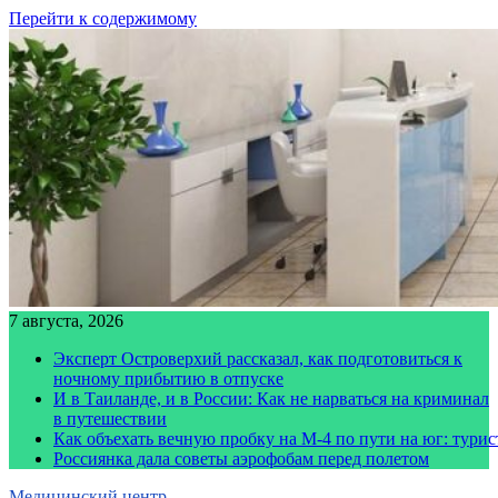
Перейти к содержимому
7 августа, 2026
Эксперт Островерхий рассказал, как подготовиться к
ночному прибытию в отпуске
И в Таиланде, и в России: Как не нарваться на криминал
в путешествии
Как объехать вечную пробку на М-4 по пути на юг: тури
Россиянка дала советы аэрофобам перед полетом
Медицинский центр