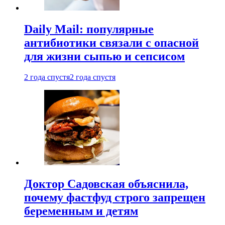
Daily Mail: популярные
антибиотики связали с опасной
для жизни сыпью и сепсисом
2 года спустя
2 года спустя
Доктор Садовская объяснила,
почему фастфуд строго запрещен
беременным и детям