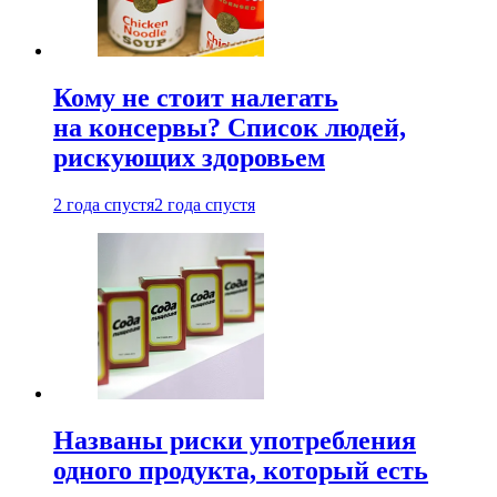
Кому не стоит налегать
на консервы? Список людей,
рискующих здоровьем
2 года спустя
2 года спустя
Названы риски употребления
одного продукта, который есть