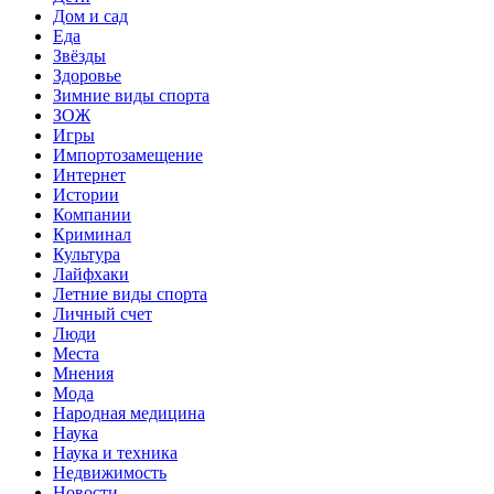
Дом и сад
Еда
Звёзды
Здоровье
Зимние виды спорта
ЗОЖ
Игры
Импортозамещение
Интернет
Истории
Компании
Криминал
Культура
Лайфхаки
Летние виды спорта
Личный счет
Люди
Места
Мнения
Мода
Народная медицина
Наука
Наука и техника
Недвижимость
Новости