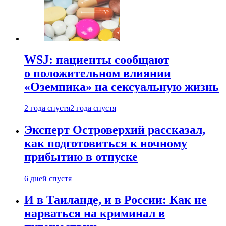
WSJ: пациенты сообщают
о положительном влиянии
«Оземпика» на сексуальную жизнь
2 года спустя
2 года спустя
Эксперт Островерхий рассказал,
как подготовиться к ночному
прибытию в отпуске
6 дней спустя
И в Таиланде, и в России: Как не
нарваться на криминал в