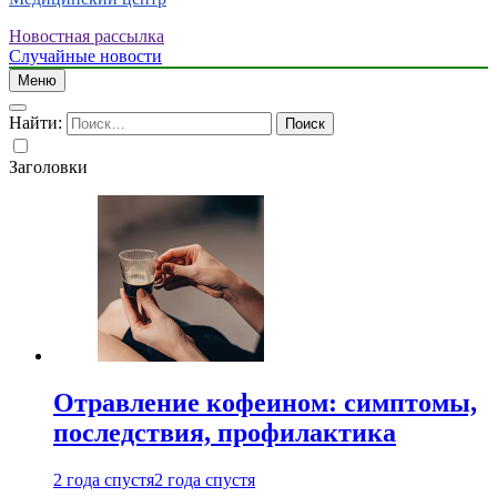
Новостная рассылка
Случайные новости
Меню
Найти:
Заголовки
Отравление кофеином: симптомы,
последствия, профилактика
2 года спустя
2 года спустя