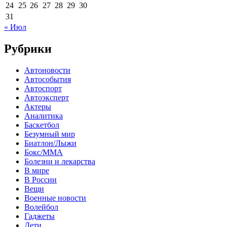
24
25
26
27
28
29
30
31
« Июл
Рубрики
Автоновости
Автособытия
Автоспорт
Автоэксперт
Актеры
Аналитика
Баскетбол
Безумный мир
Биатлон/Лыжи
Бокс/MMA
Болезни и лекарства
В мире
В России
Вещи
Военные новости
Волейбол
Гаджеты
Дети