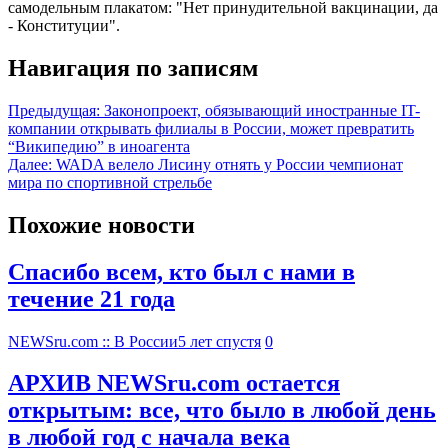
самодельным плакатом: "Нет принудительной вакцинации, да
- Конституции".
Навигация по записям
Предыдущая:
Законопроект, обязывающий иностранные IT-
компании открывать филиалы в России, может превратить
“Википедию” в иноагента
Далее:
WADA велело Лисину отнять у России чемпионат
мира по спортивной стрельбе
Похожие новости
Спасибо всем, кто был с нами в
течение 21 года
NEWSru.com :: В России
5 лет спустя
0
АРХИВ NEWSru.com остается
открытым: все, что было в любой день
в любой год с начала века