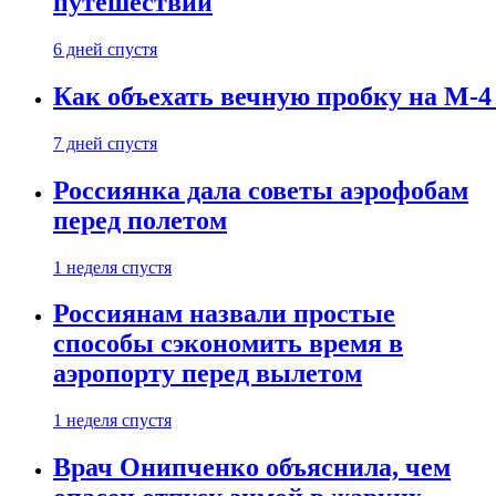
путешествии
6 дней спустя
Как объехать вечную пробку на М-4
7 дней спустя
Россиянка дала советы аэрофобам
перед полетом
1 неделя спустя
Россиянам назвали простые
способы сэкономить время в
аэропорту перед вылетом
1 неделя спустя
Врач Онипченко объяснила, чем