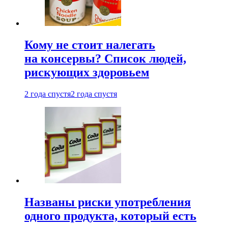
Кому не стоит налегать
на консервы? Список людей,
рискующих здоровьем
2 года спустя
2 года спустя
Названы риски употребления
одного продукта, который есть