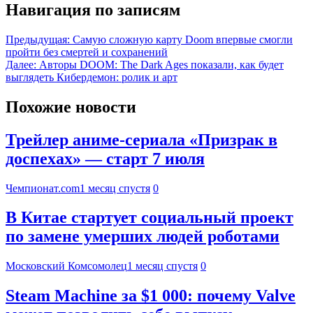
Навигация по записям
Предыдущая:
Самую сложную карту Doom впервые смогли
пройти без смертей и сохранений
Далее:
Авторы DOOM: The Dark Ages показали, как будет
выглядеть Кибердемон: ролик и арт
Похожие новости
Трейлер аниме-сериала «Призрак в
доспехах» — старт 7 июля
Чемпионат.com
1 месяц спустя
0
В Китае стартует социальный проект
по замене умерших людей роботами
Московский Комсомолец
1 месяц спустя
0
Steam Machine за $1 000: почему Valve