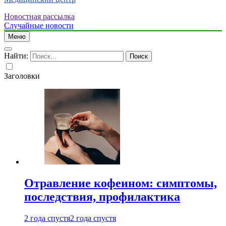
Новостная рассылка
Случайные новости
Меню
Найти:
Заголовки
Отравление кофеином: симптомы,
последствия, профилактика
2 года спустя
2 года спустя