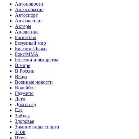
Автоновости
Автособытия
Автоспорт
Автоэксперт
Актеры
Аналитика
Баскетбол
Безумный мир
Биатлон/Лыжи
Бокс/MMA
Болезни и лекарства
В мире
В России
Вещи
Военные новости
Волейбол
Гаджеты
Дети
Дом и сад
Еда
Звёзды
Здоровье
Зимние виды спорта
ЗОЖ
Игры