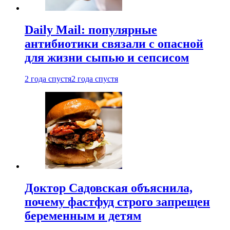
Daily Mail: популярные
антибиотики связали с опасной
для жизни сыпью и сепсисом
2 года спустя
2 года спустя
Доктор Садовская объяснила,
почему фастфуд строго запрещен
беременным и детям