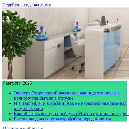
Перейти к содержимому
7 августа, 2026
Эксперт Островерхий рассказал, как подготовиться к
ночному прибытию в отпуске
И в Таиланде, и в России: Как не нарваться на криминал
в путешествии
Как объехать вечную пробку на М-4 по пути на юг: тури
Россиянка дала советы аэрофобам перед полетом
Медицинский центр