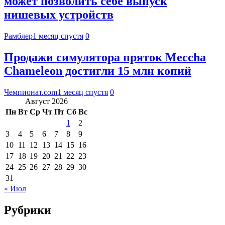
может позволить себе выпуск
нишевых устройств
Рамблер
1 месяц спустя
0
Продажи симулятора пряток Meccha
Chameleon достигли 15 млн копий
Чемпионат.com
1 месяц спустя
0
Август 2026
Пн
Вт
Ср
Чт
Пт
Сб
Вс
1
2
3
4
5
6
7
8
9
10
11
12
13
14
15
16
17
18
19
20
21
22
23
24
25
26
27
28
29
30
31
« Июл
Рубрики