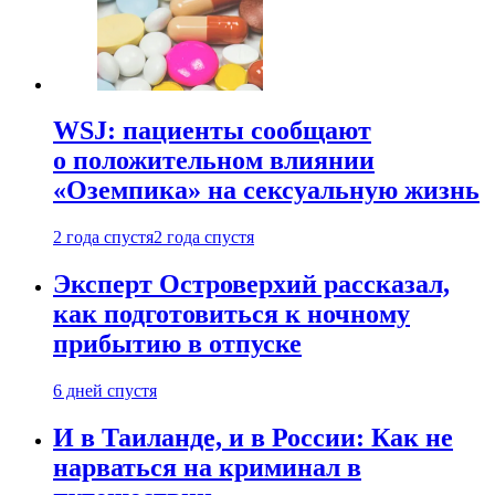
WSJ: пациенты сообщают
о положительном влиянии
«Оземпика» на сексуальную жизнь
2 года спустя
2 года спустя
Эксперт Островерхий рассказал,
как подготовиться к ночному
прибытию в отпуске
6 дней спустя
И в Таиланде, и в России: Как не
нарваться на криминал в