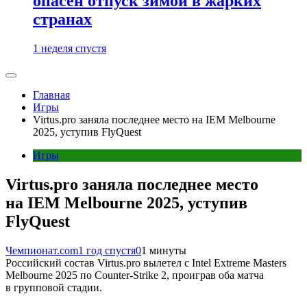
опасен отпуск зимой в жарких
странах
1 неделя спустя
Главная
Игры
Virtus.pro заняла последнее место на IEM Melbourne
2025, уступив FlyQuest
Игры
Virtus.pro заняла последнее место
на IEM Melbourne 2025, уступив
FlyQuest
Чемпионат.com
1 год спустя
0
1 минуты
Российский состав Virtus.pro вылетел с Intel Extreme Masters
Melbourne 2025 по Counter-Strike 2, проиграв оба матча
в групповой стадии.