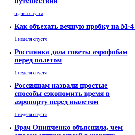
путешествии
6 дней спустя
Как объехать вечную пробку на М-4
1 неделя спустя
Россиянка дала советы аэрофобам
перед полетом
1 неделя спустя
Россиянам назвали простые
способы сэкономить время в
аэропорту перед вылетом
1 неделя спустя
Врач Онипченко объяснила, чем