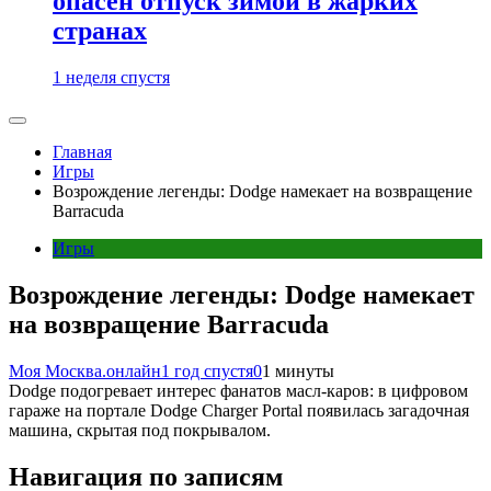
опасен отпуск зимой в жарких
странах
1 неделя спустя
Главная
Игры
Возрождение легенды: Dodge намекает на возвращение
Barracuda
Игры
Возрождение легенды: Dodge намекает
на возвращение Barracuda
Моя Москва.онлайн
1 год спустя
0
1 минуты
Dodge подогревает интерес фанатов масл-каров: в цифровом
гараже на портале Dodge Charger Portal появилась загадочная
машина, скрытая под покрывалом.
Навигация по записям