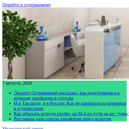
Перейти к содержимому
7 августа, 2026
Эксперт Островерхий рассказал, как подготовиться к
ночному прибытию в отпуске
И в Таиланде, и в России: Как не нарваться на криминал
в путешествии
Как объехать вечную пробку на М-4 по пути на юг: тури
Россиянка дала советы аэрофобам перед полетом
Медицинский центр