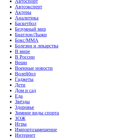
Автоспорт
Автоэксперт
Актеры
Аналитика
Баскетбол
Безумный мир
Биатлон/Лыжи
Бокс/MMA
Болезни и лекарства
В мире
В России
Вещи
Военные новости
Волейбол
Гаджеты
Дети
Дом и сад
Еда
Звёзды
Здоровье
Зимние виды спорта
ЗОЖ
Игры
Импортозамещение
Интернет