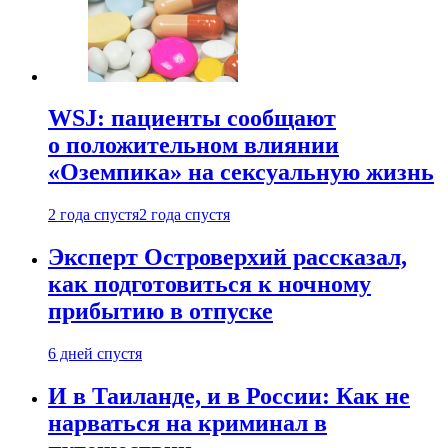
WSJ: пациенты сообщают
о положительном влиянии
«Оземпика» на сексуальную жизнь
2 года спустя
2 года спустя
Эксперт Островерхий рассказал,
как подготовиться к ночному
прибытию в отпуске
6 дней спустя
И в Таиланде, и в России: Как не
нарваться на криминал в