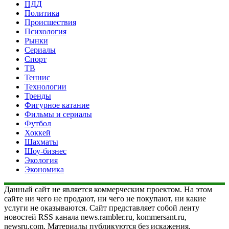
ПДД
Политика
Происшествия
Психология
Рынки
Сериалы
Спорт
ТВ
Теннис
Технологии
Тренды
Фигурное катание
Фильмы и сериалы
Футбол
Хоккей
Шахматы
Шоу-бизнес
Экология
Экономика
Данный сайт не является коммерческим проектом. На этом
сайте ни чего не продают, ни чего не покупают, ни какие
услуги не оказываются. Сайт представляет собой ленту
новостей RSS канала news.rambler.ru, kommersant.ru,
newsru.com. Материалы публикуются без искажения,