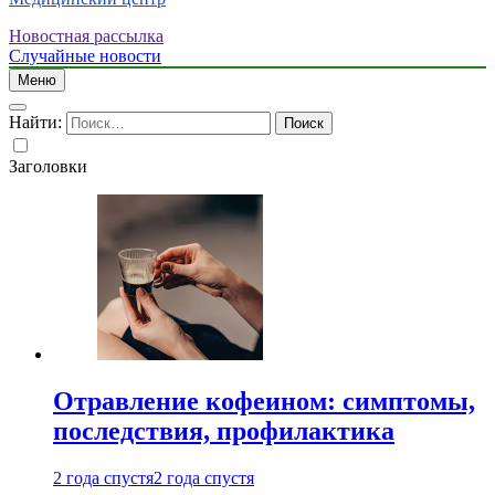
Новостная рассылка
Случайные новости
Меню
Найти:
Заголовки
Отравление кофеином: симптомы,
последствия, профилактика
2 года спустя
2 года спустя