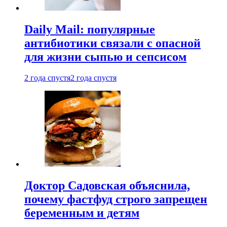
Daily Mail: популярные
антибиотики связали с опасной
для жизни сыпью и сепсисом
2 года спустя
2 года спустя
Доктор Садовская объяснила,
почему фастфуд строго запрещен
беременным и детям