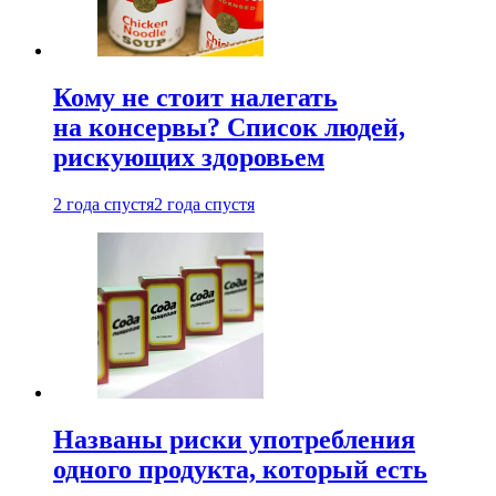
Кому не стоит налегать
на консервы? Список людей,
рискующих здоровьем
2 года спустя
2 года спустя
Названы риски употребления
одного продукта, который есть