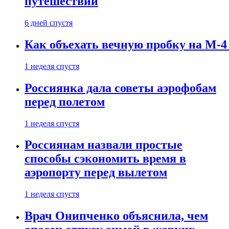
путешествии
6 дней спустя
Как объехать вечную пробку на М-4
1 неделя спустя
Россиянка дала советы аэрофобам
перед полетом
1 неделя спустя
Россиянам назвали простые
способы сэкономить время в
аэропорту перед вылетом
1 неделя спустя
Врач Онипченко объяснила, чем