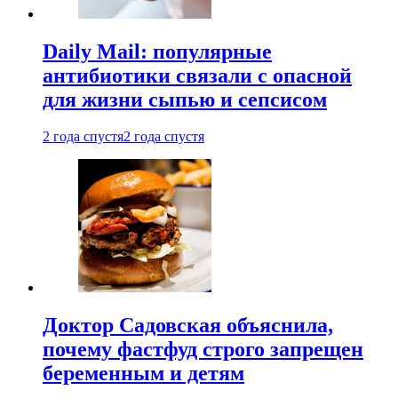
Daily Mail: популярные
антибиотики связали с опасной
для жизни сыпью и сепсисом
2 года спустя
2 года спустя
Доктор Садовская объяснила,
почему фастфуд строго запрещен
беременным и детям