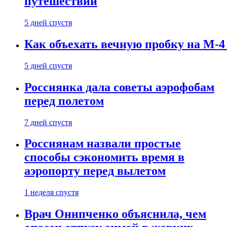
путешествии
5 дней спустя
Как объехать вечную пробку на М-4
5 дней спустя
Россиянка дала советы аэрофобам
перед полетом
7 дней спустя
Россиянам назвали простые
способы сэкономить время в
аэропорту перед вылетом
1 неделя спустя
Врач Онипченко объяснила, чем