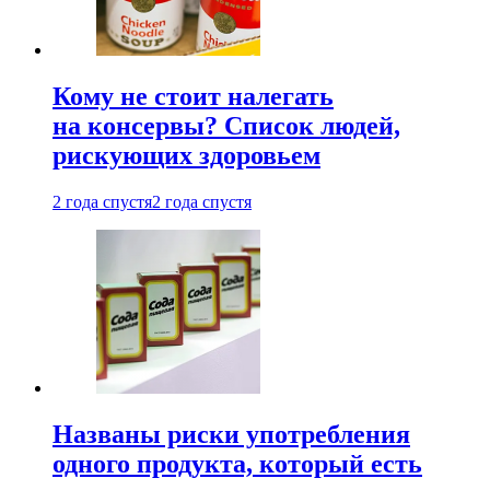
Кому не стоит налегать
на консервы? Список людей,
рискующих здоровьем
2 года спустя
2 года спустя
Названы риски употребления
одного продукта, который есть