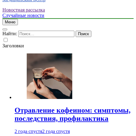
Новостная рассылка
Случайные новости
Меню
Найти:
Заголовки
Отравление кофеином: симптомы,
последствия, профилактика
2 года спустя
2 года спустя