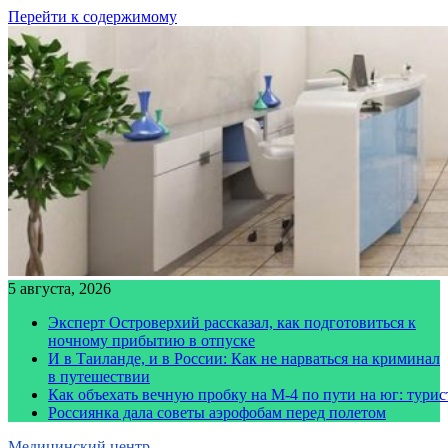
Перейти к содержимому
5 августа, 2026
Эксперт Островерхий рассказал, как подготовиться к
ночному прибытию в отпуске
И в Таиланде, и в России: Как не нарваться на криминал
в путешествии
Как объехать вечную пробку на М-4 по пути на юг: тури
Россиянка дала советы аэрофобам перед полетом
Медицинский центр