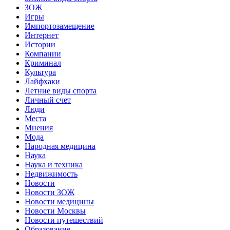
ЗОЖ
Игры
Импортозамещение
Интернет
Истории
Компании
Криминал
Культура
Лайфхаки
Летние виды спорта
Личный счет
Люди
Места
Мнения
Мода
Народная медицина
Наука
Наука и техника
Недвижимость
Новости
Новости ЗОЖ
Новости медицины
Новости Москвы
Новости путешествий
Образование