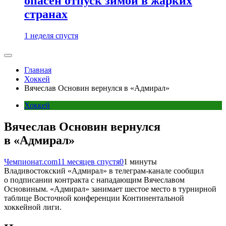
опасен отпуск зимой в жарких
странах
1 неделя спустя
Главная
Хоккей
Вячеслав Основин вернулся в «Адмирал»
Хоккей
Вячеслав Основин вернулся
в «Адмирал»
Чемпионат.com
11 месяцев спустя
0
1 минуты
Владивостокский «Адмирал» в телеграм-канале сообщил
о подписании контракта с нападающим Вячеславом
Основиным. «Адмирал» занимает шестое место в турнирной
таблице Восточной конференции Континентальной
хоккейной лиги.