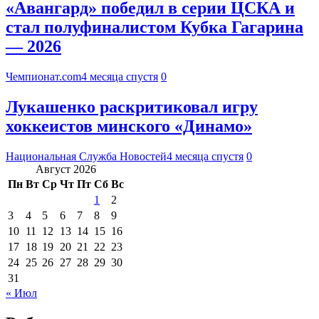
«Авангард» победил в серии ЦСКА и
стал полуфиналистом Кубка Гагарина
— 2026
Чемпионат.com
4 месяца спустя
0
Лукашенко раскритиковал игру
хоккеистов минского «Динамо»
Национальная Служба Новостей
4 месяца спустя
0
Август 2026
Пн
Вт
Ср
Чт
Пт
Сб
Вс
1
2
3
4
5
6
7
8
9
10
11
12
13
14
15
16
17
18
19
20
21
22
23
24
25
26
27
28
29
30
31
« Июл