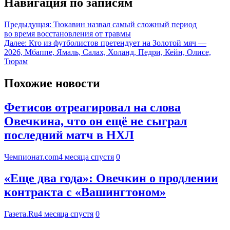
Навигация по записям
Предыдущая:
Тюкавин назвал самый сложный период
во время восстановления от травмы
Далее:
Кто из футболистов претендует на Золотой мяч —
2026, Мбаппе, Ямаль, Салах, Холанд, Педри, Кейн, Олисе,
Тюрам
Похожие новости
Фетисов отреагировал на слова
Овечкина, что он ещё не сыграл
последний матч в НХЛ
Чемпионат.com
4 месяца спустя
0
«Еще два года»: Овечкин о продлении
контракта с «Вашингтоном»
Газета.Ru
4 месяца спустя
0