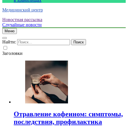
в хранилищах
Медицинский центр
Новостная рассылка
Случайные новости
Меню
Найти:
Заголовки
Отравление кофеином: симптомы,
последствия, профилактика