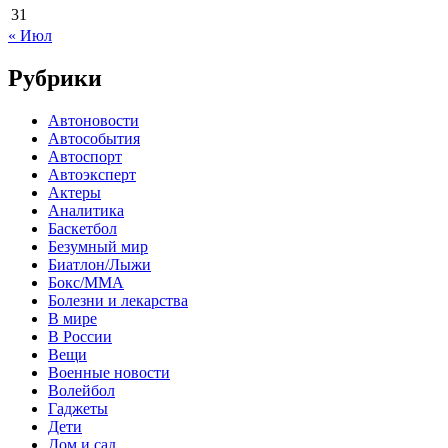
31
« Июл
Рубрики
Автоновости
Автособытия
Автоспорт
Автоэксперт
Актеры
Аналитика
Баскетбол
Безумный мир
Биатлон/Лыжи
Бокс/MMA
Болезни и лекарства
В мире
В России
Вещи
Военные новости
Волейбол
Гаджеты
Дети
Дом и сад