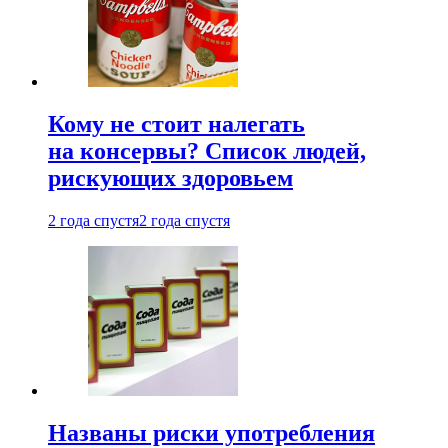
Кому не стоит налегать
на консервы? Список людей,
рискующих здоровьем
2 года спустя
2 года спустя
Названы риски употребления