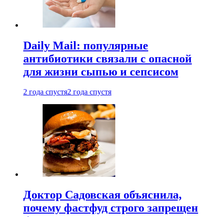
Daily Mail: популярные
антибиотики связали с опасной
для жизни сыпью и сепсисом
2 года спустя
2 года спустя
Доктор Садовская объяснила,
почему фастфуд строго запрещен