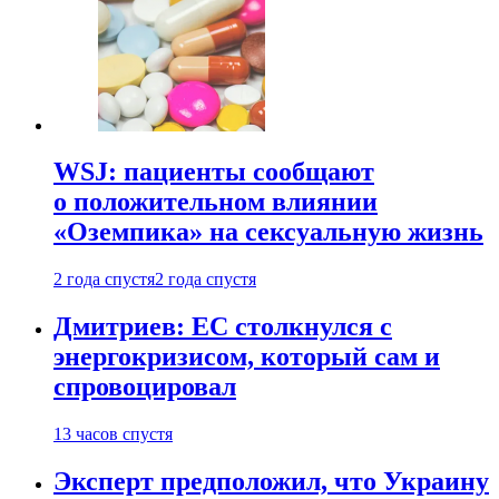
WSJ: пациенты сообщают
о положительном влиянии
«Оземпика» на сексуальную жизнь
2 года спустя
2 года спустя
Дмитриев: ЕС столкнулся с
энергокризисом, который сам и
спровоцировал
13 часов спустя
Эксперт предположил, что Украину