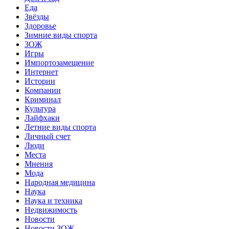
Еда
Звёзды
Здоровье
Зимние виды спорта
ЗОЖ
Игры
Импортозамещение
Интернет
Истории
Компании
Криминал
Культура
Лайфхаки
Летние виды спорта
Личный счет
Люди
Места
Мнения
Мода
Народная медицина
Наука
Наука и техника
Недвижимость
Новости
Новости ЗОЖ