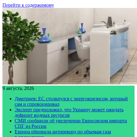
Перейти к содержимому
9 августа, 2026
Дмитриев: ЕС столкнулся с энергокризисом, который
сам и спровоцировал
Эксперт предположил, что Украину может ожидать
дефицит водных ресурсов
СМИ сообщили об увеличении Евросоюзом импорта
СПГ из России
Европа обновила антирекорд по объемам газа