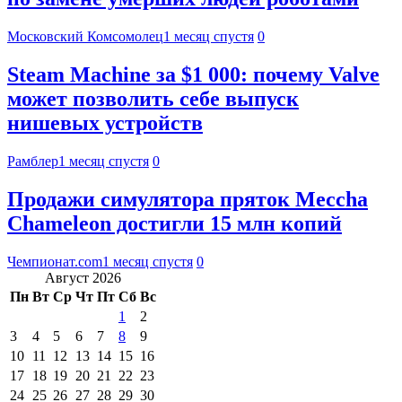
Московский Комсомолец
1 месяц спустя
0
Steam Machine за $1 000: почему Valve
может позволить себе выпуск
нишевых устройств
Рамблер
1 месяц спустя
0
Продажи симулятора пряток Meccha
Chameleon достигли 15 млн копий
Чемпионат.com
1 месяц спустя
0
Август 2026
Пн
Вт
Ср
Чт
Пт
Сб
Вс
1
2
3
4
5
6
7
8
9
10
11
12
13
14
15
16
17
18
19
20
21
22
23
24
25
26
27
28
29
30