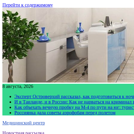
Перейти к содержимому
8 августа, 2026
Эксперт Островерхий рассказал, как подготовиться к но
И в Таиланде, и в России: Как не нарваться на криминал
Как объехать вечную пробку на М-4 по пути на юг: тури
Россиянка дала советы аэрофобам перед полетом
Медицинский центр
Новостная рассылка