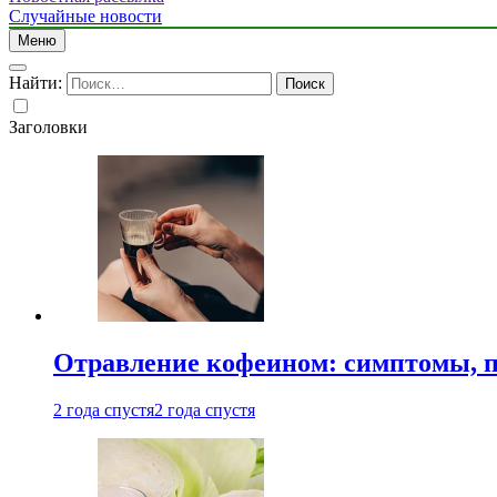
Случайные новости
Меню
Найти:
Заголовки
Отравление кофеином: симптомы, п
2 года спустя
2 года спустя