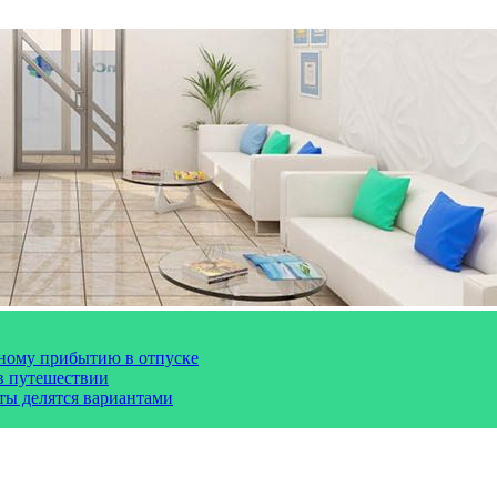
чному прибытию в отпуске
 в путешествии
сты делятся вариантами