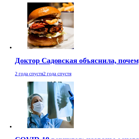
Доктор Садовская объяснила, почем
2 года спустя
2 года спустя