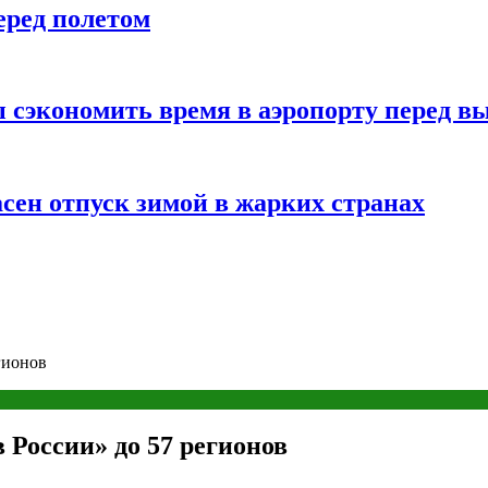
еред полетом
 сэкономить время в аэропорту перед в
сен отпуск зимой в жарких странах
гионов
 России» до 57 регионов