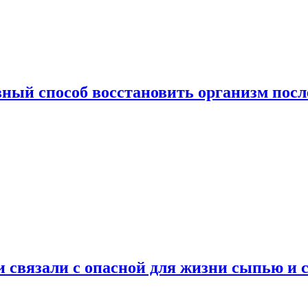
ный способ восстановить организм посл
и связали с опасной для жизни сыпью и 