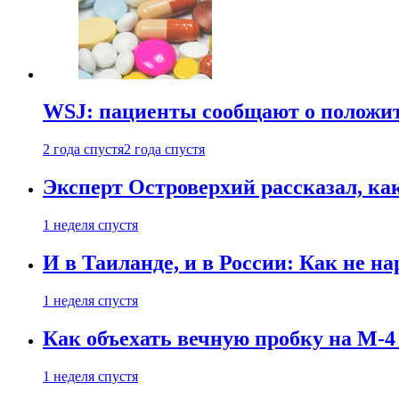
WSJ: пациенты сообщают о положи
2 года спустя
2 года спустя
Эксперт Островерхий рассказал, ка
1 неделя спустя
И в Таиланде, и в России: Как не н
1 неделя спустя
Как объехать вечную пробку на М-4
1 неделя спустя