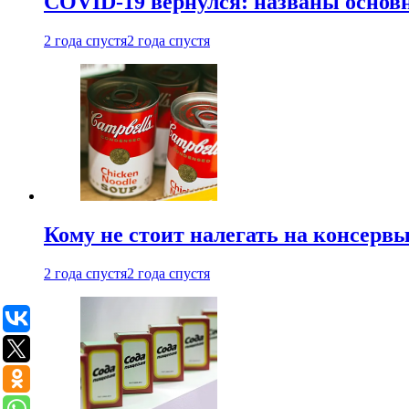
COVID-19 вернулся: названы осно
2 года спустя
2 года спустя
Кому не стоит налегать на консерв
2 года спустя
2 года спустя