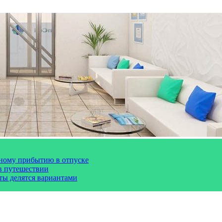
чному прибытию в отпуске
 в путешествии
сты делятся вариантами