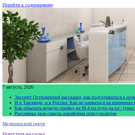
Перейти к содержимому
7 августа, 2026
Эксперт Островерхий рассказал, как подготовиться к но
И в Таиланде, и в России: Как не нарваться на криминал
Как объехать вечную пробку на М-4 по пути на юг: тури
Россиянка дала советы аэрофобам перед полетом
Медицинский центр
Новостная рассылка