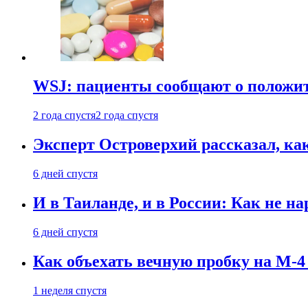
WSJ: пациенты сообщают о положи
2 года спустя
2 года спустя
Эксперт Островерхий рассказал, ка
6 дней спустя
И в Таиланде, и в России: Как не н
6 дней спустя
Как объехать вечную пробку на М-4
1 неделя спустя