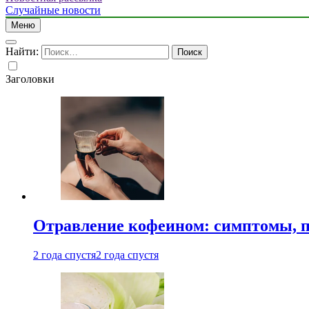
Случайные новости
Меню
Найти:
Заголовки
Отравление кофеином: симптомы, п
2 года спустя
2 года спустя