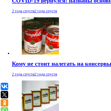
COVID-19 вернулся: названы осно
2 года спустя
2 года спустя
Кому не стоит налегать на консерв
2 года спустя
2 года спустя