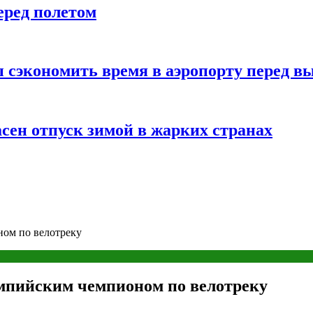
еред полетом
 сэкономить время в аэропорту перед в
сен отпуск зимой в жарких странах
ом по велотреку
мпийским чемпионом по велотреку