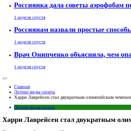
Россиянка дала советы аэрофобам п
1 неделя спустя
Россиянам назвали простые способы
1 неделя спустя
Врач Онипченко объяснила, чем опа
1 неделя спустя
Главная
Летние виды спорта
Харри Лаврейсен стал двукратным олимпийским чемпион
Летние виды спорта
Харри Лаврейсен стал двукратным оли