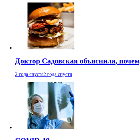
Доктор Садовская объяснила, почем
2 года спустя
2 года спустя