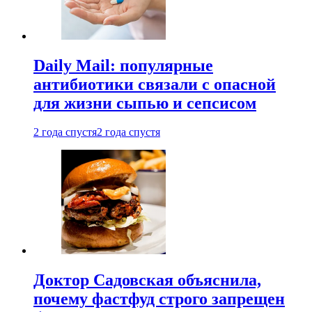
Daily Mail: популярные
антибиотики связали с опасной
для жизни сыпью и сепсисом
2 года спустя
2 года спустя
Доктор Садовская объяснила,
почему фастфуд строго запрещен