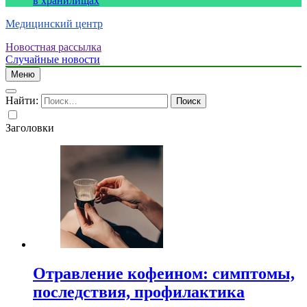
в хранилищах
Медицинский центр
Новостная рассылка
Случайные новости
Меню
Найти:
Заголовки
Отравление кофеином: симптомы,
последствия, профилактика