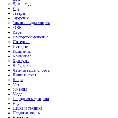
Дом и сад
Еда
Звёзды
Здоровье
Зимние виды спорта
ЗОЖ
Игры
Импортозамещение
Интернет
Истории
Компании
Криминал
Культура
Лайфхаки
Летние виды спорта
Личный счет
Люди
Места
Мнения
Мода
Народная медицина
Наука
Наука и техника
Недвижимость
Новости