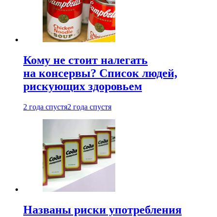
Кому не стоит налегать
на консервы? Список людей,
рискующих здоровьем
2 года спустя
2 года спустя
Названы риски употребления