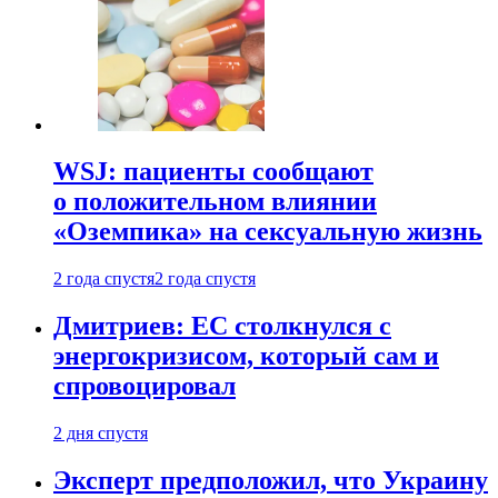
WSJ: пациенты сообщают
о положительном влиянии
«Оземпика» на сексуальную жизнь
2 года спустя
2 года спустя
Дмитриев: ЕС столкнулся с
энергокризисом, который сам и
спровоцировал
2 дня спустя
Эксперт предположил, что Украину