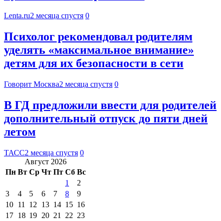
Lenta.ru
2 месяца спустя
0
Психолог рекомендовал родителям
уделять «максимальное внимание»
детям для их безопасности в сети
Говорит Москва
2 месяца спустя
0
В ГД предложили ввести для родителей
дополнительный отпуск до пяти дней
летом
ТАСС
2 месяца спустя
0
Август 2026
Пн
Вт
Ср
Чт
Пт
Сб
Вс
1
2
3
4
5
6
7
8
9
10
11
12
13
14
15
16
17
18
19
20
21
22
23