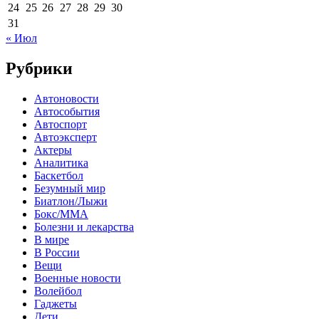
24
25
26
27
28
29
30
31
« Июл
Рубрики
Автоновости
Автособытия
Автоспорт
Автоэксперт
Актеры
Аналитика
Баскетбол
Безумный мир
Биатлон/Лыжи
Бокс/MMA
Болезни и лекарства
В мире
В России
Вещи
Военные новости
Волейбол
Гаджеты
Дети