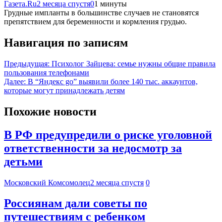
Газета.Ru
2 месяца спустя
0
1 минуты
Грудные импланты в большинстве случаев не становятся
препятствием для беременности и кормления грудью.
Навигация по записям
Предыдущая:
Психолог Зайцева: семье нужны общие правила
пользования телефонами
Далее:
В “Яндекс go” выявили более 140 тыс. аккаунтов,
которые могут принадлежать детям
Похожие новости
В РФ предупредили о риске уголовной
ответственности за недосмотр за
детьми
Московский Комсомолец
2 месяца спустя
0
Россиянам дали советы по
путешествиям с ребенком