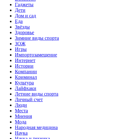
Гаджеты
Дети
Дом и сад
Еда
Звёзды
Здоровье
Зимние виды спорта
ЗОЖ
Игры
Импортозамещение
Интернет
Истории
Компании
Криминал
Культура
Лайфхаки
Летние виды спорта
Личный счет
Люди
Места
Мнения
Мода
Народная медицина
Наука
Наука и техника