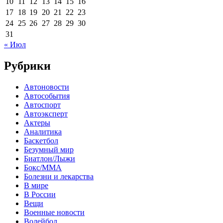
10
11
12
13
14
15
16
17
18
19
20
21
22
23
24
25
26
27
28
29
30
31
« Июл
Рубрики
Автоновости
Автособытия
Автоспорт
Автоэксперт
Актеры
Аналитика
Баскетбол
Безумный мир
Биатлон/Лыжи
Бокс/MMA
Болезни и лекарства
В мире
В России
Вещи
Военные новости
Волейбол