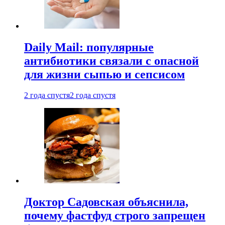
Daily Mail: популярные
антибиотики связали с опасной
для жизни сыпью и сепсисом
2 года спустя
2 года спустя
Доктор Садовская объяснила,
почему фастфуд строго запрещен