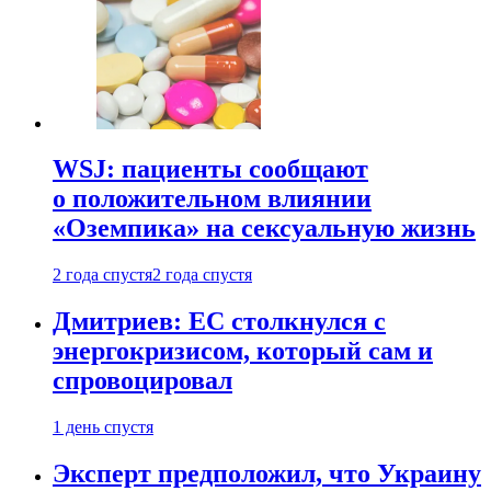
WSJ: пациенты сообщают
о положительном влиянии
«Оземпика» на сексуальную жизнь
2 года спустя
2 года спустя
Дмитриев: ЕС столкнулся с
энергокризисом, который сам и
спровоцировал
1 день спустя
Эксперт предположил, что Украину