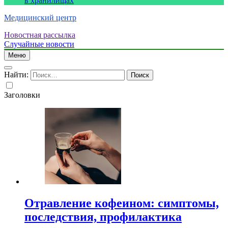
в хранилищах
Медицинский центр
Новостная рассылка
Случайные новости
Меню
Найти:
Заголовки
Отравление кофеином: симптомы,
последствия, профилактика