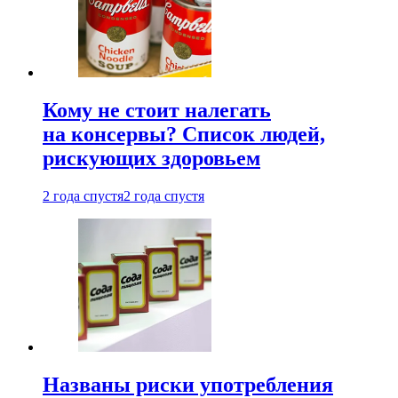
Кому не стоит налегать
на консервы? Список людей,
рискующих здоровьем
2 года спустя
2 года спустя
Названы риски употребления