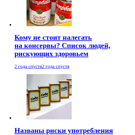
Кому не стоит налегать
на консервы? Список людей,
рискующих здоровьем
2 года спустя
2 года спустя
Названы риски употребления