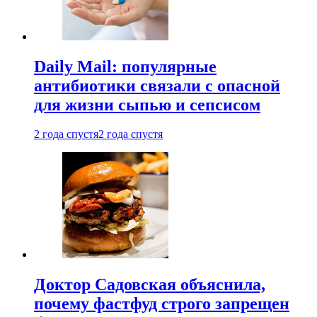
Daily Mail: популярные
антибиотики связали с опасной
для жизни сыпью и сепсисом
2 года спустя
2 года спустя
Доктор Садовская объяснила,
почему фастфуд строго запрещен