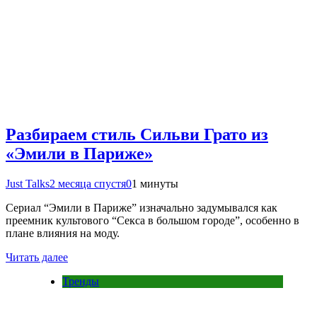
Разбираем стиль Сильви Грато из
«Эмили в Париже»
Just Talks
2 месяца спустя
0
1 минуты
Сериал “Эмили в Париже” изначально задумывался как
преемник культового “Секса в большом городе”, особенно в
плане влияния на моду.
Читать далее
Тренды