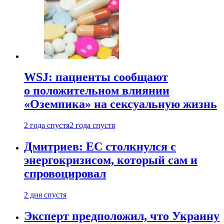
WSJ: пациенты сообщают
о положительном влиянии
«Оземпика» на сексуальную жизнь
2 года спустя
2 года спустя
Дмитриев: ЕС столкнулся с
энергокризисом, который сам и
спровоцировал
2 дня спустя
Эксперт предположил, что Украину