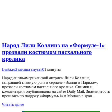
Наряд Лили Коллинз на «Формуле-1»
прозвали костюмом пасхального
кролика
Lenta.ru
2 месяца спустя
0
1 минуты
Наряд англо-американской актрисы Лили Коллинз,
сыгравшей главную роль в сериале «Эмили в Париже»,
прозвали костюмом пасхального кролика. Снимки и
комментарии опубликованы на сайте Daily Mail. Знаменитость
прошлась по паддоку «Формулы-1» в Монако в ярко…
Читать далее