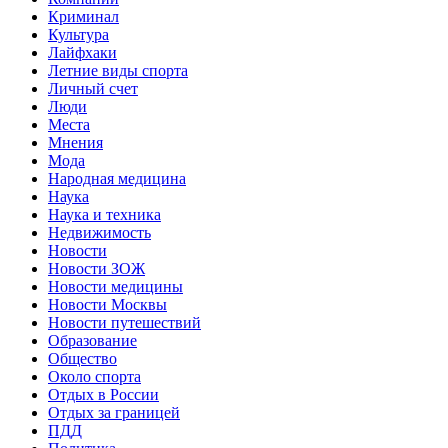
Криминал
Культура
Лайфхаки
Летние виды спорта
Личный счет
Люди
Места
Мнения
Мода
Народная медицина
Наука
Наука и техника
Недвижимость
Новости
Новости ЗОЖ
Новости медицины
Новости Москвы
Новости путешествий
Образование
Общество
Около спорта
Отдых в России
Отдых за границей
ПДД