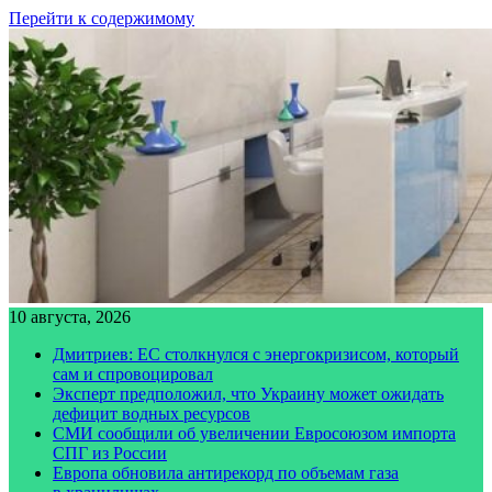
Перейти к содержимому
10 августа, 2026
Дмитриев: ЕС столкнулся с энергокризисом, который
сам и спровоцировал
Эксперт предположил, что Украину может ожидать
дефицит водных ресурсов
СМИ сообщили об увеличении Евросоюзом импорта
СПГ из России
Европа обновила антирекорд по объемам газа