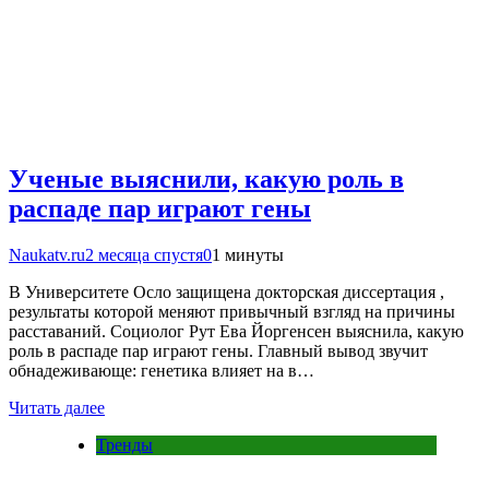
Ученые выяснили, какую роль в
распаде пар играют гены
Naukatv.ru
2 месяца спустя
0
1 минуты
В Университете Осло защищена докторская диссертация ,
результаты которой меняют привычный взгляд на причины
расставаний. Социолог Рут Ева Йоргенсен выяснила, какую
роль в распаде пар играют гены. Главный вывод звучит
обнадеживающе: генетика влияет на в…
Читать далее
Тренды