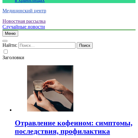
в хранилищах
Медицинский центр
Новостная рассылка
Случайные новости
Меню
Найти:
Заголовки
Отравление кофеином: симптомы,
последствия, профилактика