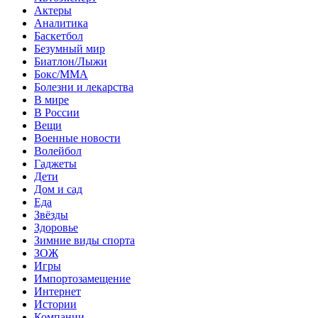
Актеры
Аналитика
Баскетбол
Безумный мир
Биатлон/Лыжи
Бокс/MMA
Болезни и лекарства
В мире
В России
Вещи
Военные новости
Волейбол
Гаджеты
Дети
Дом и сад
Еда
Звёзды
Здоровье
Зимние виды спорта
ЗОЖ
Игры
Импортозамещение
Интернет
Истории
Компании