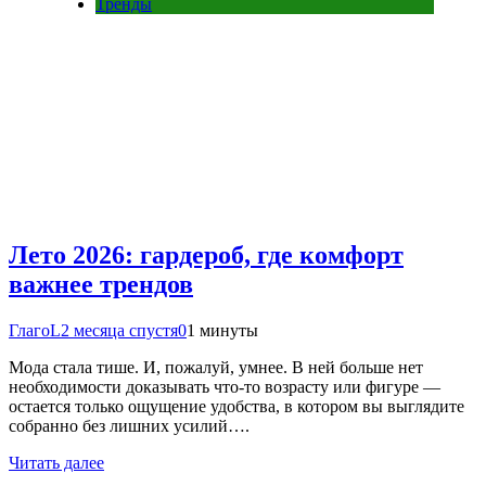
Тренды
Лето 2026: гардероб, где комфорт
важнее трендов
ГлагоL
2 месяца спустя
0
1 минуты
Мода стала тише. И, пожалуй, умнее. В ней больше нет
необходимости доказывать что-то возрасту или фигуре —
остается только ощущение удобства, в котором вы выглядите
собранно без лишних усилий….
Читать далее