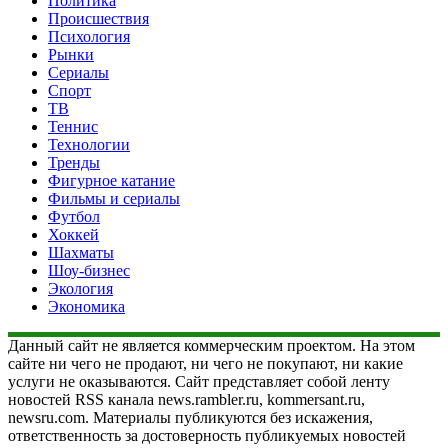
Политика
Происшествия
Психология
Рынки
Сериалы
Спорт
ТВ
Теннис
Технологии
Тренды
Фигурное катание
Фильмы и сериалы
Футбол
Хоккей
Шахматы
Шоу-бизнес
Экология
Экономика
Данный сайт не является коммерческим проектом. На этом
сайте ни чего не продают, ни чего не покупают, ни какие
услуги не оказываются. Сайт представляет собой ленту
новостей RSS канала news.rambler.ru, kommersant.ru,
newsru.com. Материалы публикуются без искажения,
ответственность за достоверность публикуемых новостей