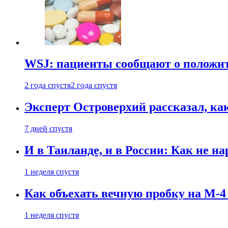
WSJ: пациенты сообщают о положи
2 года спустя
2 года спустя
Эксперт Островерхий рассказал, ка
7 дней спустя
И в Таиланде, и в России: Как не н
1 неделя спустя
Как объехать вечную пробку на М-4
1 неделя спустя