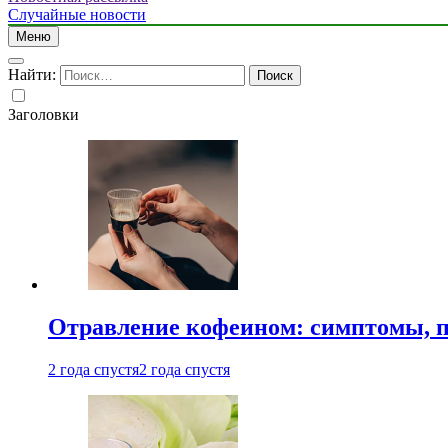
Случайные новости
Меню
Найти:
Заголовки
Отравление кофеином: симптомы, п
2 года спустя
2 года спустя