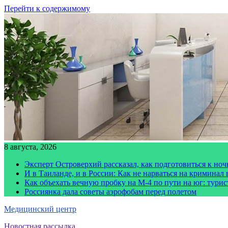
Перейти к содержимому
8 августа, 2026
Эксперт Островерхий рассказал, как подготовиться к но
И в Таиланде, и в России: Как не нарваться на криминал
Как объехать вечную пробку на М-4 по пути на юг: тури
Россиянка дала советы аэрофобам перед полетом
Медицинский центр
Новостная рассылка