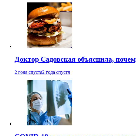
Доктор Садовская объяснила, почем
2 года спустя
2 года спустя