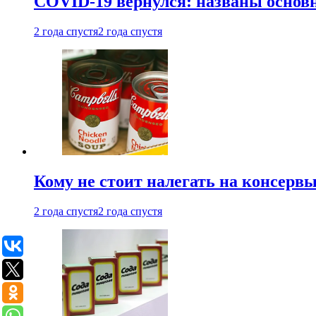
COVID-19 вернулся: названы осно
2 года спустя
2 года спустя
Кому не стоит налегать на консерв
2 года спустя
2 года спустя