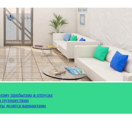
чному прибытию в отпуске
 в путешествии
сты делятся вариантами