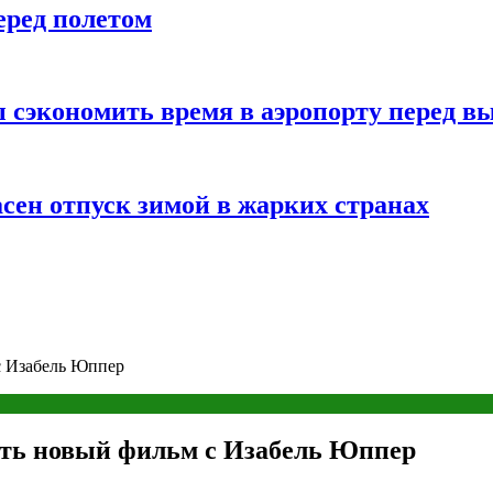
еред полетом
 сэкономить время в аэропорту перед в
сен отпуск зимой в жарких странах
с Изабель Юппер
ять новый фильм с Изабель Юппер