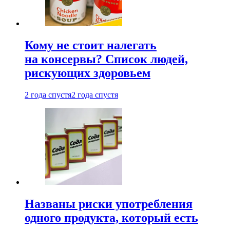
Кому не стоит налегать
на консервы? Список людей,
рискующих здоровьем
2 года спустя
2 года спустя
Названы риски употребления
одного продукта, который есть