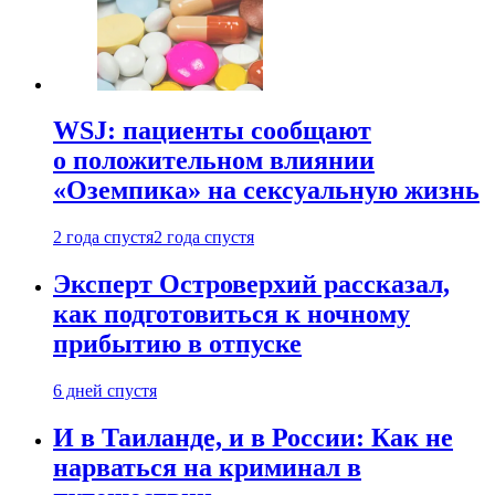
WSJ: пациенты сообщают
о положительном влиянии
«Оземпика» на сексуальную жизнь
2 года спустя
2 года спустя
Эксперт Островерхий рассказал,
как подготовиться к ночному
прибытию в отпуске
6 дней спустя
И в Таиланде, и в России: Как не
нарваться на криминал в