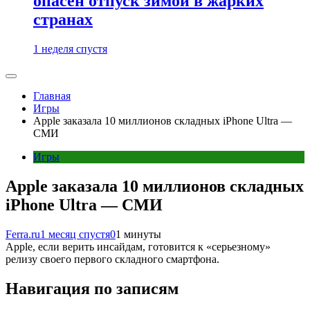
опасен отпуск зимой в жарких
странах
1 неделя спустя
Главная
Игры
Apple заказала 10 миллионов складных iPhone Ultra —
СМИ
Игры
Apple заказала 10 миллионов складных
iPhone Ultra — СМИ
Ferra.ru
1 месяц спустя
0
1 минуты
Apple, если верить инсайдам, готовится к «серьезному»
релизу своего первого складного смартфона.
Навигация по записям