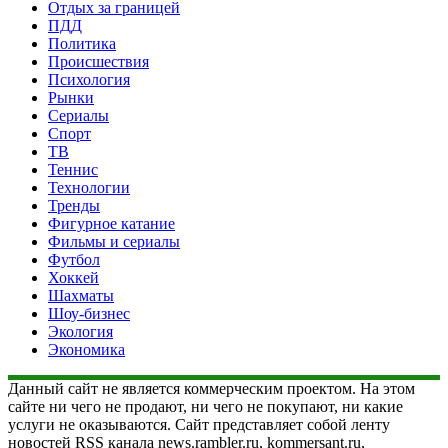
Отдых за границей
ПДД
Политика
Происшествия
Психология
Рынки
Сериалы
Спорт
ТВ
Теннис
Технологии
Тренды
Фигурное катание
Фильмы и сериалы
Футбол
Хоккей
Шахматы
Шоу-бизнес
Экология
Экономика
Данный сайт не является коммерческим проектом. На этом
сайте ни чего не продают, ни чего не покупают, ни какие
услуги не оказываются. Сайт представляет собой ленту
новостей RSS канала news.rambler.ru, kommersant.ru,