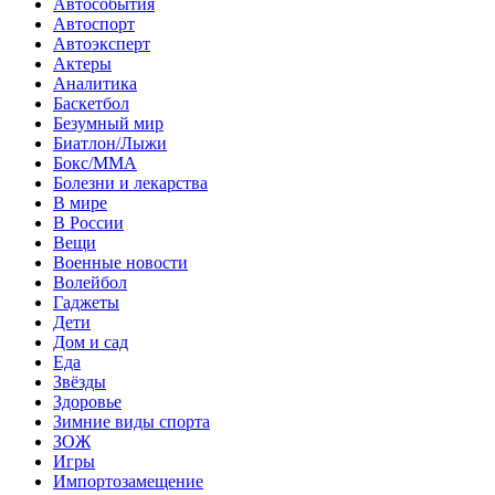
Автособытия
Автоспорт
Автоэксперт
Актеры
Аналитика
Баскетбол
Безумный мир
Биатлон/Лыжи
Бокс/MMA
Болезни и лекарства
В мире
В России
Вещи
Военные новости
Волейбол
Гаджеты
Дети
Дом и сад
Еда
Звёзды
Здоровье
Зимние виды спорта
ЗОЖ
Игры
Импортозамещение