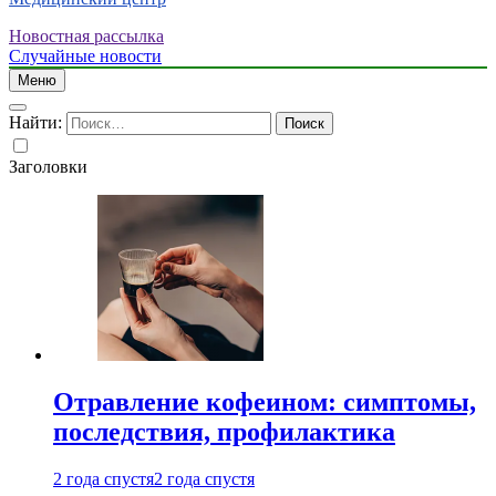
Новостная рассылка
Случайные новости
Меню
Найти:
Заголовки
Отравление кофеином: симптомы,
последствия, профилактика
2 года спустя
2 года спустя