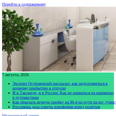
Перейти к содержимому
7 августа, 2026
Эксперт Островерхий рассказал, как подготовиться к
ночному прибытию в отпуске
И в Таиланде, и в России: Как не нарваться на криминал
в путешествии
Как объехать вечную пробку на М-4 по пути на юг: тури
Россиянка дала советы аэрофобам перед полетом
Медицинский центр