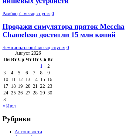
нишевых устройств
Рамблер
1 месяц спустя
0
Продажи симулятора пряток Meccha
Chameleon достигли 15 млн копий
Чемпионат.com
1 месяц спустя
0
Август 2026
Пн
Вт
Ср
Чт
Пт
Сб
Вс
1
2
3
4
5
6
7
8
9
10
11
12
13
14
15
16
17
18
19
20
21
22
23
24
25
26
27
28
29
30
31
« Июл
Рубрики
Автоновости