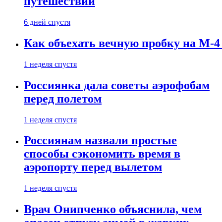
путешествии
6 дней спустя
Как объехать вечную пробку на М-4
1 неделя спустя
Россиянка дала советы аэрофобам
перед полетом
1 неделя спустя
Россиянам назвали простые
способы сэкономить время в
аэропорту перед вылетом
1 неделя спустя
Врач Онипченко объяснила, чем