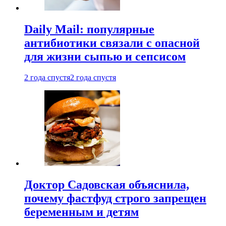
Daily Mail: популярные
антибиотики связали с опасной
для жизни сыпью и сепсисом
2 года спустя
2 года спустя
Доктор Садовская объяснила,
почему фастфуд строго запрещен
беременным и детям