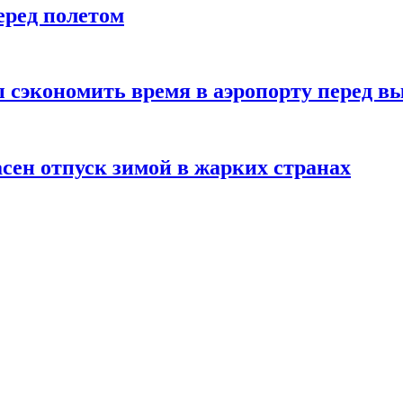
еред полетом
 сэкономить время в аэропорту перед в
сен отпуск зимой в жарких странах