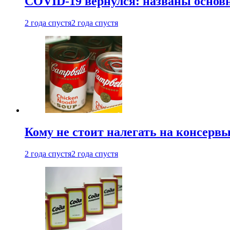
COVID-19 вернулся: названы осно
2 года спустя
2 года спустя
Кому не стоит налегать на консерв
2 года спустя
2 года спустя