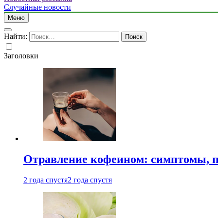
Случайные новости
Меню
Найти:
Заголовки
Отравление кофеином: симптомы, п
2 года спустя
2 года спустя