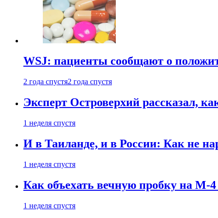
WSJ: пациенты сообщают о положи
2 года спустя
2 года спустя
Эксперт Островерхий рассказал, ка
1 неделя спустя
И в Таиланде, и в России: Как не н
1 неделя спустя
Как объехать вечную пробку на М-4
1 неделя спустя