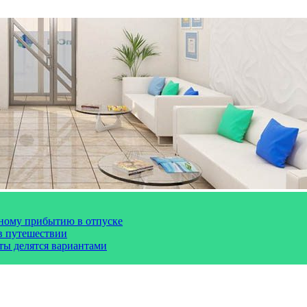
чному прибытию в отпуске
 в путешествии
сты делятся вариантами