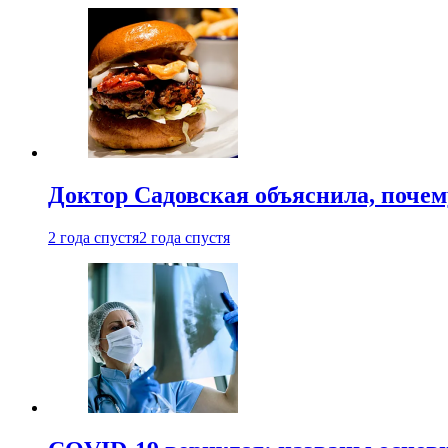
Доктор Садовская объяснила, почем
2 года спустя
2 года спустя