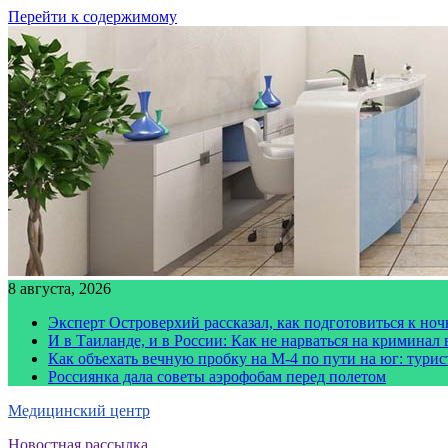
Перейти к содержимому
8 августа, 2026
Эксперт Островерхий рассказал, как подготовиться к но
И в Таиланде, и в России: Как не нарваться на криминал
Как объехать вечную пробку на М-4 по пути на юг: тури
Россиянка дала советы аэрофобам перед полетом
Медицинский центр
Новостная рассылка